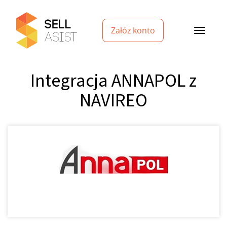
Załóż konto
Integracja ANNAPOL z
NAVIREO