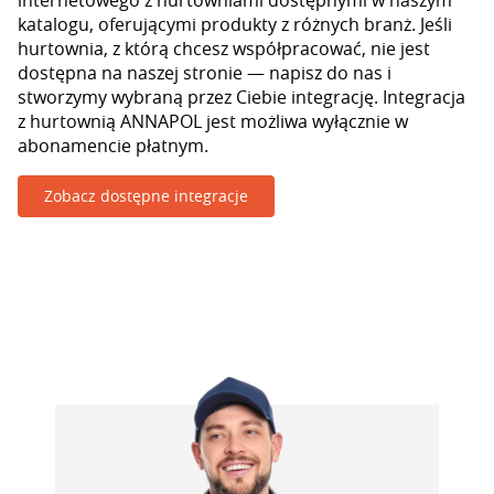
internetowego z hurtowniami dostępnymi w naszym
katalogu, oferującymi produkty z różnych branż. Jeśli
hurtownia, z którą chcesz współpracować, nie jest
dostępna na naszej stronie — napisz do nas i
stworzymy wybraną przez Ciebie integrację. Integracja
z hurtownią ANNAPOL jest możliwa wyłącznie w
abonamencie płatnym.
Zobacz dostępne integracje