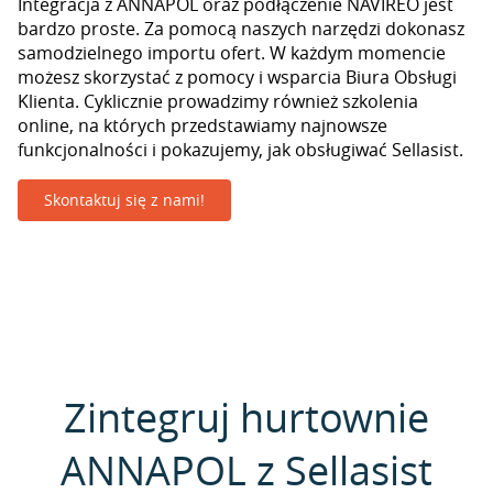
Integracja z ANNAPOL oraz podłączenie NAVIREO jest
bardzo proste. Za pomocą naszych narzędzi dokonasz
samodzielnego importu ofert. W każdym momencie
możesz skorzystać z pomocy i wsparcia Biura Obsługi
Klienta. Cyklicznie prowadzimy również szkolenia
online, na których przedstawiamy najnowsze
funkcjonalności i pokazujemy, jak obsługiwać Sellasist.
Skontaktuj się z nami!
Zintegruj hurtownie
ANNAPOL z Sellasist