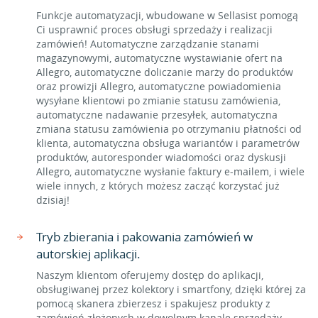
Funkcje automatyzacji, wbudowane w Sellasist pomogą
Ci usprawnić proces obsługi sprzedaży i realizacji
zamówień! Automatyczne zarządzanie stanami
magazynowymi, automatyczne wystawianie ofert na
Allegro, automatyczne doliczanie marży do produktów
oraz prowizji Allegro, automatyczne powiadomienia
wysyłane klientowi po zmianie statusu zamówienia,
automatyczne nadawanie przesyłek, automatyczna
zmiana statusu zamówienia po otrzymaniu płatności od
klienta, automatyczna obsługa wariantów i parametrów
produktów, autoresponder wiadomości oraz dyskusji
Allegro, automatyczne wysłanie faktury e-mailem, i wiele
wiele innych, z których możesz zacząć korzystać już
dzisiaj!
Tryb zbierania i pakowania zamówień w
autorskiej aplikacji.
Naszym klientom oferujemy dostęp do aplikacji,
obsługiwanej przez kolektory i smartfony, dzięki której za
pomocą skanera zbierzesz i spakujesz produkty z
zamówień złożonych w dowolnym kanale sprzedaży.