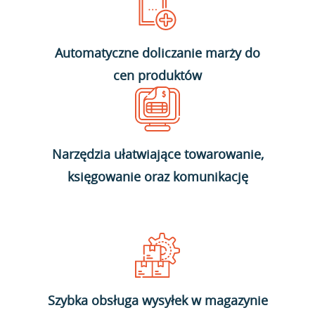
Automatyczne doliczanie marży do
cen produktów
Narzędzia ułatwiające towarowanie,
księgowanie oraz komunikację
Szybka obsługa wysyłek w magazynie