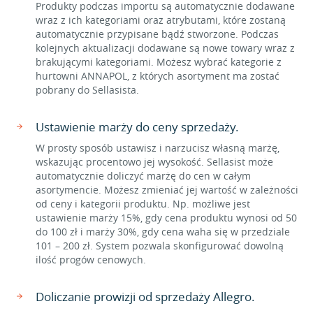
Produkty podczas importu są automatycznie dodawane
wraz z ich kategoriami oraz atrybutami, które zostaną
automatycznie przypisane bądź stworzone. Podczas
kolejnych aktualizacji dodawane są nowe towary wraz z
brakującymi kategoriami. Możesz wybrać kategorie z
hurtowni ANNAPOL, z których asortyment ma zostać
pobrany do Sellasista.
Ustawienie marży do ceny sprzedaży.
W prosty sposób ustawisz i narzucisz własną marżę,
wskazując procentowo jej wysokość. Sellasist może
automatycznie doliczyć marżę do cen w całym
asortymencie. Możesz zmieniać jej wartość w zależności
od ceny i kategorii produktu. Np. możliwe jest
ustawienie marży 15%, gdy cena produktu wynosi od 50
do 100 zł i marży 30%, gdy cena waha się w przedziale
101 – 200 zł. System pozwala skonfigurować dowolną
ilość progów cenowych.
Doliczanie prowizji od sprzedaży Allegro.