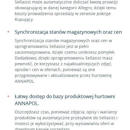
Sellasist może automatycznie doliczać kwotę prowizji
obowiązującej w danej kategorii Allegro, dzięki temu
koszty prowadzenia sprzedaży w serwisie pokryje
Kupujący.
Synchronizacja stanów magazynowych oraz cen
Synchronizacja stanów magazynowych oraz cen w
oprogramowaniu Sellasist jest w pełni
zautomatyzowana, dzięki czemu unikniesz pomyłek.
Dodatkowo, dzięki oprogramowaniu Sellasist masz
pewność, że korzystasz z najaktualniejszych zdjęć,
opisów i cen w ofertach, ponieważ są one
przygotowywane i aktualizowane przez hurtownię
ANNAPOL.
Łatwy dostęp do bazy produktowej hurtowni
ANNAPOL.
Oszczędzasz czas, ponieważ zdjęcia, opisy i warianty
produktów są automatyczne przesyłane do Sellasist i
możesz je wykorzystywać, przy wystawianiu ofert w
dowolnym kanale sprzedaży.