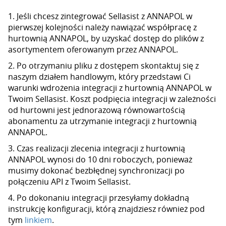
1. Jeśli chcesz zintegrować Sellasist z ANNAPOL w
pierwszej kolejności należy nawiązać współpracę z
hurtownią ANNAPOL, by uzyskać dostęp do plików z
asortymentem oferowanym przez ANNAPOL.
2. Po otrzymaniu pliku z dostępem skontaktuj się z
naszym działem handlowym, który przedstawi Ci
warunki wdrożenia integracji z hurtownią ANNAPOL w
Twoim Sellasist. Koszt podpięcia integracji w zależności
od hurtowni jest jednorazową równowartością
abonamentu za utrzymanie integracji z hurtownią
ANNAPOL.
3. Czas realizacji zlecenia integracji z hurtownią
ANNAPOL wynosi do 10 dni roboczych, ponieważ
musimy dokonać bezbłędnej synchronizacji po
połączeniu API z Twoim Sellasist.
4. Po dokonaniu integracji przesyłamy dokładną
instrukcję konfiguracji, którą znajdziesz również pod
tym
linkiem
.