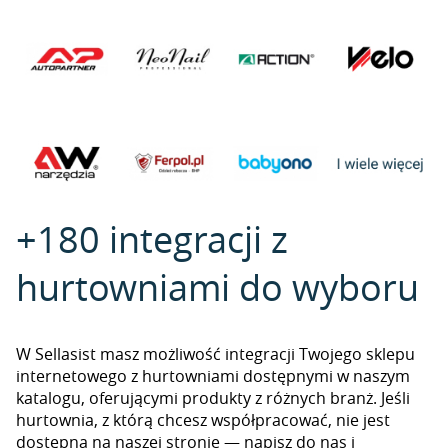
+180 integracji z
hurtowniami do wyboru
W Sellasist masz możliwość integracji Twojego sklepu
internetowego z hurtowniami dostępnymi w naszym
katalogu, oferującymi produkty z różnych branż. Jeśli
hurtownia, z którą chcesz współpracować, nie jest
dostępna na naszej stronie — napisz do nas i