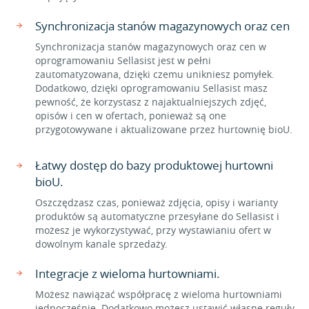
Synchronizacja stanów magazynowych oraz cen
Synchronizacja stanów magazynowych oraz cen w
oprogramowaniu Sellasist jest w pełni
zautomatyzowana, dzięki czemu unikniesz pomyłek.
Dodatkowo, dzięki oprogramowaniu Sellasist masz
pewność, że korzystasz z najaktualniejszych zdjęć,
opisów i cen w ofertach, ponieważ są one
przygotowywane i aktualizowane przez hurtownię bioU.
Łatwy dostęp do bazy produktowej hurtowni
bioU.
Oszczędzasz czas, ponieważ zdjęcia, opisy i warianty
produktów są automatyczne przesyłane do Sellasist i
możesz je wykorzystywać, przy wystawianiu ofert w
dowolnym kanale sprzedaży.
Integracje z wieloma hurtowniami.
Możesz nawiązać współpracę z wieloma hurtowniami
jednocześnie. Dodatkowo możesz ustawić własne reguły