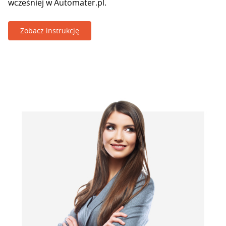
wcześniej w Automater.pl.
Zobacz instrukcję