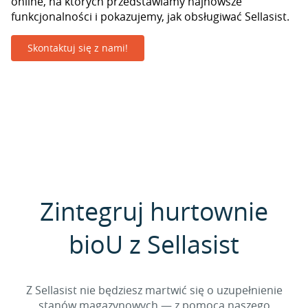
online, na których przedstawiamy najnowsze
funkcjonalności i pokazujemy, jak obsługiwać Sellasist.
Skontaktuj się z nami!
Zintegruj hurtownie
bioU z Sellasist
Z Sellasist nie będziesz martwić się o uzupełnienie
stanów magazynowych — z pomocą naszego