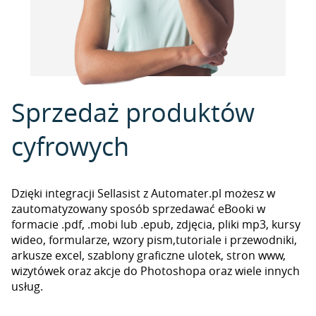
Sprzedaż produktów
cyfrowych
Dzięki integracji Sellasist z Automater.pl możesz w
zautomatyzowany sposób sprzedawać eBooki w
formacie .pdf, .mobi lub .epub, zdjęcia, pliki mp3, kursy
wideo, formularze, wzory pism,tutoriale i przewodniki,
arkusze excel, szablony graficzne ulotek, stron www,
wizytówek oraz akcje do Photoshopa oraz wiele innych
usług.