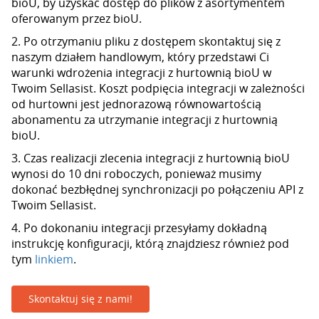
bioU, by uzyskać dostęp do plików z asortymentem
oferowanym przez bioU.
2. Po otrzymaniu pliku z dostępem skontaktuj się z
naszym działem handlowym, który przedstawi Ci
warunki wdrożenia integracji z hurtownią bioU w
Twoim Sellasist. Koszt podpięcia integracji w zależności
od hurtowni jest jednorazową równowartością
abonamentu za utrzymanie integracji z hurtownią
bioU.
3. Czas realizacji zlecenia integracji z hurtownią bioU
wynosi do 10 dni roboczych, ponieważ musimy
dokonać bezbłędnej synchronizacji po połączeniu API z
Twoim Sellasist.
4. Po dokonaniu integracji przesyłamy dokładną
instrukcję konfiguracji, którą znajdziesz również pod
tym
linkiem
.
Skontaktuj się z nami!