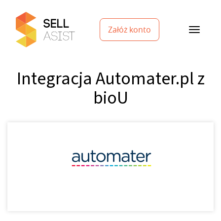
Załóż konto
Integracja Automater.pl z
bioU