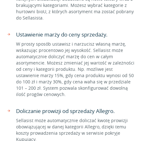
brakującymi kategoriami. Możesz wybrać kategorie z
hurtowni bioU, z których asortyment ma zostać pobrany
do Sellasista.
Ustawienie marży do ceny sprzedaży.
W prosty sposób ustawisz i narzucisz własną marżę,
wskazując procentowo jej wysokość. Sellasist może
automatycznie doliczyć marżę do cen w całym
asortymencie. Możesz zmieniać jej wartość w zależności
od ceny i kategorii produktu. Np. możliwe jest
ustawienie marży 15%, gdy cena produktu wynosi od 50
do 100 zł i marży 30%, gdy cena waha się w przedziale
101 – 200 zł. System pozwala skonfigurować dowolną
ilość progów cenowych.
Doliczanie prowizji od sprzedaży Allegro.
Sellasist może automatycznie doliczać kwotę prowizji
obowiązującej w danej kategorii Allegro, dzięki temu
koszty prowadzenia sprzedaży w serwisie pokryje
Kupujący.