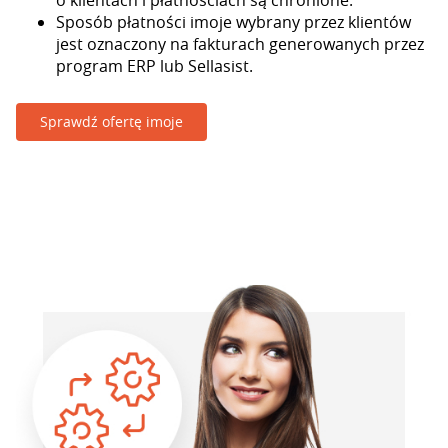
o klientach i płatnościach są chronione.
Sposób płatności imoje wybrany przez klientów
jest oznaczony na fakturach generowanych przez
program ERP lub Sellasist.
Sprawdź ofertę imoje