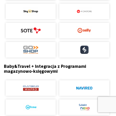
Baby&Travel + Integracja z Programami
magazynowo-księgowymi