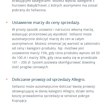
brakującymi kategoriami. Możesz wybrać kategorie z
hurtowni Baby&Travel, z których asortyment ma zostać
pobrany do Sellasista.
Ustawienie marży do ceny sprzedaży.
W prosty sposób ustawisz i narzucisz własną marżę,
wskazując procentowo jej wysokość. Sellasist może
automatycznie doliczyć marżę do cen w całym
asortymencie. Możesz zmieniać jej wartość w zależności
od ceny i kategorii produktu. Np. możliwe jest
ustawienie marży 15%, gdy cena produktu wynosi od 50
do 100 zł i marży 30%, gdy cena waha się w przedziale
101 – 200 zł. System pozwala skonfigurować dowolną
ilość progów cenowych.
Doliczanie prowizji od sprzedaży Allegro.
Sellasist może automatycznie doliczać kwotę prowizji
obowiązującej w danej kategorii Allegro, dzięki temu
koszty prowadzenia sprzedaży w serwisie pokryje
Kupujący.