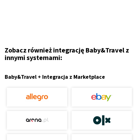
Zobacz również integrację Baby&Travel z
innymi systemami:
Baby&Travel + Integracja z Marketplace