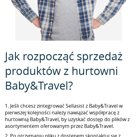
Jak rozpocząć sprzedaż
produktów z hurtowni
Baby&Travel?
1. Jeśli chcesz zintegrować Sellasist z Baby&Travel w
pierwszej kolejności należy nawiązać współpracę z
hurtownią Baby&Travel, by uzyskać dostęp do plików z
asortymentem oferowanym przez Baby&Travel.
2. Po otrzymaniu pliku z dostępem skontaktuj się z