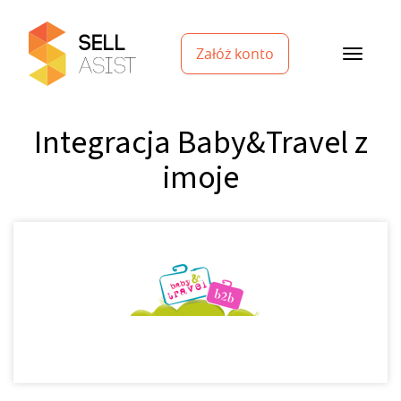
Załóż konto
Integracja Baby&Travel z
imoje