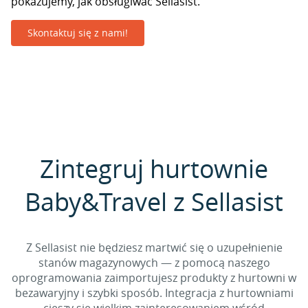
pokazujemy, jak obsługiwać Sellasist.
Skontaktuj się z nami!
Zintegruj hurtownie
Baby&Travel z Sellasist
Z Sellasist nie będziesz martwić się o uzupełnienie
stanów magazynowych — z pomocą naszego
oprogramowania zaimportujesz produkty z hurtowni w
bezawaryjny i szybki sposób. Integracja z hurtowniami