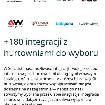
+180 integracji z
hurtowniami do wyboru
W Sellasist masz możliwość integracji Twojego sklepu
internetowego z hurtowniami dostępnymi w naszym
katalogu, oferującymi produkty z różnych branż. Jeśli
hurtownia, z którą chcesz współpracować, nie jest
dostępna na naszej stronie — napisz do nas i
stworzymy wybraną przez Ciebie integrację. Integracja
z hurtownią Baby&Travel jest możliwa wyłącznie w
abonamencie płatnym.