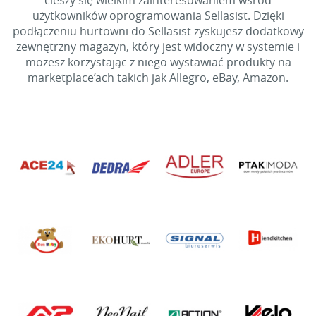
cieszy się wielkim zainteresowaniem wśród
użytkowników oprogramowania Sellasist. Dzięki
podłączeniu hurtowni do Sellasist zyskujesz dodatkowy
zewnętrzny magazyn, który jest widoczny w systemie i
możesz korzystając z niego wystawiać produkty na
marketplace’ach takich jak Allegro, eBay, Amazon.