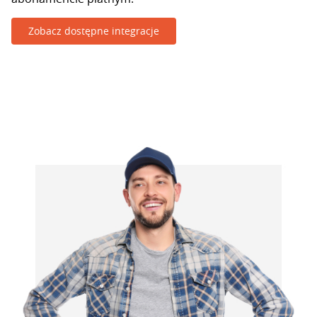
Zobacz dostępne integracje