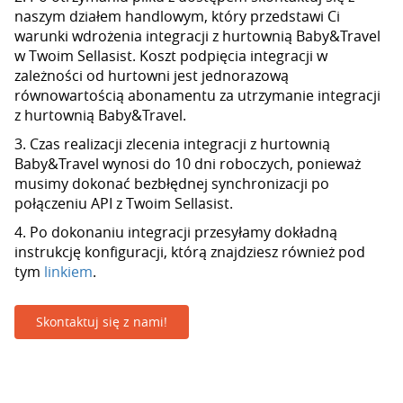
naszym działem handlowym, który przedstawi Ci
warunki wdrożenia integracji z hurtownią Baby&Travel
w Twoim Sellasist. Koszt podpięcia integracji w
zależności od hurtowni jest jednorazową
równowartością abonamentu za utrzymanie integracji
z hurtownią Baby&Travel.
3. Czas realizacji zlecenia integracji z hurtownią
Baby&Travel wynosi do 10 dni roboczych, ponieważ
musimy dokonać bezbłędnej synchronizacji po
połączeniu API z Twoim Sellasist.
4. Po dokonaniu integracji przesyłamy dokładną
instrukcję konfiguracji, którą znajdziesz również pod
tym
linkiem
.
Skontaktuj się z nami!