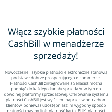
Włącz szybkie płatności
CashBill w menadżerze
sprzedaży!
Nowoczesne i szybkie płatności elektroniczne stanowią
podstawę dobrze prosperującego e-commerce.
Płatności CashBill zintegrowane z Sellasist można
podpiąć do każdego kanału sprzedaży, w tym do
dowolnej platformy sprzedażowej. Oferowanie systemu
płatności CashBill jest wyjściem naprzeciw potrzebom
klientów, ponieważ udostępniasz im wygodny sposób
płatności (pay-by-link, płatność kartą, BLIK, płatności