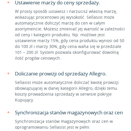
Ustawienie marży do ceny sprzedaży.
W prosty sposób ustawisz i narzucisz własną marżę,
wskazując procentowo jej wysokość. Sellasist może
automatycznie doliczyć marżę do cen w całym
asortymencie. Możesz zmieniać jej wartość w zależności
od ceny i kategorii produktu. Np. możliwe jest
ustawienie marży 15%, gdy cena produktu wynosi od 50
do 100 zł i marży 30%, gdy cena waha się w przedziale
101 – 200 zł. System pozwala skonfigurować dowolną
ilość progów cenowych.
Doliczanie prowizji od sprzedaży Allegro.
Sellasist może automatycznie doliczać kwotę prowizji
obowiązującej w danej kategorii Allegro, dzięki temu
koszty prowadzenia sprzedaży w serwisie pokryje
Kupujący.
Synchronizacja stanów magazynowych oraz cen
Synchronizacja stanów magazynowych oraz cen w
oprogramowaniu Sellasist jest w pełni