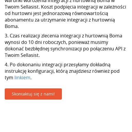
warunki wdrożenia integracji z hurtownią Boma w
Twoim Sellasist. Koszt podpięcia integracji w zależności
od hurtowni jest jednorazową równowartością
abonamentu za utrzymanie integracji z hurtownią
Boma.
3. Czas realizacji zlecenia integracji z hurtownią Boma
wynosi do 10 dni roboczych, ponieważ musimy
dokonać bezbłędnej synchronizacji po połączeniu API z
Twoim Sellasist.
4. Po dokonaniu integracji przesyłamy dokładną
instrukcję konfiguracji, którą znajdziesz również pod
tym
linkiem
.
Skontaktuj się z nami!