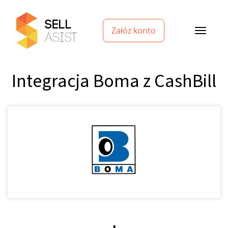
Załóż konto
Integracja Boma z CashBill