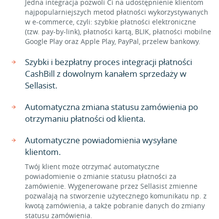
Jedna integracja pozwoli Ci na udostępnienie klientom
najpopularniejszych metod płatności wykorzystywanych
w e-commerce, czyli: szybkie płatności elektroniczne
(tzw. pay-by-link), płatności kartą, BLIK, płatności mobilne
Google Play oraz Apple Play, PayPal, przelew bankowy.
Szybki i bezpłatny proces integracji płatności
CashBill z dowolnym kanałem sprzedaży w
Sellasist.
Automatyczna zmiana statusu zamówienia po
otrzymaniu płatności od klienta.
Automatyczne powiadomienia wysyłane
klientom.
Twój klient może otrzymać automatyczne
powiadomienie o zmianie statusu płatności za
zamówienie. Wygenerowane przez Sellasist zmienne
pozwalają na stworzenie użytecznego komunikatu np. z
kwotą zamówienia, a także pobranie danych do zmiany
statusu zamówienia.