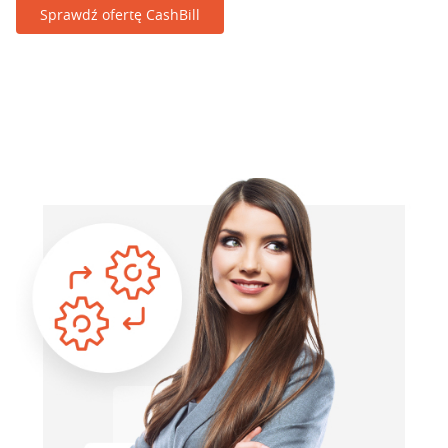
Sprawdź ofertę CashBill