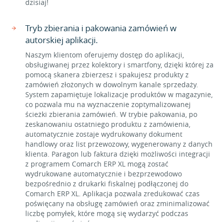
dzisiaj!
Tryb zbierania i pakowania zamówień w
autorskiej aplikacji.
Naszym klientom oferujemy dostęp do aplikacji,
obsługiwanej przez kolektory i smartfony, dzięki której za
pomocą skanera zbierzesz i spakujesz produkty z
zamówień złożonych w dowolnym kanale sprzedaży.
System zapamiętuje lokalizacje produktów w magazynie,
co pozwala mu na wyznaczenie zoptymalizowanej
ścieżki zbierania zamówień. W trybie pakowania, po
zeskanowaniu ostatniego produktu z zamówienia,
automatycznie zostaje wydrukowany dokument
handlowy oraz list przewozowy, wygenerowany z danych
klienta. Paragon lub faktura dzięki możliwości integracji
z programem Comarch ERP XL mogą zostać
wydrukowane automatycznie i bezprzewodowo
bezpośrednio z drukarki fiskalnej podłączonej do
Comarch ERP XL. Aplikacja pozwala zredukować czas
poświęcany na obsługę zamówień oraz zminimalizować
liczbę pomyłek, które mogą się wydarzyć podczas