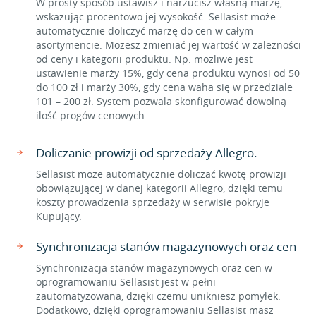
W prosty sposób ustawisz i narzucisz własną marżę,
wskazując procentowo jej wysokość. Sellasist może
automatycznie doliczyć marżę do cen w całym
asortymencie. Możesz zmieniać jej wartość w zależności
od ceny i kategorii produktu. Np. możliwe jest
ustawienie marży 15%, gdy cena produktu wynosi od 50
do 100 zł i marży 30%, gdy cena waha się w przedziale
101 – 200 zł. System pozwala skonfigurować dowolną
ilość progów cenowych.
Doliczanie prowizji od sprzedaży Allegro.
Sellasist może automatycznie doliczać kwotę prowizji
obowiązującej w danej kategorii Allegro, dzięki temu
koszty prowadzenia sprzedaży w serwisie pokryje
Kupujący.
Synchronizacja stanów magazynowych oraz cen
Synchronizacja stanów magazynowych oraz cen w
oprogramowaniu Sellasist jest w pełni
zautomatyzowana, dzięki czemu unikniesz pomyłek.
Dodatkowo, dzięki oprogramowaniu Sellasist masz