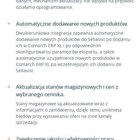
danych, mechanizm aktualizacji nie wpływa na prędkość
działania oprogramowania.
Automatyczne dodawanie nowych produktów.
Dwukierunkowa integracja zapewnia automatyczne
dodawanie nowych produktów do Sellasist po dodaniu
ich w Comarch ERP XL i po odpowiednim
skonfigurowaniu parametrów eksportu, a także
automatyczne uzupełnienie nowych produktów w
Comarch ERP XL po wcześniejszym ich dodaniu do
Sellasist.
Aktualizacja stanów magazynowych i cen z
wybranego cennika.
Stany magazynowe są aktualizowane wraz z
informacjami o zamówieniu, dzięki temu unikniesz
błędów przy wystawianiu ofert na inne kanały
sprzedaży.
Zwiększenie jakości i efektywności pracy.