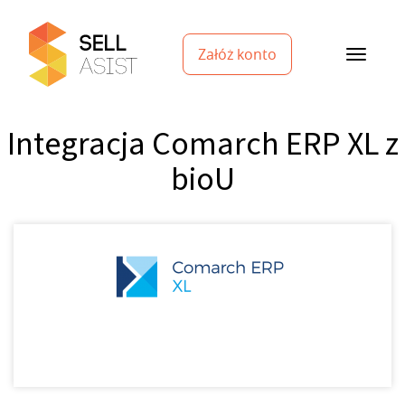
Załóż konto
Integracja Comarch ERP XL z
bioU