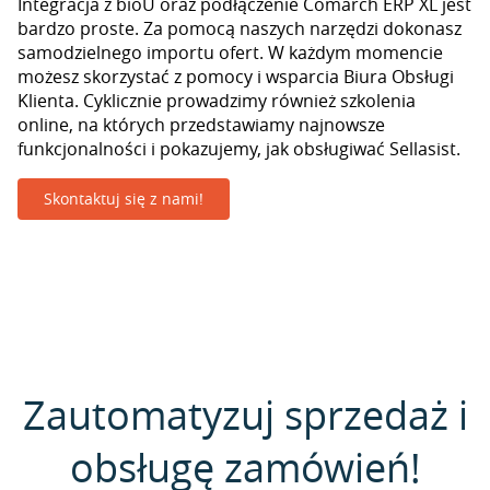
Integracja z bioU oraz podłączenie Comarch ERP XL jest
bardzo proste. Za pomocą naszych narzędzi dokonasz
samodzielnego importu ofert. W każdym momencie
możesz skorzystać z pomocy i wsparcia Biura Obsługi
Klienta. Cyklicznie prowadzimy również szkolenia
online, na których przedstawiamy najnowsze
funkcjonalności i pokazujemy, jak obsługiwać Sellasist.
Skontaktuj się z nami!
Zautomatyzuj sprzedaż i
obsługę zamówień!