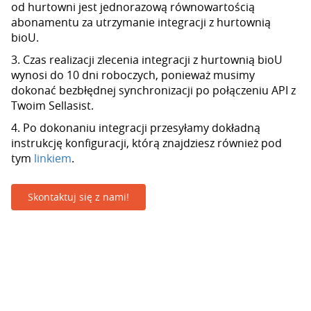
od hurtowni jest jednorazową równowartością
abonamentu za utrzymanie integracji z hurtownią
bioU.
3. Czas realizacji zlecenia integracji z hurtownią bioU
wynosi do 10 dni roboczych, ponieważ musimy
dokonać bezbłędnej synchronizacji po połączeniu API z
Twoim Sellasist.
4. Po dokonaniu integracji przesyłamy dokładną
instrukcję konfiguracji, którą znajdziesz również pod
tym
linkiem
.
Skontaktuj się z nami!