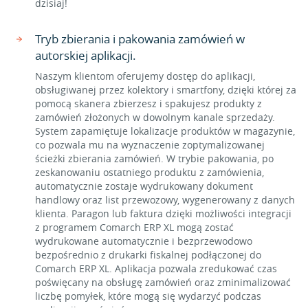
dzisiaj!
Tryb zbierania i pakowania zamówień w
autorskiej aplikacji.
Naszym klientom oferujemy dostęp do aplikacji,
obsługiwanej przez kolektory i smartfony, dzięki której za
pomocą skanera zbierzesz i spakujesz produkty z
zamówień złożonych w dowolnym kanale sprzedaży.
System zapamiętuje lokalizacje produktów w magazynie,
co pozwala mu na wyznaczenie zoptymalizowanej
ścieżki zbierania zamówień. W trybie pakowania, po
zeskanowaniu ostatniego produktu z zamówienia,
automatycznie zostaje wydrukowany dokument
handlowy oraz list przewozowy, wygenerowany z danych
klienta. Paragon lub faktura dzięki możliwości integracji
z programem Comarch ERP XL mogą zostać
wydrukowane automatycznie i bezprzewodowo
bezpośrednio z drukarki fiskalnej podłączonej do
Comarch ERP XL. Aplikacja pozwala zredukować czas
poświęcany na obsługę zamówień oraz zminimalizować
liczbę pomyłek, które mogą się wydarzyć podczas