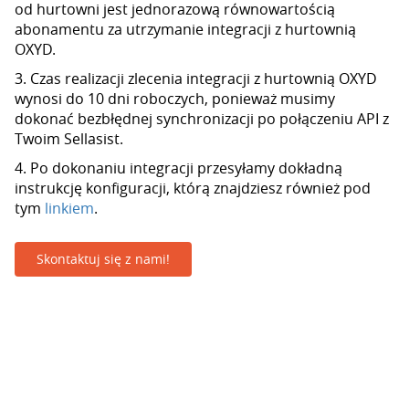
od hurtowni jest jednorazową równowartością
abonamentu za utrzymanie integracji z hurtownią
OXYD.
3. Czas realizacji zlecenia integracji z hurtownią OXYD
wynosi do 10 dni roboczych, ponieważ musimy
dokonać bezbłędnej synchronizacji po połączeniu API z
Twoim Sellasist.
4. Po dokonaniu integracji przesyłamy dokładną
instrukcję konfiguracji, którą znajdziesz również pod
tym
linkiem
.
Skontaktuj się z nami!