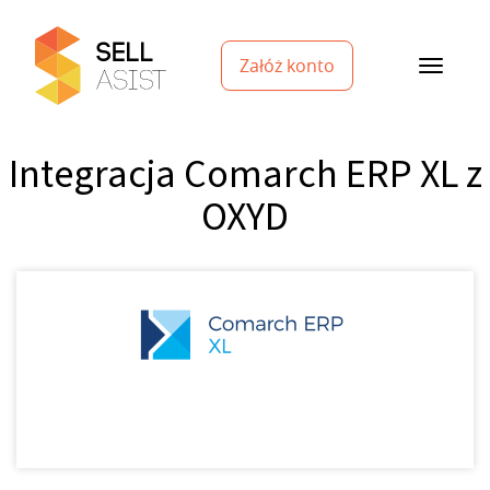
Załóż konto
Integracja Comarch ERP XL z
OXYD