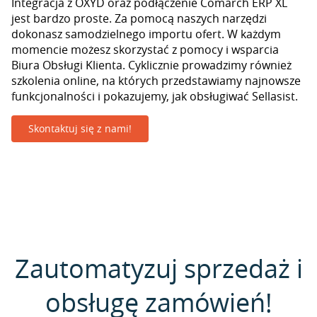
Integracja z OXYD oraz podłączenie Comarch ERP XL
jest bardzo proste. Za pomocą naszych narzędzi
dokonasz samodzielnego importu ofert. W każdym
momencie możesz skorzystać z pomocy i wsparcia
Biura Obsługi Klienta. Cyklicznie prowadzimy również
szkolenia online, na których przedstawiamy najnowsze
funkcjonalności i pokazujemy, jak obsługiwać Sellasist.
Skontaktuj się z nami!
Zautomatyzuj sprzedaż i
obsługę zamówień!