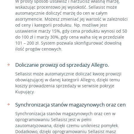
W prosty sposób ustawisz i narzucisz własną marżę,
wskazując procentowo jej wysokość. Sellasist może
automatycznie doliczyć marżę do cen w całym
asortymencie. Możesz zmieniać jej wartość w zależności
od ceny i kategorii produktu. Np. możliwe jest
ustawienie marży 15%, gdy cena produktu wynosi od 50
do 100 zł i marży 30%, gdy cena waha się w przedziale
101 – 200 zł. System pozwala skonfigurować dowolną
ilość progów cenowych.
Doliczanie prowizji od sprzedaży Allegro.
Sellasist może automatycznie doliczać kwotę prowizji
obowiązującej w danej kategorii Allegro, dzięki temu
koszty prowadzenia sprzedaży w serwisie pokryje
Kupujący.
Synchronizacja stanów magazynowych oraz cen
Synchronizacja stanów magazynowych oraz cen w
oprogramowaniu Sellasist jest w pełni
zautomatyzowana, dzięki czemu unikniesz pomyłek.
Dodatkowo, dzięki oprogramowaniu Sellasist masz