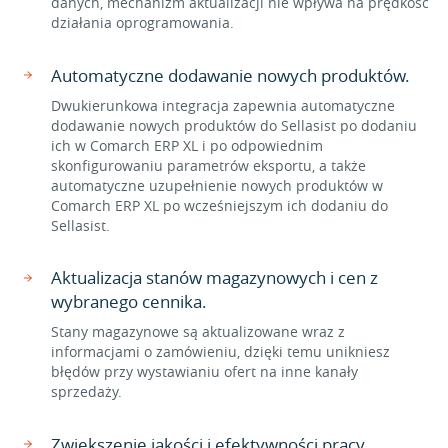
danych, mechanizm aktualizacji nie wpływa na prędkość
działania oprogramowania.
Automatyczne dodawanie nowych produktów.
Dwukierunkowa integracja zapewnia automatyczne
dodawanie nowych produktów do Sellasist po dodaniu
ich w Comarch ERP XL i po odpowiednim
skonfigurowaniu parametrów eksportu, a także
automatyczne uzupełnienie nowych produktów w
Comarch ERP XL po wcześniejszym ich dodaniu do
Sellasist.
Aktualizacja stanów magazynowych i cen z
wybranego cennika.
Stany magazynowe są aktualizowane wraz z
informacjami o zamówieniu, dzięki temu unikniesz
błędów przy wystawianiu ofert na inne kanały
sprzedaży.
Zwiększenie jakości i efektywności pracy.