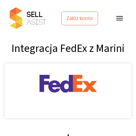
Załóż konto
Integracja FedEx z Marini