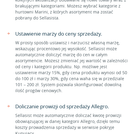
brakującymi kategoriami. Możesz wybrać kategorie z
hurtowni Marini, z których asortyment ma zostać
pobrany do Sellasista.
Ustawienie marży do ceny sprzedaży.
W prosty sposób ustawisz i narzucisz własną marżę,
wskazując procentowo jej wysokość. Sellasist może
automatycznie doliczyć marżę do cen w całym
asortymencie. Możesz zmieniać jej wartość w zależności
od ceny i kategorii produktu. Np. możliwe jest
ustawienie marży 15%, gdy cena produktu wynosi od 50
do 100 zł i marży 30%, gdy cena waha się w przedziale
101 – 200 zł. System pozwala skonfigurować dowolną
ilość progów cenowych.
Doliczanie prowizji od sprzedaży Allegro.
Sellasist może automatycznie doliczać kwotę prowizji
obowiązującej w danej kategorii Allegro, dzięki temu
koszty prowadzenia sprzedaży w serwisie pokryje
Kupujący.