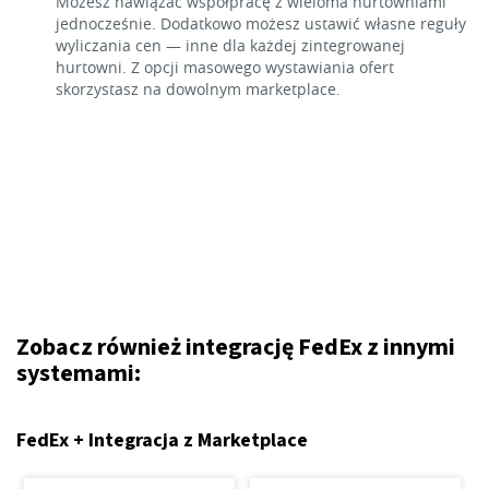
Możesz nawiązać współpracę z wieloma hurtowniami
jednocześnie. Dodatkowo możesz ustawić własne reguły
wyliczania cen — inne dla każdej zintegrowanej
hurtowni. Z opcji masowego wystawiania ofert
skorzystasz na dowolnym marketplace.
Zobacz również integrację FedEx z innymi
systemami:
FedEx + Integracja z Marketplace