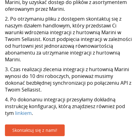
Marini, by uzyskać dostęp do plików z asortymentem
oferowanym przez Marini.
2. Po otrzymaniu pliku z dostępem skontaktuj się z
naszym działem handlowym, który przedstawi Ci
warunki wdrożenia integracji z hurtownią Marini w
Twoim Sellasist. Koszt podpięcia integracji w zależności
od hurtowni jest jednorazową równowartością
abonamentu za utrzymanie integracji z hurtownią
Marini.
3. Czas realizacji zlecenia integracji z hurtownią Marini
wynosi do 10 dni roboczych, ponieważ musimy
dokonać bezbłędnej synchronizacji po połączeniu API z
Twoim Sellasist.
4. Po dokonaniu integracji przesyłamy dokładną
instrukcję konfiguracji, którą znajdziesz również pod
tym
linkiem
.
Skontaktuj się z nami!