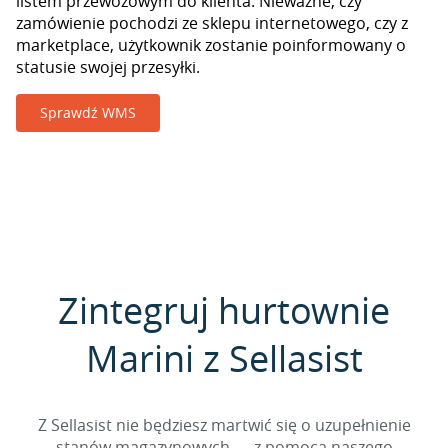
listem przewozowym do klienta. Nieważne, czy
zamówienie pochodzi ze sklepu internetowego, czy z
marketplace, użytkownik zostanie poinformowany o
statusie swojej przesyłki.
Sprawdź WMS
Zintegruj hurtownie
Marini z Sellasist
Z Sellasist nie będziesz martwić się o uzupełnienie
stanów magazynowych — z pomocą naszego