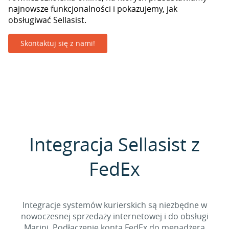
najnowsze funkcjonalności i pokazujemy, jak
obsługiwać Sellasist.
Skontaktuj się z nami!
Integracja Sellasist z
FedEx
Integracje systemów kurierskich są niezbędne w
nowoczesnej sprzedaży internetowej i do obsługi
Marini. Podłączenie konta FedEx do menadżera