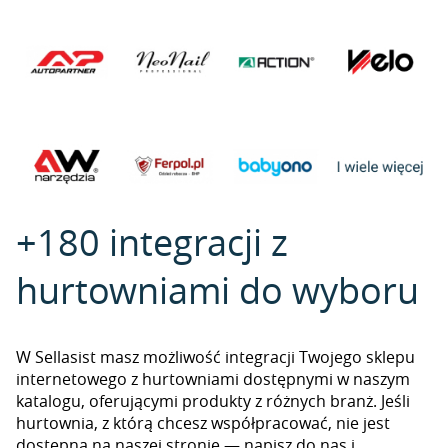
+180 integracji z
hurtowniami do wyboru
W Sellasist masz możliwość integracji Twojego sklepu
internetowego z hurtowniami dostępnymi w naszym
katalogu, oferującymi produkty z różnych branż. Jeśli
hurtownia, z którą chcesz współpracować, nie jest
dostępna na naszej stronie — napisz do nas i