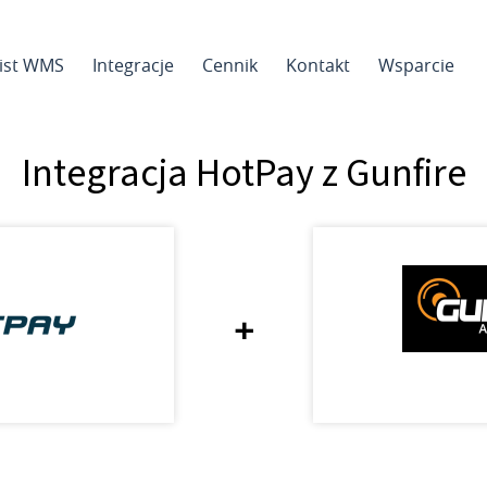
sist WMS
Integracje
Cennik
Kontakt
Wsparcie
Integracja HotPay z Gunfire
+