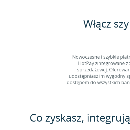
Włącz sz
Nowoczesne i szybkie pła
HotPay zintegrowane z 
sprzedażowej. Oferowan
udostępniasz im wygodny spo
dostępem do wszystkich bankó
Co zyskasz, integrują