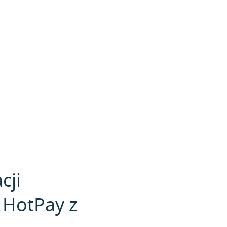
cji
 HotPay z