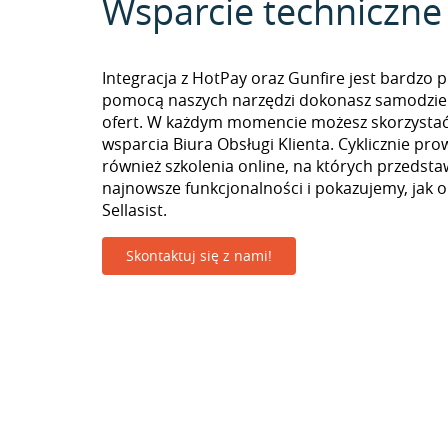
Wsparcie techniczne
Integracja z HotPay oraz Gunfire jest bardzo p
pomocą naszych narzędzi dokonasz samodzie
ofert. W każdym momencie możesz skorzystać
wsparcia Biura Obsługi Klienta. Cyklicznie pr
również szkolenia online, na których przedst
najnowsze funkcjonalności i pokazujemy, jak 
Sellasist.
Skontaktuj się z nami!