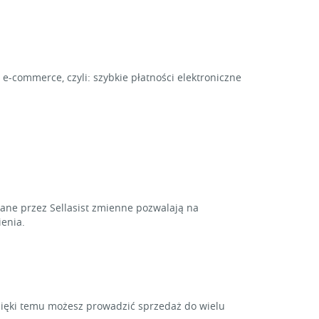
e-commerce, czyli: szybkie płatności elektroniczne
ne przez Sellasist zmienne pozwalają na
enia.
zięki temu możesz prowadzić sprzedaż do wielu