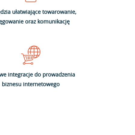
dzia ułatwiające towarowanie,
ięgowanie oraz komunikację
we integracje do prowadzenia
biznesu internetowego