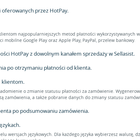
i oferowanych przez HotPay.
klientom najpopularniejszych metod płatności wykorzystywanych w 
ności mobilne Google Play oraz Apple Play, PayPal, przelew bankowy.
atności HotPay z dowolnym kanałem sprzedaży w Sellasist.
 po otrzymaniu płatności od klienta.
 klientom.
adomienie o zmianie statusu płatności za zamówienie. Wygenerowa
tą zamówienia, a także pobranie danych do zmiany statusu zamówi
klienta po podsumowaniu zamówienia.
językach.
elu wersjach językowych. Dla każdego języka wybierzesz walutę, d