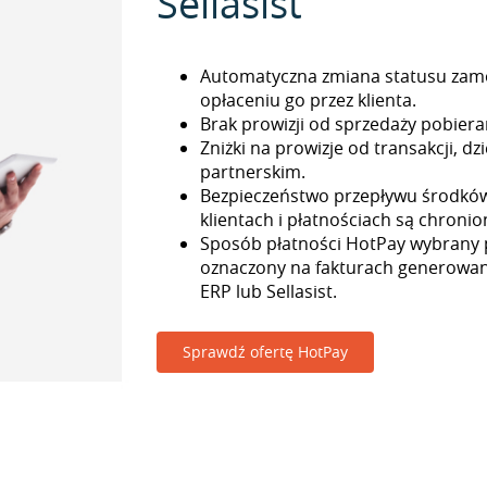
Sellasist
Automatyczna zmiana statusu zam
opłaceniu go przez klienta.
Brak prowizji od sprzedaży pobieran
Zniżki na prowizje od transakcji, 
partnerskim.
Bezpieczeństwo przepływu środkó
klientach i płatnościach są chronio
Sposób płatności HotPay wybrany p
oznaczony na fakturach generowa
ERP lub Sellasist.
Sprawdź ofertę HotPay