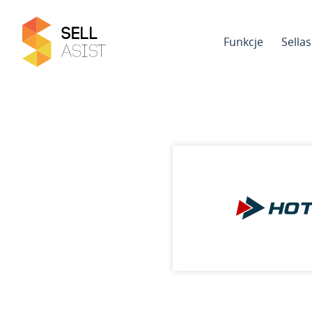
Funkcje
Sella