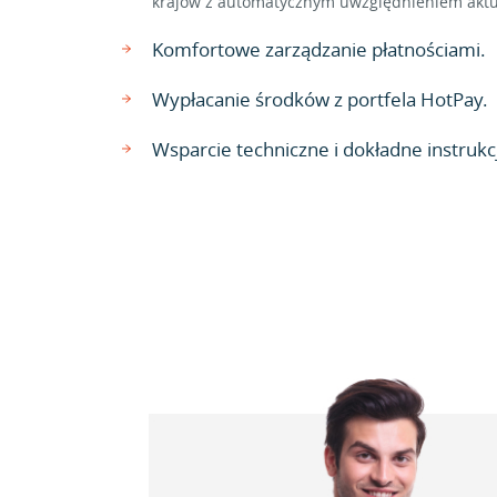
krajów z automatycznym uwzględnieniem aktu
Komfortowe zarządzanie płatnościami.
Wypłacanie środków z portfela HotPay.
Wsparcie techniczne i dokładne instrukcj