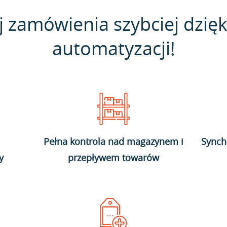
j zamówienia szybciej dzięk
automatyzacji!
Pełna kontrola nad magazynem i
Synch
y
przepływem towarów