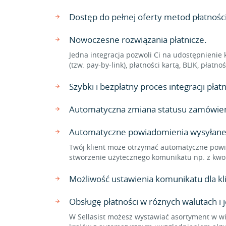
Dostęp do pełnej oferty metod płatnośc
Nowoczesne rozwiązania płatnicze.
Jedna integracja pozwoli Ci na udostępnienie 
(tzw. pay-by-link), płatności kartą, BLIK, płat
Szybki i bezpłatny proces integracji pł
Automatyczna zmiana statusu zamówienia
Automatyczne powiadomienia wysyłane
Twój klient może otrzymać automatyczne powi
stworzenie użytecznego komunikatu np. z kwo
Możliwość ustawienia komunikatu dla 
Obsługę płatności w różnych walutach i 
W Sellasist możesz wystawiać asortyment w wi