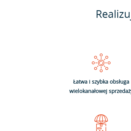
Realizu
Łatwa i szybka obsługa
wielokanałowej sprzedaż