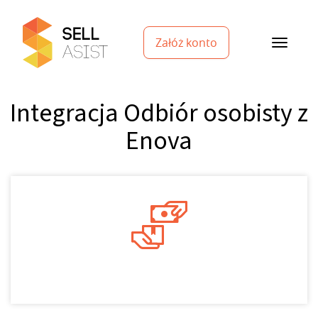
Załóż konto
Integracja Odbiór osobisty z
Enova