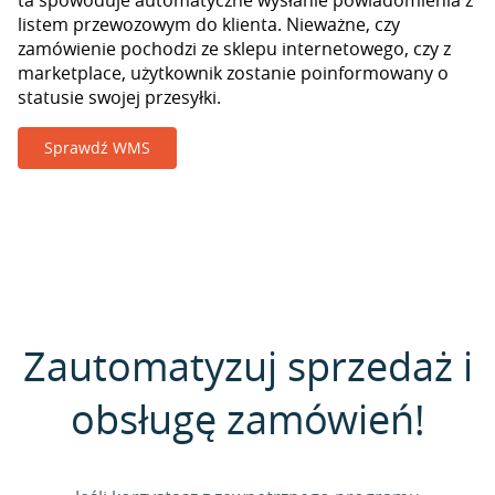
ta spowoduje automatyczne wysłanie powiadomienia z
listem przewozowym do klienta. Nieważne, czy
zamówienie pochodzi ze sklepu internetowego, czy z
marketplace, użytkownik zostanie poinformowany o
statusie swojej przesyłki.
Sprawdź WMS
Zautomatyzuj sprzedaż i
obsługę zamówień!