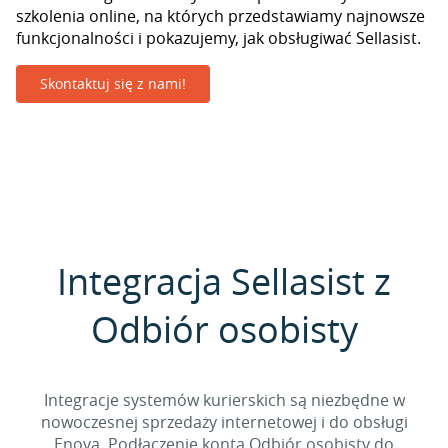
szkolenia online, na których przedstawiamy najnowsze
funkcjonalności i pokazujemy, jak obsługiwać Sellasist.
Skontaktuj się z nami!
Integracja Sellasist z
Odbiór osobisty
Integracje systemów kurierskich są niezbędne w
nowoczesnej sprzedaży internetowej i do obsługi
Enova. Podłączenie konta Odbiór osobisty do