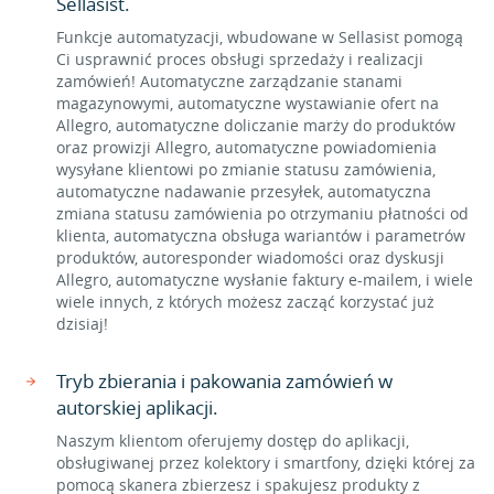
Sellasist.
Funkcje automatyzacji, wbudowane w Sellasist pomogą
Ci usprawnić proces obsługi sprzedaży i realizacji
zamówień! Automatyczne zarządzanie stanami
magazynowymi, automatyczne wystawianie ofert na
Allegro, automatyczne doliczanie marży do produktów
oraz prowizji Allegro, automatyczne powiadomienia
wysyłane klientowi po zmianie statusu zamówienia,
automatyczne nadawanie przesyłek, automatyczna
zmiana statusu zamówienia po otrzymaniu płatności od
klienta, automatyczna obsługa wariantów i parametrów
produktów, autoresponder wiadomości oraz dyskusji
Allegro, automatyczne wysłanie faktury e-mailem, i wiele
wiele innych, z których możesz zacząć korzystać już
dzisiaj!
Tryb zbierania i pakowania zamówień w
autorskiej aplikacji.
Naszym klientom oferujemy dostęp do aplikacji,
obsługiwanej przez kolektory i smartfony, dzięki której za
pomocą skanera zbierzesz i spakujesz produkty z