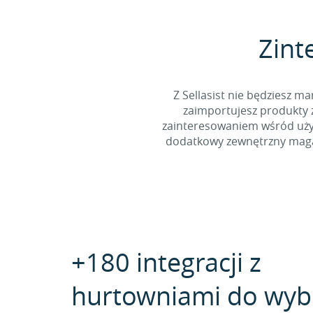
Zint
Z Sellasist nie będziesz
zaimportujesz produkty z
zainteresowaniem wśród użyt
dodatkowy zewnętrzny magaz
+180 integracji z
hurtowniami do wyb