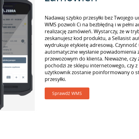
Nadawaj szybko przesyłki bez Twojego udz
WMS pozwoli Ci na bezbłędną i w pełni 
realizację zamówień. Wystarczy, że w tr
zeskanujesz kod produktu, a Sellasist a
wydrukuje etykietę adresową. Czynność
automatyczne wysłanie powiadomienia z
przewozowym do klienta. Nieważne, czy
pochodzi ze sklepu internetowego, czy z
użytkownik zostanie poinformowany o st
przesyłki.
Sprawdź WMS