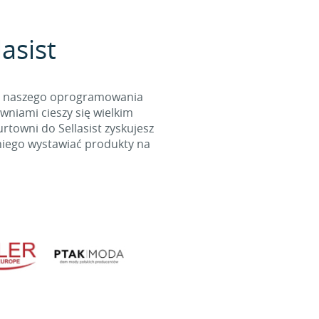
asist
cą naszego oprogramowania
wniami cieszy się wielkim
towni do Sellasist zyskujesz
niego wystawiać produkty na