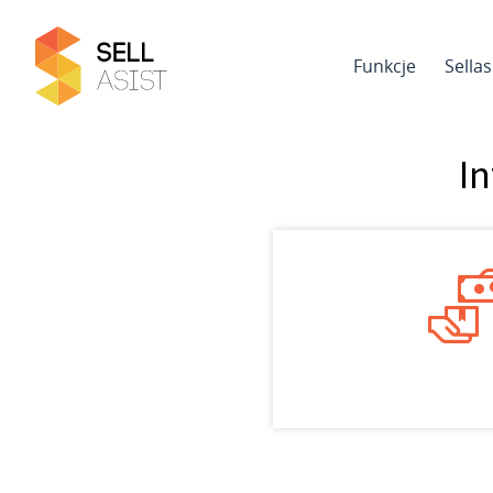
Funkcje
Sella
In