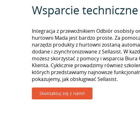
Wsparcie techniczne
Integracja z przewoźnikiem Odbiór osobisty o
hurtowni Mada jest bardzo proste. Za pomoc
narzędzi produkty z hurtowni zostaną automa
dodane i zsynchronizowane z Sellasist. W k
możesz skorzystać z pomocy i wsparcia Biura 
Klienta. Cyklicznie prowadzimy również szkolen
których przedstawiamy najnowsze funkcjonaln
pokazujemy, jak obsługiwać Sellasist.
Skontaktuj się z nami!