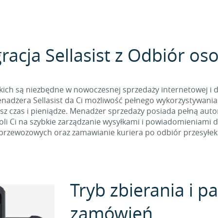
racja Sellasist z Odbiór os
kich są niezbędne w nowoczesnej sprzedaży internetowej i 
adżera Sellasist da Ci możliwość pełnego wykorzystywania AP
sz czas i pieniądze. Menadżer sprzedaży posiada pełną aut
oli Ci na szybkie zarządzanie wysyłkami i powiadomieniami d
przewozowych oraz zamawianie kuriera po odbiór przesyłek
Tryb zbierania i 
zamówień