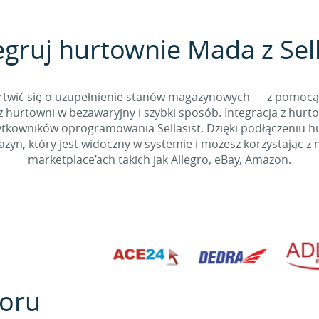
egruj hurtownie Mada z Sell
 martwić się o uzupełnienie stanów magazynowych — z pomo
 hurtowni w bezawaryjny i szybki sposób. Integracja z hurto
kowników oprogramowania Sellasist. Dzięki podłączeniu hur
yn, który jest widoczny w systemie i możesz korzystając z 
marketplace’ach takich jak Allegro, eBay, Amazon.
oru