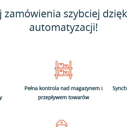
j zamówienia szybciej dzięk
automatyzacji!
Pełna kontrola nad magazynem i
Synch
y
przepływem towarów