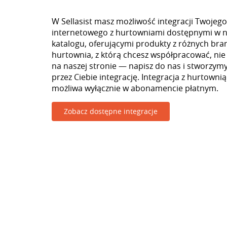
W Sellasist masz możliwość integracji Twojego
internetowego z hurtowniami dostępnymi w 
katalogu, oferującymi produkty z różnych branż
hurtownia, z którą chcesz współpracować, nie
na naszej stronie — napisz do nas i stworzy
przez Ciebie integrację. Integracja z hurtowni
możliwa wyłącznie w abonamencie płatnym.
Zobacz dostępne integracje