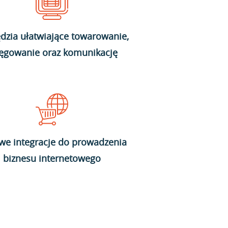
dzia ułatwiające towarowanie,
ięgowanie oraz komunikację
we integracje do prowadzenia
biznesu internetowego