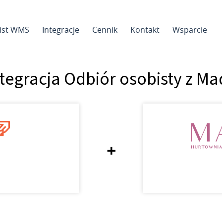
sist WMS
Integracje
Cennik
Kontakt
Wsparcie
tegracja Odbiór osobisty z M
+