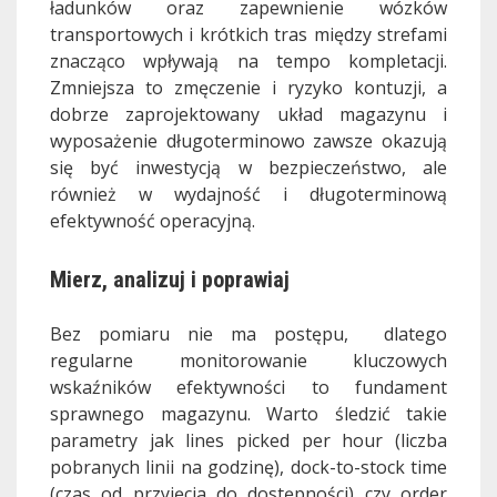
ładunków oraz zapewnienie wózków
transportowych i krótkich tras między strefami
znacząco wpływają na tempo kompletacji.
Zmniejsza to zmęczenie i ryzyko kontuzji, a
dobrze zaprojektowany układ magazynu i
wyposażenie długoterminowo zawsze okazują
się być inwestycją w bezpieczeństwo, ale
również w wydajność i długoterminową
efektywność operacyjną.
Mierz, analizuj i poprawiaj
Bez pomiaru nie ma postępu, dlatego
regularne monitorowanie kluczowych
wskaźników efektywności to fundament
sprawnego magazynu. Warto śledzić takie
parametry jak lines picked per hour (liczba
pobranych linii na godzinę), dock-to-stock time
(czas od przyjęcia do dostępności) czy order