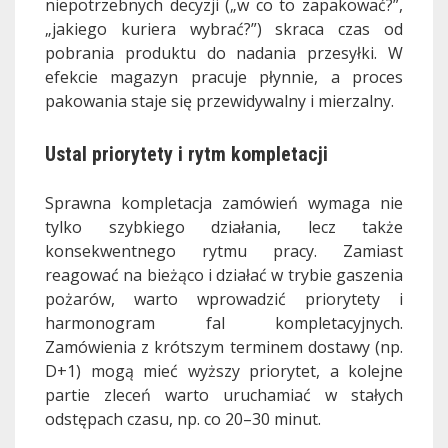
niepotrzebnych decyzji („w co to zapakować?”,
„jakiego kuriera wybrać?”) skraca czas od
pobrania produktu do nadania przesyłki. W
efekcie magazyn pracuje płynnie, a proces
pakowania staje się przewidywalny i mierzalny.
Ustal priorytety i rytm kompletacji
Sprawna kompletacja zamówień wymaga nie
tylko szybkiego działania, lecz także
konsekwentnego rytmu pracy. Zamiast
reagować na bieżąco i działać w trybie gaszenia
pożarów, warto wprowadzić priorytety i
harmonogram fal kompletacyjnych.
Zamówienia z krótszym terminem dostawy (np.
D+1) mogą mieć wyższy priorytet, a kolejne
partie zleceń warto uruchamiać w stałych
odstępach czasu, np. co 20–30 minut.