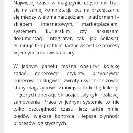
Najwięcej czasu w magazynie często nie traci
się na samej kompletacji, lecz na przełączaniu
się między wieloma narzędziami i platformami –
sklepem internetowym, marketplace’ami,
systemem kurierskim czy arkuszami
dokumentacji. Integrator, taki jak Sellasist,
eliminuje ten problem, łącząc wszystkie procesy
w jednym środowisku pracy.
W jednym panelu można obsłużyć kolejkę
zadań, generować etykiety, przypisywać
kurierów, obsługiwać zwroty i synchronizować
stany magazynowe. Zmniejsza to liczbę kliknięć
i ręcznych operacji, skracając cały cykl realizacji
zamówienia. Praca w jednym systemie to nie
tylko oszczędność czasu, lecz także mniej
błędów, większa kontrola i lepsza płynność
procesów logistycznych.