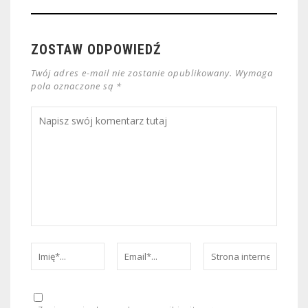
ZOSTAW ODPOWIEDŹ
Twój adres e-mail nie zostanie opublikowany. Wymaga
pola oznaczone są *