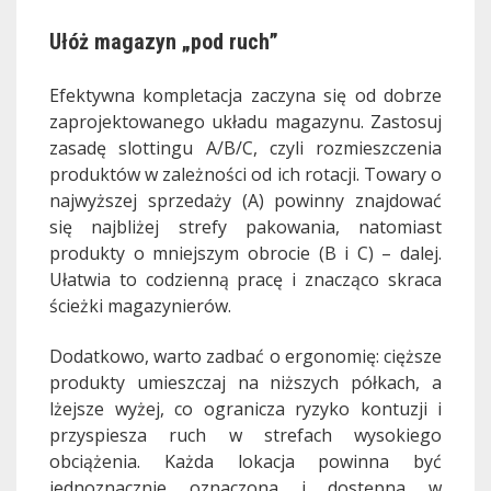
Ułóż magazyn „pod ruch”
Efektywna kompletacja zaczyna się od dobrze
zaprojektowanego układu magazynu. Zastosuj
zasadę slottingu A/B/C, czyli rozmieszczenia
produktów w zależności od ich rotacji. Towary o
najwyższej sprzedaży (A) powinny znajdować
się najbliżej strefy pakowania, natomiast
produkty o mniejszym obrocie (B i C) – dalej.
Ułatwia to codzienną pracę i znacząco skraca
ścieżki magazynierów.
Dodatkowo, warto zadbać o ergonomię: cięższe
produkty umieszczaj na niższych półkach, a
lżejsze wyżej, co ogranicza ryzyko kontuzji i
przyspiesza ruch w strefach wysokiego
obciążenia. Każda lokacja powinna być
jednoznacznie oznaczona i dostępna w