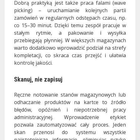
Dobrą praktyką jest także praca falami (wave
picking) – uruchamianie kolejnych partii
zamówień w regularnych odstępach czasu, np.
co 15–30 minut. Dzięki temu zespół pracuje w
stałym rytmie, a pakowanie i wysyłka
przebiegają płynniej. W większych magazynach
warto dodatkowo wprowadzić podział na strefy
kompletacji, co skraca czas przejść i ułatwia
kontrolę jakości.
Skanuj, nie zapisuj
Ręczne notowanie stanów magazynowych lub
odhaczanie produktów na kartce to źródło
błędów, opóźnień i niepotrzebnej pracy
administracyjnej. Wprowadzenie etykiet
pozwala zautomatyzować cały proces. Jeden
skan przenosi do systemu wszystkie
najistotniejsze informacje, eliminując ryzyko