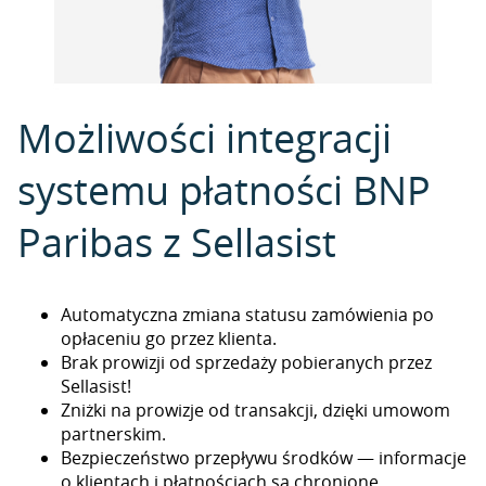
Możliwości integracji
systemu płatności BNP
Paribas z Sellasist
Automatyczna zmiana statusu zamówienia po
opłaceniu go przez klienta.
Brak prowizji od sprzedaży pobieranych przez
Sellasist!
Zniżki na prowizje od transakcji, dzięki umowom
partnerskim.
Bezpieczeństwo przepływu środków — informacje
o klientach i płatnościach są chronione.