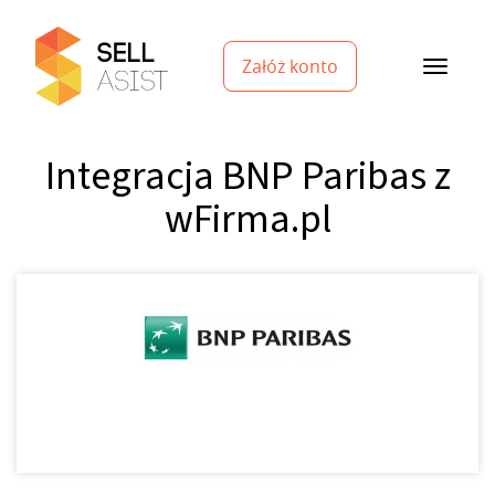
Załóż konto
Integracja BNP Paribas z
wFirma.pl