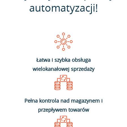
automatyzacji!
Łatwa i szybka obsługa
wielokanałowej sprzedaży
Pełna kontrola nad magazynem i
przepływem towarów