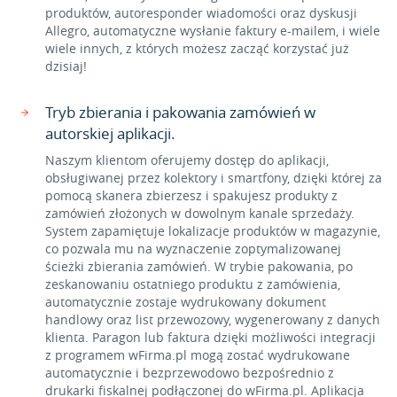
produktów, autoresponder wiadomości oraz dyskusji
Allegro, automatyczne wysłanie faktury e-mailem, i wiele
wiele innych, z których możesz zacząć korzystać już
dzisiaj!
Tryb zbierania i pakowania zamówień w
autorskiej aplikacji.
Naszym klientom oferujemy dostęp do aplikacji,
obsługiwanej przez kolektory i smartfony, dzięki której za
pomocą skanera zbierzesz i spakujesz produkty z
zamówień złożonych w dowolnym kanale sprzedaży.
System zapamiętuje lokalizacje produktów w magazynie,
co pozwala mu na wyznaczenie zoptymalizowanej
ścieżki zbierania zamówień. W trybie pakowania, po
zeskanowaniu ostatniego produktu z zamówienia,
automatycznie zostaje wydrukowany dokument
handlowy oraz list przewozowy, wygenerowany z danych
klienta. Paragon lub faktura dzięki możliwości integracji
z programem wFirma.pl mogą zostać wydrukowane
automatycznie i bezprzewodowo bezpośrednio z
drukarki fiskalnej podłączonej do wFirma.pl. Aplikacja