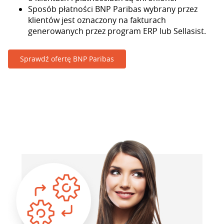
Sposób płatności BNP Paribas wybrany przez
klientów jest oznaczony na fakturach
generowanych przez program ERP lub Sellasist.
Sprawdź ofertę BNP Paribas