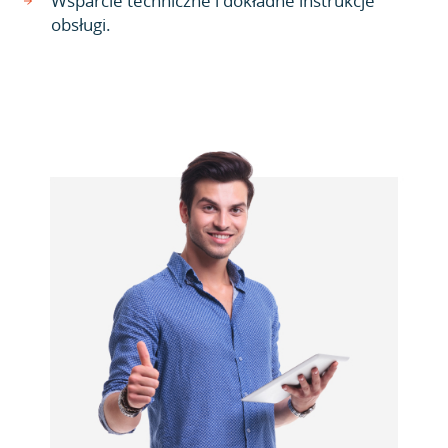
Wsparcie techniczne i dokładne instrukcje
obsługi.