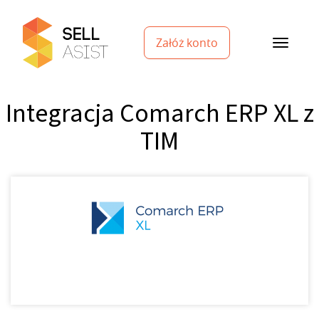
Załóż konto
Integracja Comarch ERP XL z
TIM