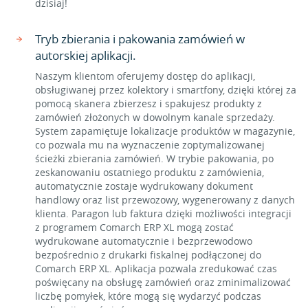
dzisiaj!
Tryb zbierania i pakowania zamówień w
autorskiej aplikacji.
Naszym klientom oferujemy dostęp do aplikacji,
obsługiwanej przez kolektory i smartfony, dzięki której za
pomocą skanera zbierzesz i spakujesz produkty z
zamówień złożonych w dowolnym kanale sprzedaży.
System zapamiętuje lokalizacje produktów w magazynie,
co pozwala mu na wyznaczenie zoptymalizowanej
ścieżki zbierania zamówień. W trybie pakowania, po
zeskanowaniu ostatniego produktu z zamówienia,
automatycznie zostaje wydrukowany dokument
handlowy oraz list przewozowy, wygenerowany z danych
klienta. Paragon lub faktura dzięki możliwości integracji
z programem Comarch ERP XL mogą zostać
wydrukowane automatycznie i bezprzewodowo
bezpośrednio z drukarki fiskalnej podłączonej do
Comarch ERP XL. Aplikacja pozwala zredukować czas
poświęcany na obsługę zamówień oraz zminimalizować
liczbę pomyłek, które mogą się wydarzyć podczas