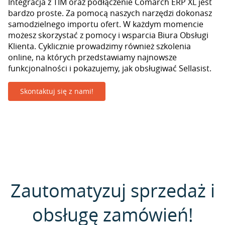
Integracja z TIM oraz podłączenie Comarch ERP XL jest
bardzo proste. Za pomocą naszych narzędzi dokonasz
samodzielnego importu ofert. W każdym momencie
możesz skorzystać z pomocy i wsparcia Biura Obsługi
Klienta. Cyklicznie prowadzimy również szkolenia
online, na których przedstawiamy najnowsze
funkcjonalności i pokazujemy, jak obsługiwać Sellasist.
Skontaktuj się z nami!
Zautomatyzuj sprzedaż i
obsługę zamówień!