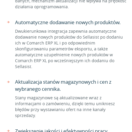
danych, mechanizm aktualizacji nie wpływa na prędkość
działania oprogramowania.
Automatyczne dodawanie nowych produktów.
Dwukierunkowa integracja zapewnia automatyczne
dodawanie nowych produktów do Sellasist po dodaniu
ich w Comarch ERP XL i po odpowiednim
skonfigurowaniu parametrów eksportu, a także
automatyczne uzupełnienie nowych produktów w
Comarch ERP XL po wcześniejszym ich dodaniu do
Sellasist.
Aktualizacja stanów magazynowych i cen z
wybranego cennika.
Stany magazynowe są aktualizowane wraz z
informacjami o zamówieniu, dzięki temu unikniesz
błędów przy wystawianiu ofert na inne kanały
sprzedaży.
Zwiększenie jakości i efektywności pracy.