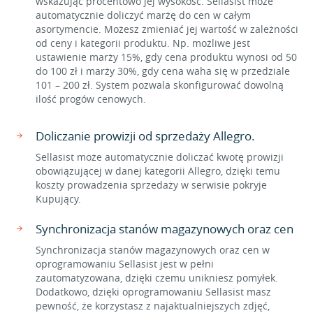
wskazując procentowo jej wysokość. Sellasist może
automatycznie doliczyć marżę do cen w całym
asortymencie. Możesz zmieniać jej wartość w zależności
od ceny i kategorii produktu. Np. możliwe jest
ustawienie marży 15%, gdy cena produktu wynosi od 50
do 100 zł i marży 30%, gdy cena waha się w przedziale
101 – 200 zł. System pozwala skonfigurować dowolną
ilość progów cenowych.
Doliczanie prowizji od sprzedaży Allegro.
Sellasist może automatycznie doliczać kwotę prowizji
obowiązującej w danej kategorii Allegro, dzięki temu
koszty prowadzenia sprzedaży w serwisie pokryje
Kupujący.
Synchronizacja stanów magazynowych oraz cen
Synchronizacja stanów magazynowych oraz cen w
oprogramowaniu Sellasist jest w pełni
zautomatyzowana, dzięki czemu unikniesz pomyłek.
Dodatkowo, dzięki oprogramowaniu Sellasist masz
pewność, że korzystasz z najaktualniejszych zdjęć,