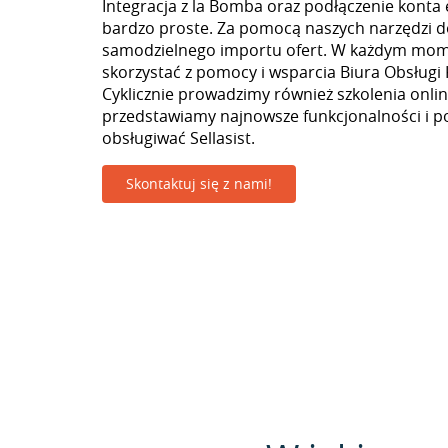
Integracja z la Bomba oraz podłączenie konta 
bardzo proste. Za pomocą naszych narzędzi 
samodzielnego importu ofert. W każdym mo
skorzystać z pomocy i wsparcia Biura Obsługi 
Cyklicznie prowadzimy również szkolenia onlin
przedstawiamy najnowsze funkcjonalności i p
obsługiwać Sellasist.
Skontaktuj się z nami!