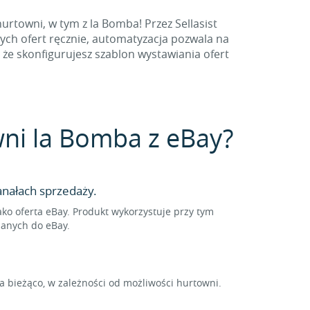
rtowni, w tym z la Bomba! Przez Sellasist
ych ofert ręcznie, automatyzacja pozwala na
że skonfigurujesz szablon wystawiania ofert
owni la Bomba z eBay?
nałach sprzedaży.
o oferta eBay. Produkt wykorzystuje przy tym
sanych do eBay.
 bieżąco, w zależności od możliwości hurtowni.