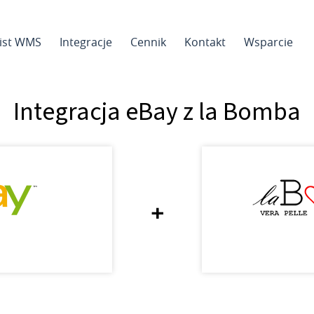
sist WMS
Integracje
Cennik
Kontakt
Wsparcie
Integracja eBay z la Bomba
+