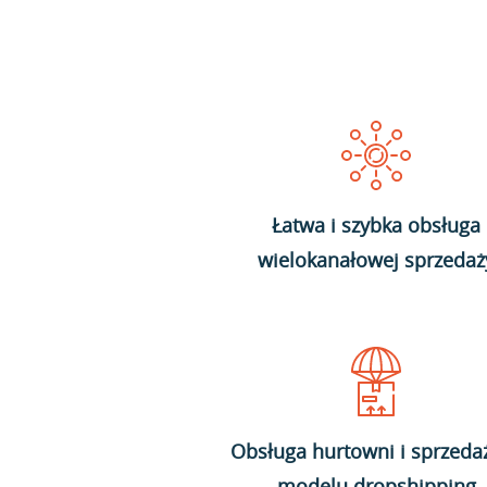
Łatwa i szybka obsługa
wielokanałowej sprzedaż
Obsługa hurtowni i sprzeda
modelu dropshipping