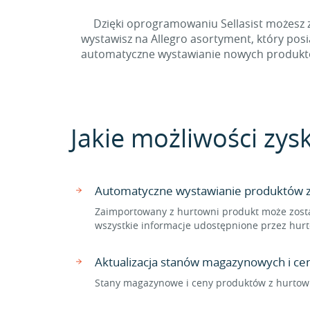
Dzięki oprogramowaniu Sellasist możesz z
wystawisz na Allegro asortyment, który pos
automatyczne wystawianie nowych produktów 
Jakie możliwości zys
Automatyczne wystawianie produktów z 
Zaimportowany z hurtowni produkt może zosta
wszystkie informacje udostępnione przez hurt
Aktualizacja stanów magazynowych i ce
Stany magazynowe i ceny produktów z hurtown