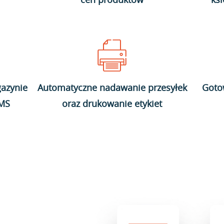
azynie
Automatyczne nadawanie przesyłek
Goto
WMS
oraz drukowanie etykiet