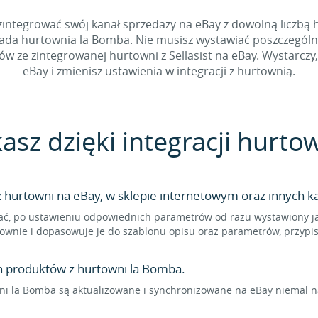
integrować swój kanał sprzedaży na eBay z dowolną liczbą hu
iada hurtownia la Bomba. Nie musisz wystawiać poszczególn
ze zintegrowanej hurtowni z Sellasist na eBay. Wystarczy, 
eBay i zmienisz ustawienia w integracji z hurtownią.
kasz dzięki integracji hurt
hurtowni na eBay, w sklepie internetowym oraz innych ka
ć, po ustawieniu odpowiednich parametrów od razu wystawiony jak
ownie i dopasowuje je do szablonu opisu oraz parametrów, przypi
n produktów z hurtowni la Bomba.
i la Bomba są aktualizowane i synchronizowane na eBay niemal na