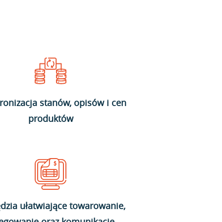
ronizacja stanów, opisów i cen
produktów
dzia ułatwiające towarowanie,
ięgowanie oraz komunikację