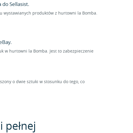
do Sellasist.
ielu wystawianych produktów z hurtowni la Bomba.
eBay.
tuk w hurtowni la Bomba. Jest to zabezpieczenie
ony o dwie sztuki w stosunku do tego, co
i pełnej