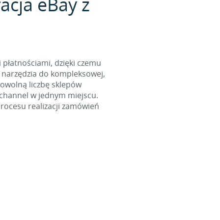
acja eBay z
i płatnościami, dzięki czemu
 narzędzia do kompleksowej,
dowolną liczbę sklepów
ichannel w jednym miejscu.
rocesu realizacji zamówień