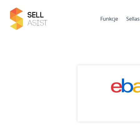
Funkcje
Sella