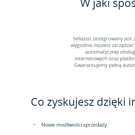
W jaki spo
Sellasist zintegrowany jest
wygodnie możesz zarządzać 
automatycznej obsługi
internetowych oraz platfo
Gwarantujemy pełną automa
Co zyskujesz dzięki in
Nowe możliwości sprzedaży.