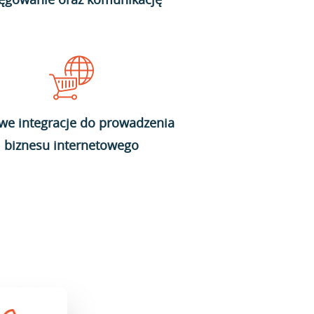
we integracje do prowadzenia
biznesu internetowego