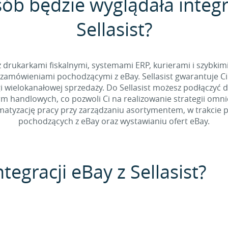
sób będzie wyglądała integr
Sellasist?
 z drukarkami fiskalnymi, systemami ERP, kurierami i szybkim
zamówieniami pochodzącymi z eBay. Sellasist gwarantuje Ci
 wielokanałowej sprzedaży. Do Sellasist możesz podłączyć 
rm handlowych, co pozwoli Ci na realizowanie strategii omn
tyzację pracy przy zarządzaniu asortymentem, w trakcie p
pochodzących z eBay oraz wystawianiu ofert eBay.
tegracji eBay z Sellasist?