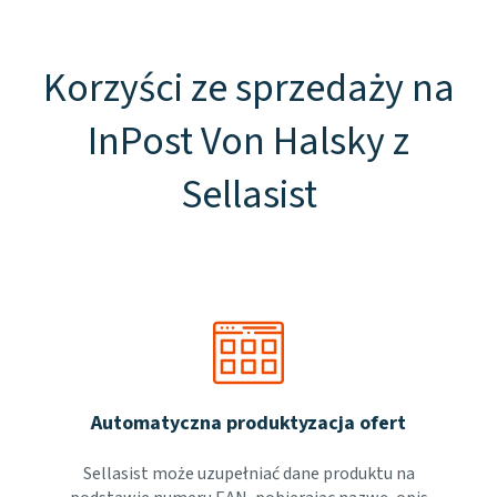
Korzyści ze sprzedaży na
InPost Von Halsky z
Sellasist
Automatyczna produktyzacja ofert
Sellasist może uzupełniać dane produktu na