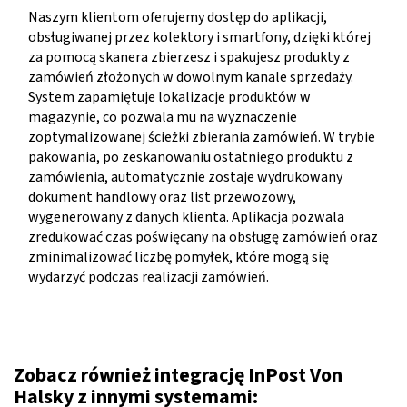
Naszym klientom oferujemy dostęp do aplikacji,
obsługiwanej przez kolektory i smartfony, dzięki której
za pomocą skanera zbierzesz i spakujesz produkty z
zamówień złożonych w dowolnym kanale sprzedaży.
System zapamiętuje lokalizacje produktów w
magazynie, co pozwala mu na wyznaczenie
zoptymalizowanej ścieżki zbierania zamówień. W trybie
pakowania, po zeskanowaniu ostatniego produktu z
zamówienia, automatycznie zostaje wydrukowany
dokument handlowy oraz list przewozowy,
wygenerowany z danych klienta. Aplikacja pozwala
zredukować czas poświęcany na obsługę zamówień oraz
zminimalizować liczbę pomyłek, które mogą się
wydarzyć podczas realizacji zamówień.
Zobacz również integrację InPost Von
Halsky z innymi systemami: