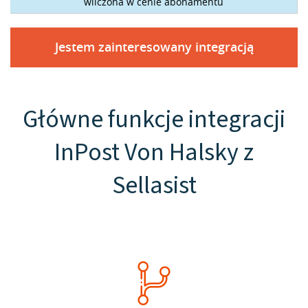
wliczona w cenie abonamentu
Jestem zainteresowany integracją
Główne funkcje integracji
InPost Von Halsky z
Sellasist