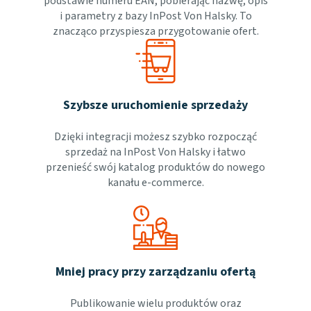
podstawie numeru EAN, pobierając nazwę, opis
i parametry z bazy InPost Von Halsky. To
znacząco przyspiesza przygotowanie ofert.
Szybsze uruchomienie sprzedaży
Dzięki integracji możesz szybko rozpocząć
sprzedaż na InPost Von Halsky i łatwo
przenieść swój katalog produktów do nowego
kanału e-commerce.
Mniej pracy przy zarządzaniu ofertą
Publikowanie wielu produktów oraz