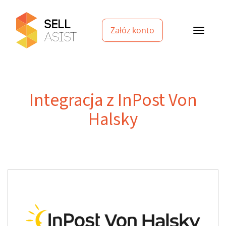
Załóż konto
Integracja z InPost Von
Halsky