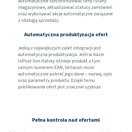
automatycznie synchronizować ceny i stany
magazynowe, aktualizować statusy zamówień
oraz wykonywać akcje automatyczne związane
z obsługą sprzedaży.
Automatyczna produktyzacja ofert
Jedną z największych zalet integracji jest
automatyczna produktyzacja. Jeśli w bazie
InPost Von Halsky istnieje produkt z tym
samym numerem EAN, Sellasist może
automatycznie pobrać jego dane – nazwę, opis
oraz parametry produktu. Dzięki temu
publikowanie ofert jest znacznie szybsze.
Pełna kontrola nad ofertami