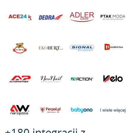
+180 integracji z