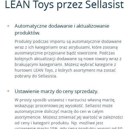
LEAN Toys przez Sellasist
Automatyczne dodawanie i aktualizowanie
produktów.
Produkty podczas importu są automatycznie dodawane
wraz z ich kategoriami oraz atrybutami, które zostaną
automatycznie przypisane bądź stworzone. Podczas
kolejnych aktualizacji dodawane są nowe towary wraz z
brakującymi kategoriami. Możesz wybrać kategorie z
hurtowni LEAN Toys, z których asortyment ma zostać
pobrany do Sellasista.
Ustawienie marży do ceny sprzedaży.
W prosty sposób ustawisz i narzucisz własną marżę,
wskazując procentowo jej wysokość. Sellasist może
automatycznie doliczyć marżę do cen w całym
asortymencie. Możesz zmieniać jej wartość w zależności
od ceny i kategorii produktu. Np. możliwe jest
ustawienie marży 15%, gdy cena produktu wynosi od 50