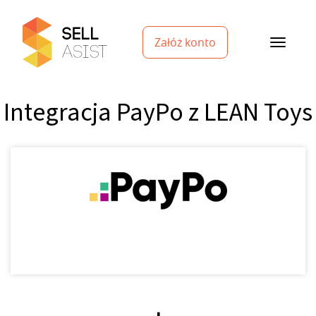
Załóż konto
Integracja PayPo z LEAN Toys