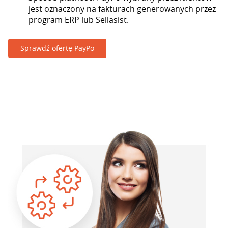
jest oznaczony na fakturach generowanych przez
program ERP lub Sellasist.
Sprawdź ofertę PayPo