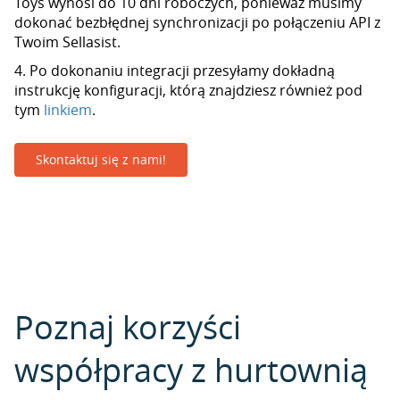
Toys wynosi do 10 dni roboczych, ponieważ musimy
dokonać bezbłędnej synchronizacji po połączeniu API z
Twoim Sellasist.
4. Po dokonaniu integracji przesyłamy dokładną
instrukcję konfiguracji, którą znajdziesz również pod
tym
linkiem
.
Skontaktuj się z nami!
Poznaj korzyści
współpracy z hurtownią