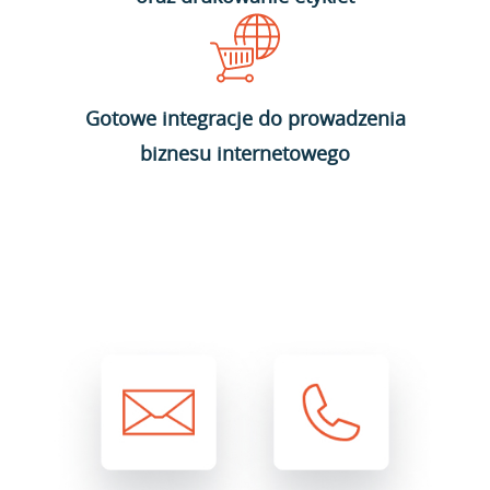
Gotowe integracje do prowadzenia
biznesu internetowego