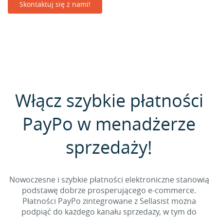
Skontaktuj się z nami!
Włącz szybkie płatności
PayPo w menadżerze
sprzedaży!
Nowoczesne i szybkie płatności elektroniczne stanowią
podstawę dobrze prosperującego e-commerce.
Płatności PayPo zintegrowane z Sellasist można
podpiąć do każdego kanału sprzedaży, w tym do