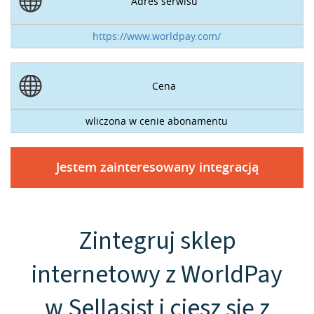
Adres serwisu
https://www.worldpay.com/
Cena
wliczona w cenie abonamentu
Jestem zainteresowany integracją
Zintegruj sklep
internetowy z WorldPay
w Sellasist i ciesz się z