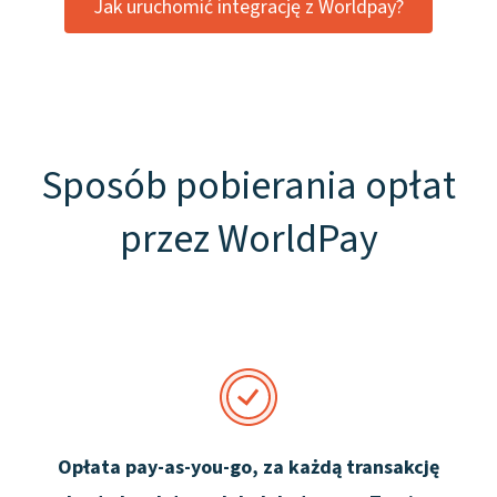
Jak uruchomić integrację z Worldpay?
Sposób pobierania opłat
przez WorldPay
Opłata pay-as-you-go, za każdą transakcję