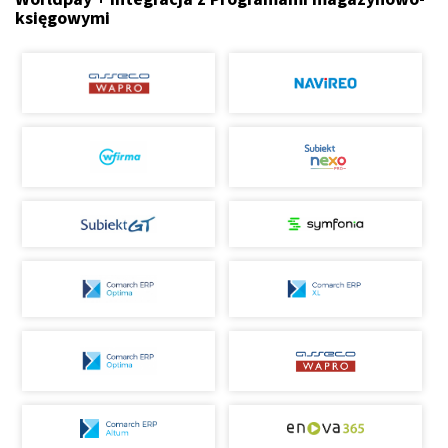
księgowymi