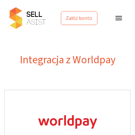
Załóż konto
Integracja z Worldpay