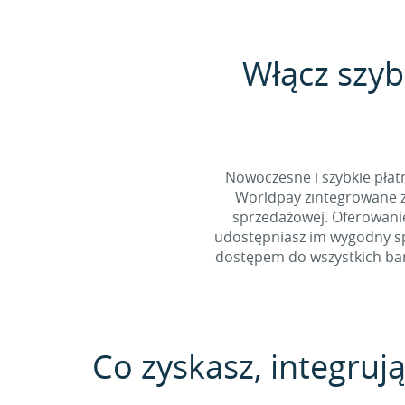
Włącz szyb
Nowoczesne i szybkie pła
Worldpay zintegrowane z
sprzedażowej. Oferowani
udostępniasz im wygodny spo
dostępem do wszystkich bank
Co zyskasz, integrują