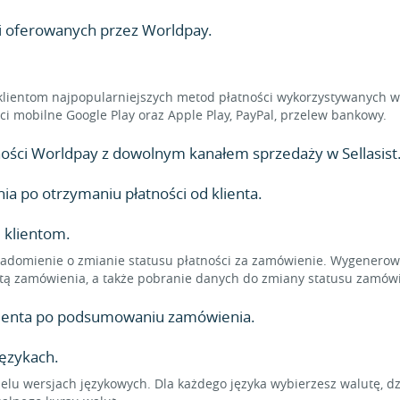
ci oferowanych przez Worldpay.
klientom najpopularniejszych metod płatności wykorzystywanych w 
ności mobilne Google Play oraz Apple Play, PayPal, przelew bankowy.
atności Worldpay z dowolnym kanałem sprzedaży w Sellasist
 po otrzymaniu płatności od klienta.
 klientom.
adomienie o zmianie statusu płatności za zamówienie. Wygenerowa
tą zamówienia, a także pobranie danych do zmiany statusu zamówi
klienta po podsumowaniu zamówienia.
językach.
elu wersjach językowych. Dla każdego języka wybierzesz walutę, d