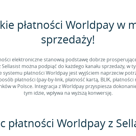
kie płatności Worldpay w
sprzedaży!
tności elektroniczne stanowią podstawę dobrze prosperując
 Sellasist można podpiąć do każdego kanału sprzedaży, w t
e systemu płatności Worldpay jest wyjściem naprzeciw potr
sób płatności (pay-by-link, płatność kartą, BLIK, płatności
ów w Polsce. Integracja z Worldpay przyspiesza dokonanie 
tym idzie, wpływa na wyższą konwersję.
c płatności Worldpay z Sell