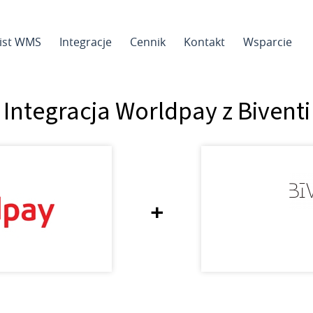
sist WMS
Integracje
Cennik
Kontakt
Wsparcie
Integracja Worldpay z Biventi
+