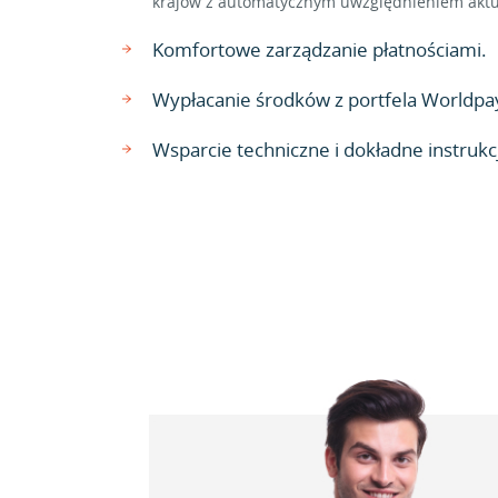
krajów z automatycznym uwzględnieniem aktu
Komfortowe zarządzanie płatnościami.
Wypłacanie środków z portfela Worldpa
Wsparcie techniczne i dokładne instrukcj