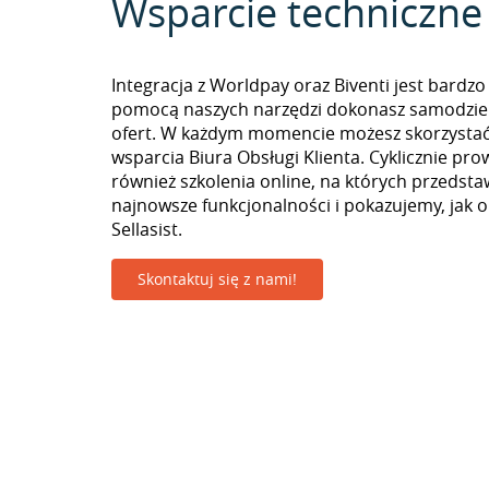
Wsparcie techniczne
Integracja z Worldpay oraz Biventi jest bardzo
pomocą naszych narzędzi dokonasz samodzie
ofert. W każdym momencie możesz skorzystać
wsparcia Biura Obsługi Klienta. Cyklicznie pr
również szkolenia online, na których przedst
najnowsze funkcjonalności i pokazujemy, jak 
Sellasist.
Skontaktuj się z nami!