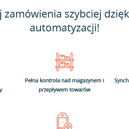
j zamówienia szybciej dzięk
automatyzacji!
Pełna kontrola nad magazynem i
Synch
y
przepływem towarów