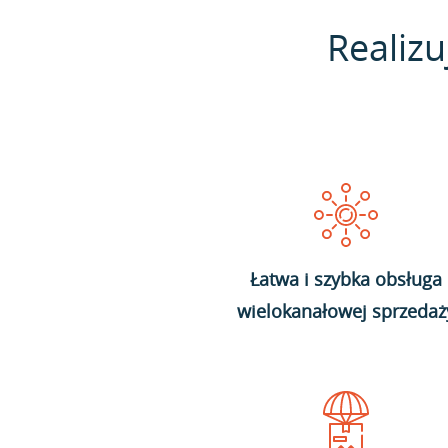
Realizu
Łatwa i szybka obsługa
wielokanałowej sprzedaż