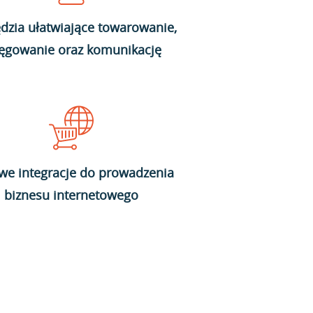
dzia ułatwiające towarowanie,
ięgowanie oraz komunikację
we integracje do prowadzenia
biznesu internetowego