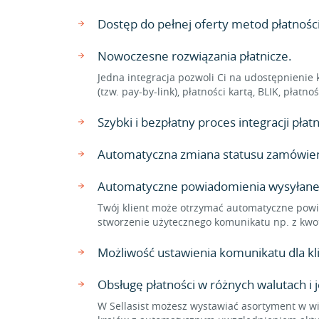
Dostęp do pełnej oferty metod płatnoś
Nowoczesne rozwiązania płatnicze.
Jedna integracja pozwoli Ci na udostępnienie 
(tzw. pay-by-link), płatności kartą, BLIK, płat
Szybki i bezpłatny proces integracji pł
Automatyczna zmiana statusu zamówienia
Automatyczne powiadomienia wysyłane
Twój klient może otrzymać automatyczne powi
stworzenie użytecznego komunikatu np. z kwo
Możliwość ustawienia komunikatu dla 
Obsługę płatności w różnych walutach i 
W Sellasist możesz wystawiać asortyment w wi