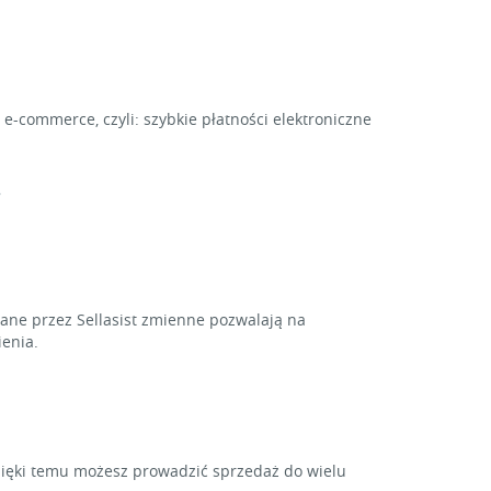
e-commerce, czyli: szybkie płatności elektroniczne
.
ne przez Sellasist zmienne pozwalają na
enia.
zięki temu możesz prowadzić sprzedaż do wielu