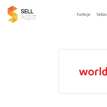
Funkcje
Sella