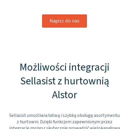
Napisz do nas
Możliwości integracji
Sellasist z hurtownią
Alstor
Sellasist umożliwia łatwą i szybką obsługę asortymentu
z hurtowni. Dzięki funkcjom zapewnionym przez
integrację możesz skutecznie prowadzić wielokanałową