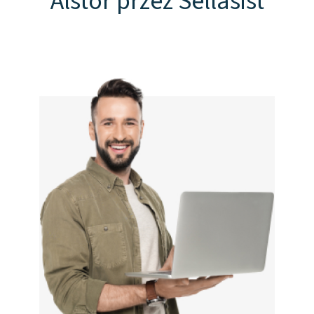
Alstor przez Sellasist