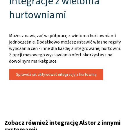
Integracje z wieloma
hurtowniami
Możesz nawiązać współpracę z wieloma hurtowniami
jednocześnie. Dodatkowo możesz ustawić własne reguły
wyliczania cen - inne dla każdej zintegrowanej hurtowni.
Z opcji masowego wystawiania ofert skorzystasz na
dowolnym marketplace.
Sprawdź jak aktywować integrację z hurtownią
Zobacz również integrację Alstor z innymi
systemami: