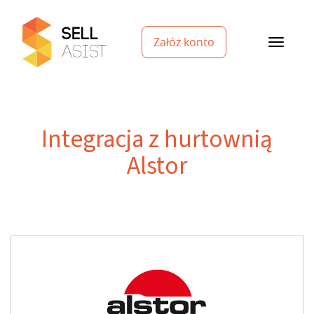
Załóż konto
Integracja z hurtownią
Alstor