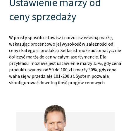
Ustawienie marży od
ceny sprzedaży
W prosty sposób ustawisz i narzucisz własną marżę,
wskazując procentowo jej wysokość w zależności od
ceny i kategorii produktu. Sellasist może automatycznie
doliczyć marżę do cen w całym asortymencie. Dla
przykładu: możliwe jest ustawienie marży 15%, gdy cena
produktu wynosi od 50 do 100 zł i marży 30%, gdy cena
waha się w przedziale 101-200 zł. System pozwala
skonfigurować dowolną ilość progów cenowych.