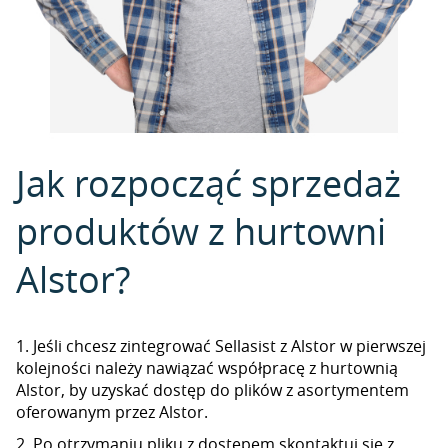
Jak rozpocząć sprzedaż
produktów z hurtowni
Alstor?
1. Jeśli chcesz zintegrować Sellasist z Alstor w pierwszej
kolejności należy nawiązać współpracę z hurtownią
Alstor, by uzyskać dostęp do plików z asortymentem
oferowanym przez Alstor.
2. Po otrzymaniu pliku z dostępem skontaktuj się z