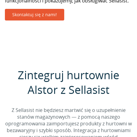
funkcjonalności i pokazujemy, jak obsługiwać Sellasist.
Skontaktuj się z nami!
Zintegruj hurtownie
Alstor z Sellasist
Z Sellasist nie będziesz martwić się o uzupełnienie
stanów magazynowych — z pomocą naszego
oprogramowania zaimportujesz produkty z hurtowni w
bezawaryjny i szybki sposób. Integracja z hurtowniami