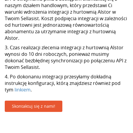
naszym działem handlowym, który przedstawi Ci
warunki wdrożenia integracji z hurtownią Alstor w
Twoim Sellasist. Koszt podpięcia integracji w zależności
od hurtowni jest jednorazową równowartością
abonamentu za utrzymanie integracji z hurtownią
Alstor.
3. Czas realizacji zlecenia integracji z hurtownią Alstor
wynosi do 10 dni roboczych, ponieważ musimy
dokonać bezbłędnej synchronizacji po połączeniu API z
Twoim Sellasist.
4. Po dokonaniu integracji przesyłamy dokładną
instrukcję konfiguracji, którą znajdziesz również pod
tym
linkiem
.
Skontaktuj się z nami!