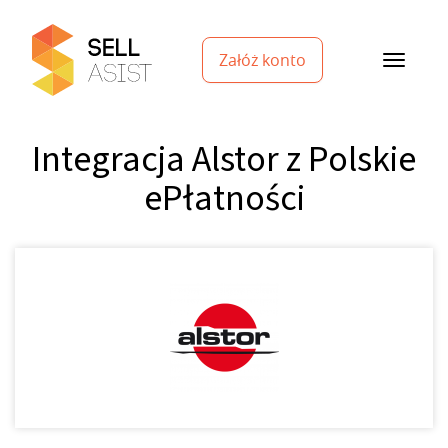
Załóż konto
Integracja Alstor z Polskie
ePłatności