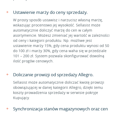
Ustawienie marży do ceny sprzedaży.
W prosty sposób ustawisz i narzucisz własną marżę,
wskazując procentowo jej wysokość. Sellasist może
automatycznie doliczyć marżę do cen w całym
asortymencie. Możesz zmieniać jej wartość w zależności
od ceny i kategorii produktu. Np. możliwe jest
ustawienie marży 15%, gdy cena produktu wynosi od 50
do 100 zł i marży 30%, gdy cena waha się w przedziale
101 – 200 zł. System pozwala skonfigurować dowolną
ilość progów cenowych.
Doliczanie prowizji od sprzedaży Allegro.
Sellasist może automatycznie doliczać kwotę prowizji
obowiązującej w danej kategorii Allegro, dzięki temu
koszty prowadzenia sprzedaży w serwisie pokryje
Kupujący.
Synchronizacja stanów magazynowych oraz cen