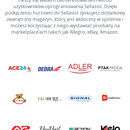
cieszy się wielkim zainteresowaniem wśród
użytkowników oprogramowania Sellasist. Dzięki
podłączeniu hurtowni do Sellasist zyskujesz dodatkowy
zewnętrzny magazyn, który jest widoczny w systemie i
możesz korzystając z niego wystawiać produkty na
marketplace’ach takich jak Allegro, eBay, Amazon.