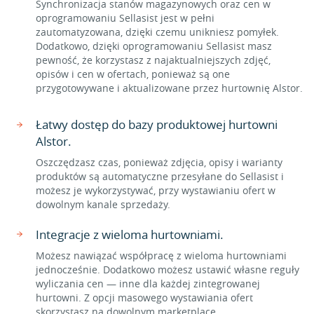
Synchronizacja stanów magazynowych oraz cen w
oprogramowaniu Sellasist jest w pełni
zautomatyzowana, dzięki czemu unikniesz pomyłek.
Dodatkowo, dzięki oprogramowaniu Sellasist masz
pewność, że korzystasz z najaktualniejszych zdjęć,
opisów i cen w ofertach, ponieważ są one
przygotowywane i aktualizowane przez hurtownię Alstor.
Łatwy dostęp do bazy produktowej hurtowni
Alstor.
Oszczędzasz czas, ponieważ zdjęcia, opisy i warianty
produktów są automatyczne przesyłane do Sellasist i
możesz je wykorzystywać, przy wystawianiu ofert w
dowolnym kanale sprzedaży.
Integracje z wieloma hurtowniami.
Możesz nawiązać współpracę z wieloma hurtowniami
jednocześnie. Dodatkowo możesz ustawić własne reguły
wyliczania cen — inne dla każdej zintegrowanej
hurtowni. Z opcji masowego wystawiania ofert
skorzystasz na dowolnym marketplace.