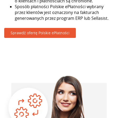
o klientach i płatnościach są chronione.
Sposób płatności Polskie ePłatności wybrany
przez klientów jest oznaczony na fakturach
generowanych przez program ERP lub Sellasist.
Sprawdź ofertę Polskie ePłatności