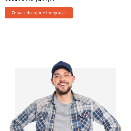
Zobacz dostępne integracje