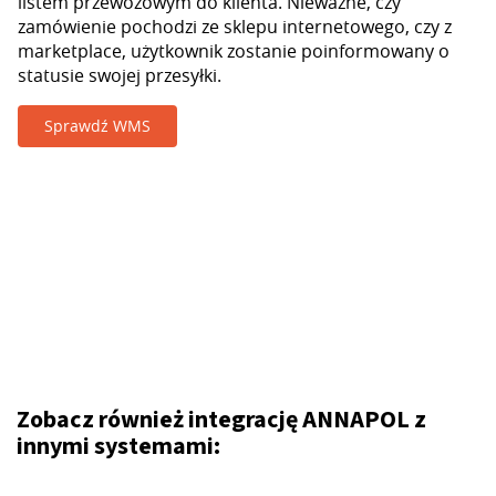
listem przewozowym do klienta. Nieważne, czy
zamówienie pochodzi ze sklepu internetowego, czy z
marketplace, użytkownik zostanie poinformowany o
statusie swojej przesyłki.
Sprawdź WMS
Zobacz również integrację ANNAPOL z
innymi systemami: