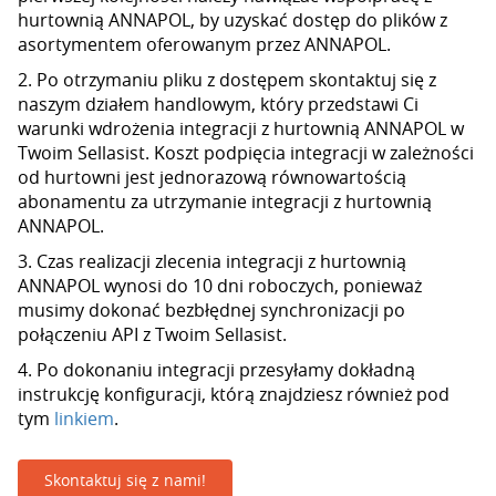
hurtownią ANNAPOL, by uzyskać dostęp do plików z
asortymentem oferowanym przez ANNAPOL.
2. Po otrzymaniu pliku z dostępem skontaktuj się z
naszym działem handlowym, który przedstawi Ci
warunki wdrożenia integracji z hurtownią ANNAPOL w
Twoim Sellasist. Koszt podpięcia integracji w zależności
od hurtowni jest jednorazową równowartością
abonamentu za utrzymanie integracji z hurtownią
ANNAPOL.
3. Czas realizacji zlecenia integracji z hurtownią
ANNAPOL wynosi do 10 dni roboczych, ponieważ
musimy dokonać bezbłędnej synchronizacji po
połączeniu API z Twoim Sellasist.
4. Po dokonaniu integracji przesyłamy dokładną
instrukcję konfiguracji, którą znajdziesz również pod
tym
linkiem
.
Skontaktuj się z nami!