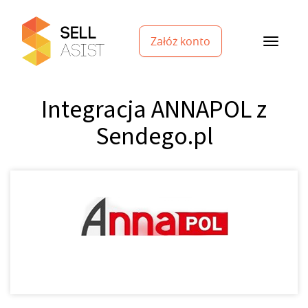
Załóż konto
Integracja ANNAPOL z
Sendego.pl