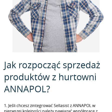
Jak rozpocząć sprzedaż
produktów z hurtowni
ANNAPOL?
1. Jeśli chcesz zintegrować Sellasist z ANNAPOL w
pierwszej kolejności należy nawiązać współpracę z