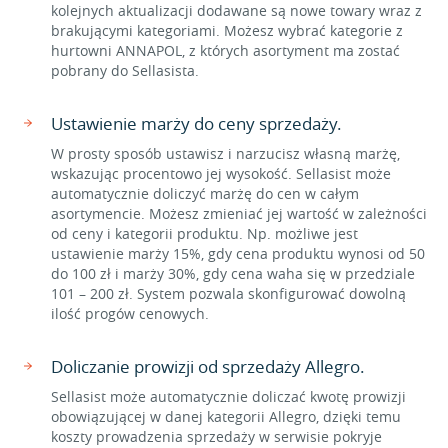
kolejnych aktualizacji dodawane są nowe towary wraz z
brakującymi kategoriami. Możesz wybrać kategorie z
hurtowni ANNAPOL, z których asortyment ma zostać
pobrany do Sellasista.
Ustawienie marży do ceny sprzedaży.
W prosty sposób ustawisz i narzucisz własną marżę,
wskazując procentowo jej wysokość. Sellasist może
automatycznie doliczyć marżę do cen w całym
asortymencie. Możesz zmieniać jej wartość w zależności
od ceny i kategorii produktu. Np. możliwe jest
ustawienie marży 15%, gdy cena produktu wynosi od 50
do 100 zł i marży 30%, gdy cena waha się w przedziale
101 – 200 zł. System pozwala skonfigurować dowolną
ilość progów cenowych.
Doliczanie prowizji od sprzedaży Allegro.
Sellasist może automatycznie doliczać kwotę prowizji
obowiązującej w danej kategorii Allegro, dzięki temu
koszty prowadzenia sprzedaży w serwisie pokryje