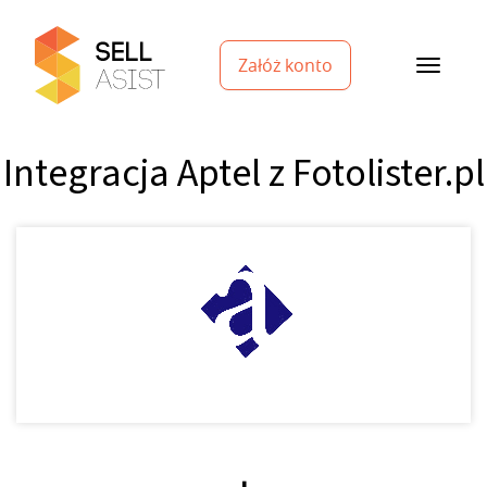
Załóż konto
Integracja Aptel z Fotolister.pl