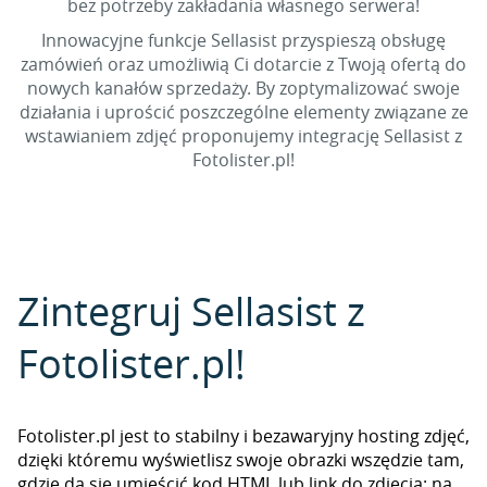
bez potrzeby zakładania własnego serwera!
Innowacyjne funkcje Sellasist przyspieszą obsługę
zamówień oraz umożliwią Ci dotarcie z Twoją ofertą do
nowych kanałów sprzedaży. By zoptymalizować swoje
działania i uprościć poszczególne elementy związane ze
wstawianiem zdjęć proponujemy integrację Sellasist z
Fotolister.pl!
Zintegruj Sellasist z
Fotolister.pl!
Fotolister.pl jest to stabilny i bezawaryjny hosting zdjęć,
dzięki któremu wyświetlisz swoje obrazki wszędzie tam,
gdzie da się umieścić kod HTML lub link do zdjęcia: na