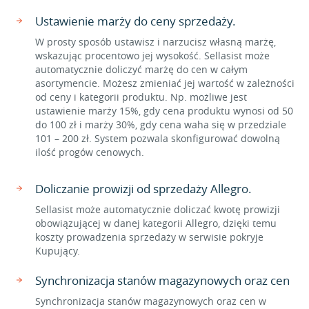
Ustawienie marży do ceny sprzedaży.
W prosty sposób ustawisz i narzucisz własną marżę,
wskazując procentowo jej wysokość. Sellasist może
automatycznie doliczyć marżę do cen w całym
asortymencie. Możesz zmieniać jej wartość w zależności
od ceny i kategorii produktu. Np. możliwe jest
ustawienie marży 15%, gdy cena produktu wynosi od 50
do 100 zł i marży 30%, gdy cena waha się w przedziale
101 – 200 zł. System pozwala skonfigurować dowolną
ilość progów cenowych.
Doliczanie prowizji od sprzedaży Allegro.
Sellasist może automatycznie doliczać kwotę prowizji
obowiązującej w danej kategorii Allegro, dzięki temu
koszty prowadzenia sprzedaży w serwisie pokryje
Kupujący.
Synchronizacja stanów magazynowych oraz cen
Synchronizacja stanów magazynowych oraz cen w