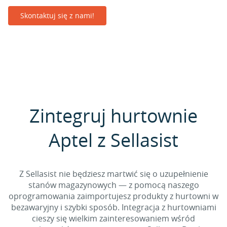
Skontaktuj się z nami!
Zintegruj hurtownie
Aptel z Sellasist
Z Sellasist nie będziesz martwić się o uzupełnienie
stanów magazynowych — z pomocą naszego
oprogramowania zaimportujesz produkty z hurtowni w
bezawaryjny i szybki sposób. Integracja z hurtowniami
cieszy się wielkim zainteresowaniem wśród