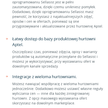
oprogramowaniu Sellasist jest w pełni
zautomatyzowana, dzięki czemu unikniesz pomyłek.
Dodatkowo, dzięki oprogramowaniu Sellasist masz
pewność, że korzystasz z najaktualniejszych zdjęć,
opisów i cen w ofertach, ponieważ są one
przygotowywane i aktualizowane przez hurtownię Aptel.
Łatwy dostęp do bazy produktowej hurtowni
Aptel.
Oszczędzasz czas, ponieważ zdjęcia, opisy i warianty
produktów są automatyczne przesyłane do Sellasist i
możesz je wykorzystywać, przy wystawianiu ofert w
dowolnym kanale sprzedaży.
Integracje z wieloma hurtowniami.
Możesz nawiązać współpracę z wieloma hurtowniami
jednocześnie. Dodatkowo możesz ustawić własne reguły
wyliczania cen — inne dla każdej zintegrowanej
hurtowni. Z opcji masowego wystawiania ofert
skorzystasz na dowolnym marketplace.