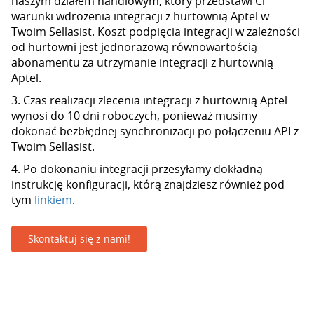
naszym działem handlowym, który przedstawi Ci
warunki wdrożenia integracji z hurtownią Aptel w
Twoim Sellasist. Koszt podpięcia integracji w zależności
od hurtowni jest jednorazową równowartością
abonamentu za utrzymanie integracji z hurtownią
Aptel.
3. Czas realizacji zlecenia integracji z hurtownią Aptel
wynosi do 10 dni roboczych, ponieważ musimy
dokonać bezbłędnej synchronizacji po połączeniu API z
Twoim Sellasist.
4. Po dokonaniu integracji przesyłamy dokładną
instrukcję konfiguracji, którą znajdziesz również pod
tym
linkiem
.
Skontaktuj się z nami!