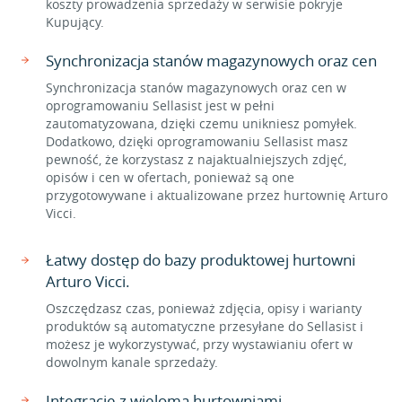
koszty prowadzenia sprzedaży w serwisie pokryje
Kupujący.
Synchronizacja stanów magazynowych oraz cen
Synchronizacja stanów magazynowych oraz cen w
oprogramowaniu Sellasist jest w pełni
zautomatyzowana, dzięki czemu unikniesz pomyłek.
Dodatkowo, dzięki oprogramowaniu Sellasist masz
pewność, że korzystasz z najaktualniejszych zdjęć,
opisów i cen w ofertach, ponieważ są one
przygotowywane i aktualizowane przez hurtownię Arturo
Vicci.
Łatwy dostęp do bazy produktowej hurtowni
Arturo Vicci.
Oszczędzasz czas, ponieważ zdjęcia, opisy i warianty
produktów są automatyczne przesyłane do Sellasist i
możesz je wykorzystywać, przy wystawianiu ofert w
dowolnym kanale sprzedaży.
Integracje z wieloma hurtowniami.