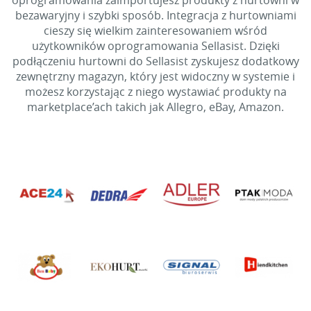
oprogramowania zaimportujesz produkty z hurtowni w
bezawaryjny i szybki sposób. Integracja z hurtowniami
cieszy się wielkim zainteresowaniem wśród
użytkowników oprogramowania Sellasist. Dzięki
podłączeniu hurtowni do Sellasist zyskujesz dodatkowy
zewnętrzny magazyn, który jest widoczny w systemie i
możesz korzystając z niego wystawiać produkty na
marketplace’ach takich jak Allegro, eBay, Amazon.