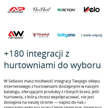
+180 integracji z
hurtowniami do wyboru
W Sellasist masz możliwość integracji Twojego sklepu
internetowego z hurtowniami dostępnymi w naszym
katalogu, oferującymi produkty z różnych branż. Jeśli
hurtownia, z którą chcesz współpracować, nie jest
dostępna na naszej stronie — napisz do nas i
stworzymy wybraną przez Ciebie integrację. Integracja