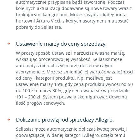
automatycznie przypisane bądź stworzone. Podczas
kolejnych aktualizacji dodawane są nowe towary wraz z
brakującymi kategoriami. Możesz wybrać kategorie z
hurtowni Arturo Vicci, z których asortyment ma zostać
pobrany do Sellasista.
Ustawienie marży do ceny sprzedaży.
W prosty sposób ustawisz i narzucisz własną marżę,
wskazując procentowo jej wysokość. Sellasist może
automatycznie doliczyć marżę do cen w całym
asortymencie. Możesz zmieniać jej wartość w zależności
od ceny i kategorii produktu. Np. możliwe jest
ustawienie marży 15%, gdy cena produktu wynosi od 50
do 100 zł i marży 30%, gdy cena waha się w przedziale
101 – 200 zł. System pozwala skonfigurować dowolną
ilość progów cenowych.
Doliczanie prowizji od sprzedaży Allegro.
Sellasist może automatycznie doliczać kwotę prowizji
obowiązującej w danej kategorii Allegro, dzięki temu