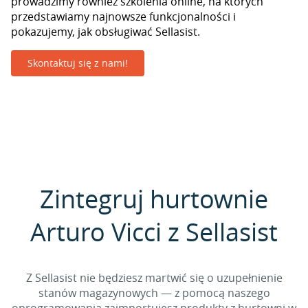
prowadzimy również szkolenia online, na których
przedstawiamy najnowsze funkcjonalności i
pokazujemy, jak obsługiwać Sellasist.
Skontaktuj się z nami!
Zintegruj hurtownie
Arturo Vicci z Sellasist
Z Sellasist nie będziesz martwić się o uzupełnienie
stanów magazynowych — z pomocą naszego