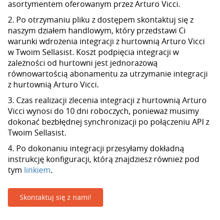
asortymentem oferowanym przez Arturo Vicci.
2. Po otrzymaniu pliku z dostępem skontaktuj się z
naszym działem handlowym, który przedstawi Ci
warunki wdrożenia integracji z hurtownią Arturo Vicci
w Twoim Sellasist. Koszt podpięcia integracji w
zależności od hurtowni jest jednorazową
równowartością abonamentu za utrzymanie integracji
z hurtownią Arturo Vicci.
3. Czas realizacji zlecenia integracji z hurtownią Arturo
Vicci wynosi do 10 dni roboczych, ponieważ musimy
dokonać bezbłędnej synchronizacji po połączeniu API z
Twoim Sellasist.
4. Po dokonaniu integracji przesyłamy dokładną
instrukcję konfiguracji, którą znajdziesz również pod
tym
linkiem
.
Skontaktuj się z nami!