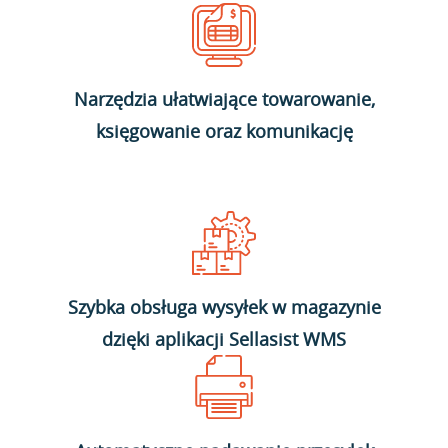
Narzędzia ułatwiające towarowanie,
księgowanie oraz komunikację
Szybka obsługa wysyłek w magazynie
dzięki aplikacji Sellasist WMS