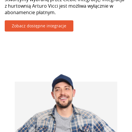
z hurtownią Arturo Vicci jest możliwa wyłącznie w
abonamencie płatnym.
Zobacz dostępne integracje