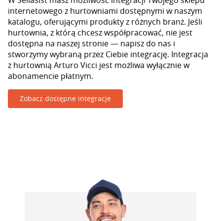
W Sellasist masz możliwość integracji Twojego sklepu
internetowego z hurtowniami dostępnymi w naszym
katalogu, oferującymi produkty z różnych branż. Jeśli
hurtownia, z którą chcesz współpracować, nie jest
dostępna na naszej stronie — napisz do nas i
stworzymy wybraną przez Ciebie integrację. Integracja
z hurtownią Arturo Vicci jest możliwa wyłącznie w
abonamencie płatnym.
Zobacz dostępne integracje