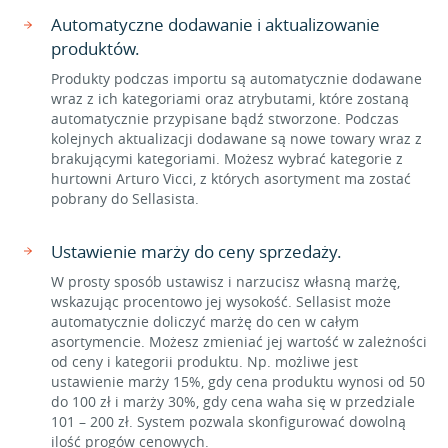
Automatyczne dodawanie i aktualizowanie
produktów.
Produkty podczas importu są automatycznie dodawane
wraz z ich kategoriami oraz atrybutami, które zostaną
automatycznie przypisane bądź stworzone. Podczas
kolejnych aktualizacji dodawane są nowe towary wraz z
brakującymi kategoriami. Możesz wybrać kategorie z
hurtowni Arturo Vicci, z których asortyment ma zostać
pobrany do Sellasista.
Ustawienie marży do ceny sprzedaży.
W prosty sposób ustawisz i narzucisz własną marżę,
wskazując procentowo jej wysokość. Sellasist może
automatycznie doliczyć marżę do cen w całym
asortymencie. Możesz zmieniać jej wartość w zależności
od ceny i kategorii produktu. Np. możliwe jest
ustawienie marży 15%, gdy cena produktu wynosi od 50
do 100 zł i marży 30%, gdy cena waha się w przedziale
101 – 200 zł. System pozwala skonfigurować dowolną
ilość progów cenowych.