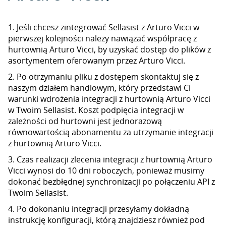
1. Jeśli chcesz zintegrować Sellasist z Arturo Vicci w
pierwszej kolejności należy nawiązać współpracę z
hurtownią Arturo Vicci, by uzyskać dostęp do plików z
asortymentem oferowanym przez Arturo Vicci.
2. Po otrzymaniu pliku z dostępem skontaktuj się z
naszym działem handlowym, który przedstawi Ci
warunki wdrożenia integracji z hurtownią Arturo Vicci
w Twoim Sellasist. Koszt podpięcia integracji w
zależności od hurtowni jest jednorazową
równowartością abonamentu za utrzymanie integracji
z hurtownią Arturo Vicci.
3. Czas realizacji zlecenia integracji z hurtownią Arturo
Vicci wynosi do 10 dni roboczych, ponieważ musimy
dokonać bezbłędnej synchronizacji po połączeniu API z
Twoim Sellasist.
4. Po dokonaniu integracji przesyłamy dokładną
instrukcję konfiguracji, którą znajdziesz również pod