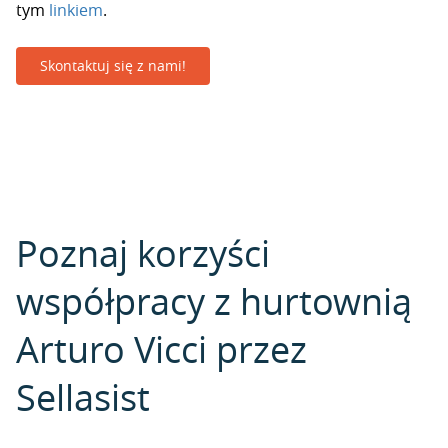
tym
linkiem
.
Skontaktuj się z nami!
Poznaj korzyści
współpracy z hurtownią
Arturo Vicci przez
Sellasist