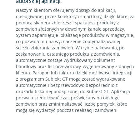
autorskiej aplikacji.
Naszym klientom oferujemy dostęp do aplikacji,
obsługiwanej przez kolektory i smartfony, dzięki której za
pomocą skanera zbierzesz i spakujesz produkty z
zamówień złożonych w dowolnym kanale sprzedaży.
System zapamiętuje lokalizacje produktów w magazynie,
co pozwala mu na wyznaczenie zoptymalizowanej
ścieżki zbierania zamówień. W trybie pakowania, po
zeskanowaniu ostatniego produktu z zamówienia,
automatycznie zostaje wydrukowany dokument
handlowy oraz list przewozowy, wygenerowany z danych
klienta. Paragon lub faktura dzięki możliwości integracji
z programem Subiekt GT mogą zostać wydrukowane
automatycznie i bezprzewodowo bezpośrednio z
drukarki fiskalnej podłączonej do Subiekt GT. Aplikacja
pozwala zredukować czas poświęcany na obsługę
zamówień oraz zminimalizować liczbę pomyłek, które
mogą się wydarzyć podczas realizacji zamówień.