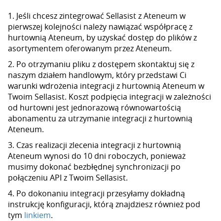
1. Jeśli chcesz zintegrować Sellasist z Ateneum w
pierwszej kolejności należy nawiązać współpracę z
hurtownią Ateneum, by uzyskać dostęp do plików z
asortymentem oferowanym przez Ateneum.
2. Po otrzymaniu pliku z dostępem skontaktuj się z
naszym działem handlowym, który przedstawi Ci
warunki wdrożenia integracji z hurtownią Ateneum w
Twoim Sellasist. Koszt podpięcia integracji w zależności
od hurtowni jest jednorazową równowartością
abonamentu za utrzymanie integracji z hurtownią
Ateneum.
3. Czas realizacji zlecenia integracji z hurtownią
Ateneum wynosi do 10 dni roboczych, ponieważ
musimy dokonać bezbłędnej synchronizacji po
połączeniu API z Twoim Sellasist.
4. Po dokonaniu integracji przesyłamy dokładną
instrukcję konfiguracji, którą znajdziesz również pod
tym
linkiem
.