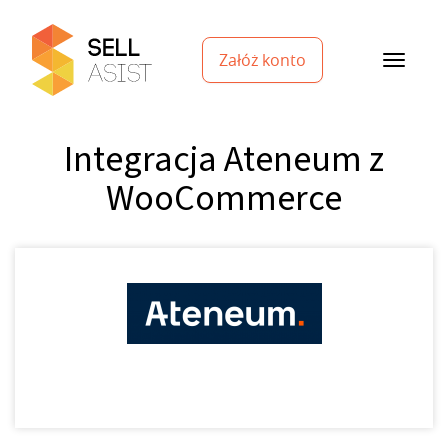
Załóż konto
Integracja Ateneum z
WooCommerce