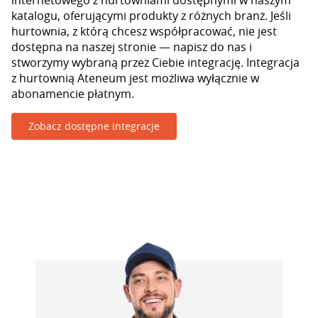
internetowego z hurtowniami dostępnymi w naszym
katalogu, oferującymi produkty z różnych branż. Jeśli
hurtownia, z którą chcesz współpracować, nie jest
dostępna na naszej stronie — napisz do nas i
stworzymy wybraną przez Ciebie integrację. Integracja
z hurtownią Ateneum jest możliwa wyłącznie w
abonamencie płatnym.
Zobacz dostępne integracje