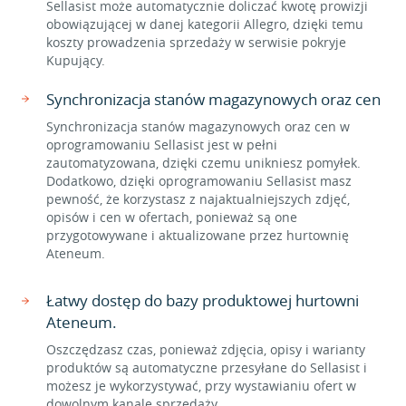
Sellasist może automatycznie doliczać kwotę prowizji
obowiązującej w danej kategorii Allegro, dzięki temu
koszty prowadzenia sprzedaży w serwisie pokryje
Kupujący.
Synchronizacja stanów magazynowych oraz cen
Synchronizacja stanów magazynowych oraz cen w
oprogramowaniu Sellasist jest w pełni
zautomatyzowana, dzięki czemu unikniesz pomyłek.
Dodatkowo, dzięki oprogramowaniu Sellasist masz
pewność, że korzystasz z najaktualniejszych zdjęć,
opisów i cen w ofertach, ponieważ są one
przygotowywane i aktualizowane przez hurtownię
Ateneum.
Łatwy dostęp do bazy produktowej hurtowni
Ateneum.
Oszczędzasz czas, ponieważ zdjęcia, opisy i warianty
produktów są automatyczne przesyłane do Sellasist i
możesz je wykorzystywać, przy wystawianiu ofert w
dowolnym kanale sprzedaży.