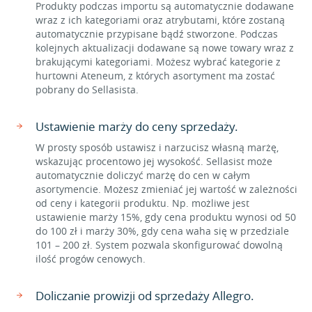
Produkty podczas importu są automatycznie dodawane
wraz z ich kategoriami oraz atrybutami, które zostaną
automatycznie przypisane bądź stworzone. Podczas
kolejnych aktualizacji dodawane są nowe towary wraz z
brakującymi kategoriami. Możesz wybrać kategorie z
hurtowni Ateneum, z których asortyment ma zostać
pobrany do Sellasista.
Ustawienie marży do ceny sprzedaży.
W prosty sposób ustawisz i narzucisz własną marżę,
wskazując procentowo jej wysokość. Sellasist może
automatycznie doliczyć marżę do cen w całym
asortymencie. Możesz zmieniać jej wartość w zależności
od ceny i kategorii produktu. Np. możliwe jest
ustawienie marży 15%, gdy cena produktu wynosi od 50
do 100 zł i marży 30%, gdy cena waha się w przedziale
101 – 200 zł. System pozwala skonfigurować dowolną
ilość progów cenowych.
Doliczanie prowizji od sprzedaży Allegro.