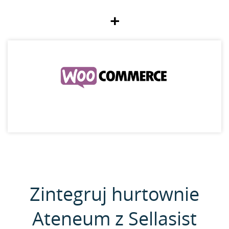
+
Zintegruj hurtownie
Ateneum z Sellasist