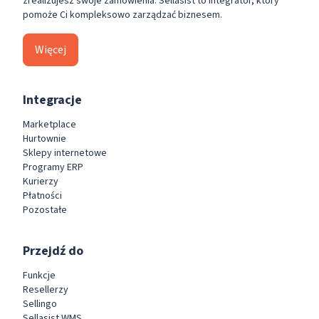
zrealizujesz swoje zamówienia. Sellasist to integrator, który
pomoże Ci kompleksowo zarządzać biznesem.
Więcej
Integracje
Marketplace
Hurtownie
Sklepy internetowe
Programy ERP
Kurierzy
Płatności
Pozostałe
Przejdź do
Funkcje
Resellerzy
Sellingo
Sellasist WMS