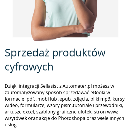
Sprzedaż produktów
cyfrowych
Dzięki integracji Sellasist z Automater.pl możesz w
zautomatyzowany sposób sprzedawać eBooki w
formacie .pdf, .mobi lub .epub, zdjęcia, pliki mp3, kursy
wideo, formularze, wzory pism,tutoriale i przewodniki,
arkusze excel, szablony graficzne ulotek, stron www,
wizytówek oraz akcje do Photoshopa oraz wiele innych
usług.