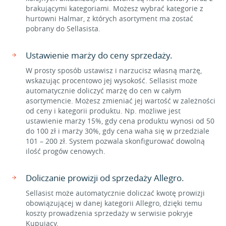
brakującymi kategoriami. Możesz wybrać kategorie z
hurtowni Halmar, z których asortyment ma zostać
pobrany do Sellasista.
Ustawienie marży do ceny sprzedaży.
W prosty sposób ustawisz i narzucisz własną marżę,
wskazując procentowo jej wysokość. Sellasist może
automatycznie doliczyć marżę do cen w całym
asortymencie. Możesz zmieniać jej wartość w zależności
od ceny i kategorii produktu. Np. możliwe jest
ustawienie marży 15%, gdy cena produktu wynosi od 50
do 100 zł i marży 30%, gdy cena waha się w przedziale
101 – 200 zł. System pozwala skonfigurować dowolną
ilość progów cenowych.
Doliczanie prowizji od sprzedaży Allegro.
Sellasist może automatycznie doliczać kwotę prowizji
obowiązującej w danej kategorii Allegro, dzięki temu
koszty prowadzenia sprzedaży w serwisie pokryje
Kupujący.