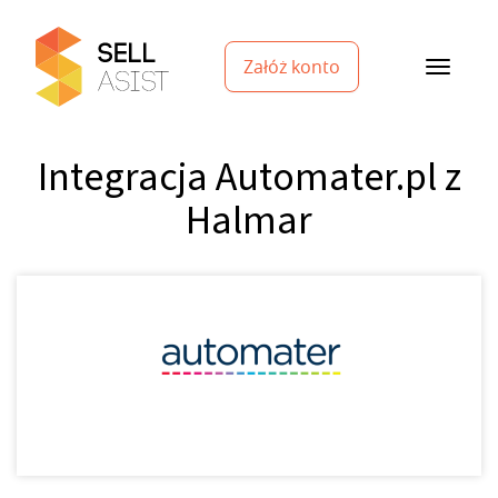
Załóż konto
Integracja Automater.pl z
Halmar