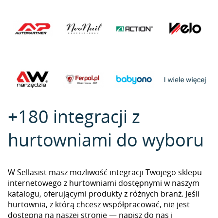
+180 integracji z
hurtowniami do wyboru
W Sellasist masz możliwość integracji Twojego sklepu
internetowego z hurtowniami dostępnymi w naszym
katalogu, oferującymi produkty z różnych branż. Jeśli
hurtownia, z którą chcesz współpracować, nie jest
dostępna na naszej stronie — napisz do nas i