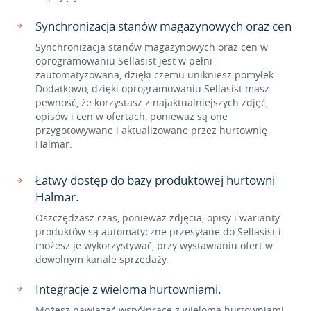
Synchronizacja stanów magazynowych oraz cen
Synchronizacja stanów magazynowych oraz cen w
oprogramowaniu Sellasist jest w pełni
zautomatyzowana, dzięki czemu unikniesz pomyłek.
Dodatkowo, dzięki oprogramowaniu Sellasist masz
pewność, że korzystasz z najaktualniejszych zdjęć,
opisów i cen w ofertach, ponieważ są one
przygotowywane i aktualizowane przez hurtownię
Halmar.
Łatwy dostęp do bazy produktowej hurtowni
Halmar.
Oszczędzasz czas, ponieważ zdjęcia, opisy i warianty
produktów są automatyczne przesyłane do Sellasist i
możesz je wykorzystywać, przy wystawianiu ofert w
dowolnym kanale sprzedaży.
Integracje z wieloma hurtowniami.
Możesz nawiązać współpracę z wieloma hurtowniami