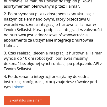
hurtownią Halmar, by uzyskać dostęp do plików z
asortymentem oferowanym przez Halmar.
2. Po otrzymaniu pliku z dostępem skontaktuj się z
naszym działem handlowym, który przedstawi Ci
warunki wdrożenia integracji z hurtownią Halmar w
Twoim Sellasist. Koszt podpięcia integracji w zależności
od hurtowni jest jednorazową równowartością
abonamentu za utrzymanie integracji z hurtownią
Halmar.
3. Czas realizacji zlecenia integracji z hurtownią Halmar
wynosi do 10 dni roboczych, ponieważ musimy
dokonać bezbłędnej synchronizacji po połączeniu API z
Twoim Sellasist.
4. Po dokonaniu integracji przesyłamy dokładną
instrukcję konfiguracji, którą znajdziesz również pod
tym
linkiem
.
Skontaktuj się z nami!