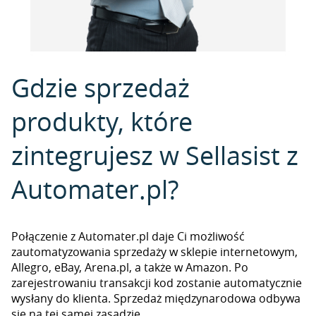
Gdzie sprzedaż
produkty, które
zintegrujesz w Sellasist z
Automater.pl?
Połączenie z Automater.pl daje Ci możliwość
zautomatyzowania sprzedaży w sklepie internetowym,
Allegro, eBay, Arena.pl, a także w Amazon. Po
zarejestrowaniu transakcji kod zostanie automatycznie
wysłany do klienta. Sprzedaż międzynarodowa odbywa
się na tej samej zasadzie.