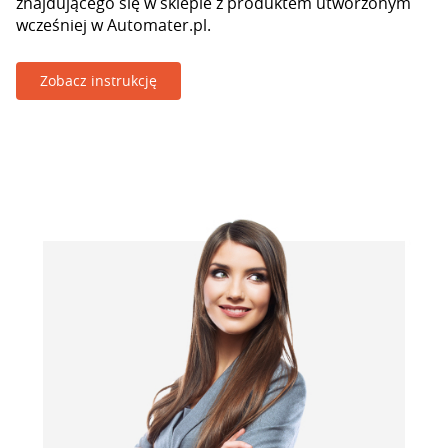
znajdującego się w sklepie z produktem utworzonym
wcześniej w Automater.pl.
Zobacz instrukcję