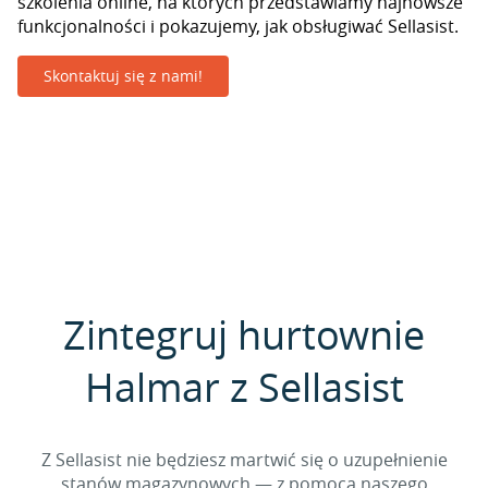
szkolenia online, na których przedstawiamy najnowsze
funkcjonalności i pokazujemy, jak obsługiwać Sellasist.
Skontaktuj się z nami!
Zintegruj hurtownie
Halmar z Sellasist
Z Sellasist nie będziesz martwić się o uzupełnienie
stanów magazynowych — z pomocą naszego