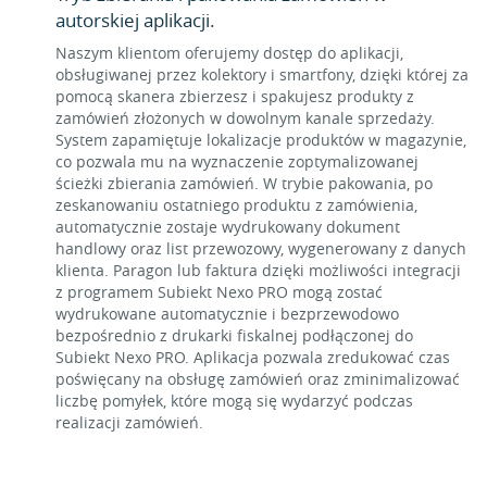
autorskiej aplikacji.
Naszym klientom oferujemy dostęp do aplikacji,
obsługiwanej przez kolektory i smartfony, dzięki której za
pomocą skanera zbierzesz i spakujesz produkty z
zamówień złożonych w dowolnym kanale sprzedaży.
System zapamiętuje lokalizacje produktów w magazynie,
co pozwala mu na wyznaczenie zoptymalizowanej
ścieżki zbierania zamówień. W trybie pakowania, po
zeskanowaniu ostatniego produktu z zamówienia,
automatycznie zostaje wydrukowany dokument
handlowy oraz list przewozowy, wygenerowany z danych
klienta. Paragon lub faktura dzięki możliwości integracji
z programem Subiekt Nexo PRO mogą zostać
wydrukowane automatycznie i bezprzewodowo
bezpośrednio z drukarki fiskalnej podłączonej do
Subiekt Nexo PRO. Aplikacja pozwala zredukować czas
poświęcany na obsługę zamówień oraz zminimalizować
liczbę pomyłek, które mogą się wydarzyć podczas
realizacji zamówień.