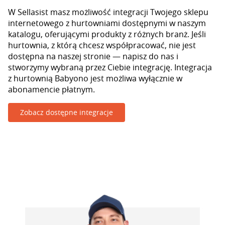
W Sellasist masz możliwość integracji Twojego sklepu
internetowego z hurtowniami dostępnymi w naszym
katalogu, oferującymi produkty z różnych branż. Jeśli
hurtownia, z którą chcesz współpracować, nie jest
dostępna na naszej stronie — napisz do nas i
stworzymy wybraną przez Ciebie integrację. Integracja
z hurtownią Babyono jest możliwa wyłącznie w
abonamencie płatnym.
Zobacz dostępne integracje