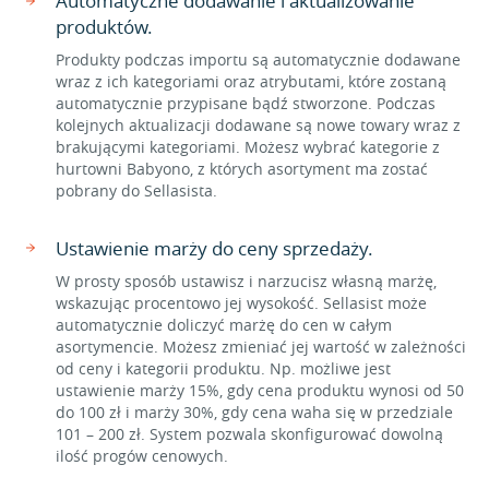
Automatyczne dodawanie i aktualizowanie
produktów.
Produkty podczas importu są automatycznie dodawane
wraz z ich kategoriami oraz atrybutami, które zostaną
automatycznie przypisane bądź stworzone. Podczas
kolejnych aktualizacji dodawane są nowe towary wraz z
brakującymi kategoriami. Możesz wybrać kategorie z
hurtowni Babyono, z których asortyment ma zostać
pobrany do Sellasista.
Ustawienie marży do ceny sprzedaży.
W prosty sposób ustawisz i narzucisz własną marżę,
wskazując procentowo jej wysokość. Sellasist może
automatycznie doliczyć marżę do cen w całym
asortymencie. Możesz zmieniać jej wartość w zależności
od ceny i kategorii produktu. Np. możliwe jest
ustawienie marży 15%, gdy cena produktu wynosi od 50
do 100 zł i marży 30%, gdy cena waha się w przedziale
101 – 200 zł. System pozwala skonfigurować dowolną
ilość progów cenowych.