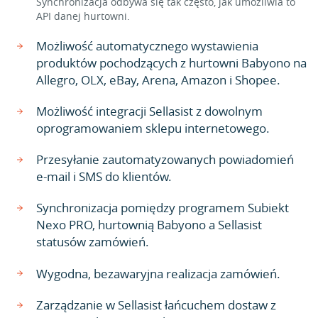
Synchronizacja odbywa się tak często, jak umożliwia to
API danej hurtowni.
Możliwość automatycznego wystawienia
produktów pochodzących z hurtowni Babyono na
Allegro, OLX, eBay, Arena, Amazon i Shopee.
Możliwość integracji Sellasist z dowolnym
oprogramowaniem sklepu internetowego.
Przesyłanie zautomatyzowanych powiadomień
e-mail i SMS do klientów.
Synchronizacja pomiędzy programem Subiekt
Nexo PRO, hurtownią Babyono a Sellasist
statusów zamówień.
Wygodna, bezawaryjna realizacja zamówień.
Zarządzanie w Sellasist łańcuchem dostaw z