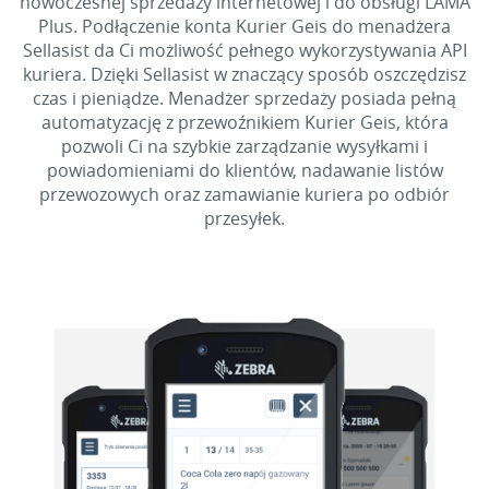
nowoczesnej sprzedaży internetowej i do obsługi LAMA
Plus. Podłączenie konta Kurier Geis do menadżera
Sellasist da Ci możliwość pełnego wykorzystywania API
kuriera. Dzięki Sellasist w znaczący sposób oszczędzisz
czas i pieniądze. Menadżer sprzedaży posiada pełną
automatyzację z przewoźnikiem Kurier Geis, która
pozwoli Ci na szybkie zarządzanie wysyłkami i
powiadomieniami do klientów, nadawanie listów
przewozowych oraz zamawianie kuriera po odbiór
przesyłek.