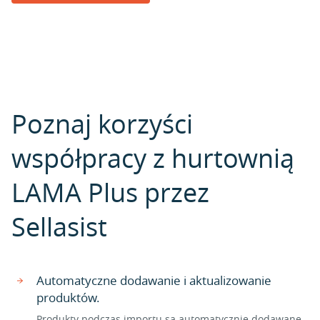
Poznaj korzyści
współpracy z hurtownią
LAMA Plus przez
Sellasist
Automatyczne dodawanie i aktualizowanie
produktów.
Produkty podczas importu są automatycznie dodawane