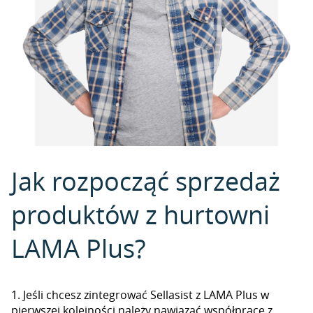
Jak rozpocząć sprzedaż
produktów z hurtowni
LAMA Plus?
1. Jeśli chcesz zintegrować Sellasist z LAMA Plus w
pierwszej kolejności należy nawiązać współpracę z