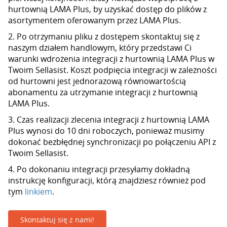
hurtownią LAMA Plus, by uzyskać dostęp do plików z
asortymentem oferowanym przez LAMA Plus.
2. Po otrzymaniu pliku z dostępem skontaktuj się z
naszym działem handlowym, który przedstawi Ci
warunki wdrożenia integracji z hurtownią LAMA Plus w
Twoim Sellasist. Koszt podpięcia integracji w zależności
od hurtowni jest jednorazową równowartością
abonamentu za utrzymanie integracji z hurtownią
LAMA Plus.
3. Czas realizacji zlecenia integracji z hurtownią LAMA
Plus wynosi do 10 dni roboczych, ponieważ musimy
dokonać bezbłędnej synchronizacji po połączeniu API z
Twoim Sellasist.
4. Po dokonaniu integracji przesyłamy dokładną
instrukcję konfiguracji, którą znajdziesz również pod
tym
linkiem
.
Skontaktuj się z nami!