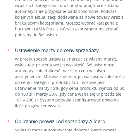
wraz z ich kategoriami oraz atrybutami, które zostaną
automatycznie przypisane bądź stworzone. Podczas
kolejnych aktualizacji dodawane są nowe towary wraz z
brakującymi kategoriami. Możesz wybrać kategorie z
hurtowni LAMA Plus, z których asortyment ma zostać
pobrany do Sellasista.
Ustawienie marży do ceny sprzedaży.
W prosty sposób ustawisz i narzucisz własną marżę,
wskazując procentowo jej wysokość. Sellasist może
automatycznie doliczyć marżę do cen w całym
asortymencie. Możesz zmieniać jej wartość w zależności
od ceny i kategorii produktu. Np. możliwe jest
ustawienie marży 15%, gdy cena produktu wynosi od 50
do 100 zł i marży 30%, gdy cena waha się w przedziale
101 – 200 zł. System pozwala skonfigurować dowolną
ilość progów cenowych.
Doliczanie prowizji od sprzedaży Allegro.
Sellasist może automatycznie doliczać kwotę prowizji