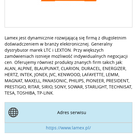
Lamex jest dynamicznie rozwijającą się firmą z długoletnim
doświadczeniem w branży elektronicznej. Generalny
dystrybutor marek LTC i LEXTON. Przy większych
zamówieniach istnieje możliwość indywidualnych negocjacji
cen. Oferujemy również produkty znanych firm takich jak:
ALAN, ALPINE, BLAUPUNKT, CLARION, DURACEL, ENERGIZER,
HERTZ, INTEK, JONEX, JVC, KENWOOD, LAFAYETTE, LEMM,
MAGNAT, MAXELL, PANASONIC, PHILIPS, PIONEER, PRESIDENT,
PRESTIGIO, RITAR, SIRIO, SONY, SOWAR, STARLIGHT, TECHNISAT,
TESA, TOSHIBA, TP-LINK.
Adres serwisu
https://www.lamex.pl/