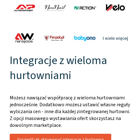
Integracje z wieloma
hurtowniami
Możesz nawiązać współpracę z wieloma hurtowniami
jednocześnie. Dodatkowo możesz ustawić własne reguły
wyliczania cen - inne dla każdej zintegrowanej hurtowni.
Z opcji masowego wystawiania ofert skorzystasz na
dowolnym marketplace.
Sprawdź jak aktywować integrację z hurtownią