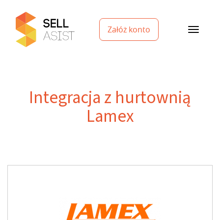
Załóż konto
Integracja z hurtownią
Lamex