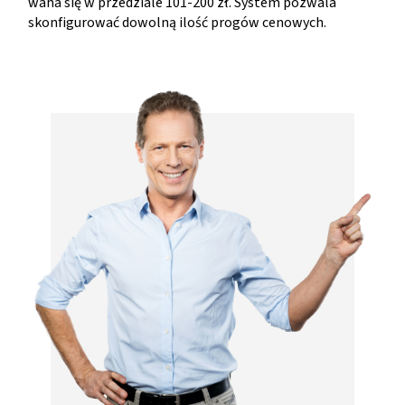
waha się w przedziale 101-200 zł. System pozwala
skonfigurować dowolną ilość progów cenowych.