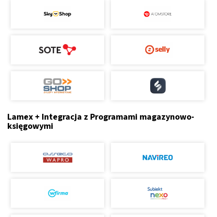
Lamex + Integracja z Programami magazynowo-
księgowymi