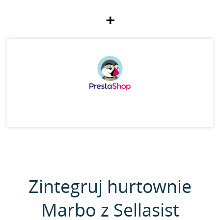
+
Zintegruj hurtownie
Marbo z Sellasist