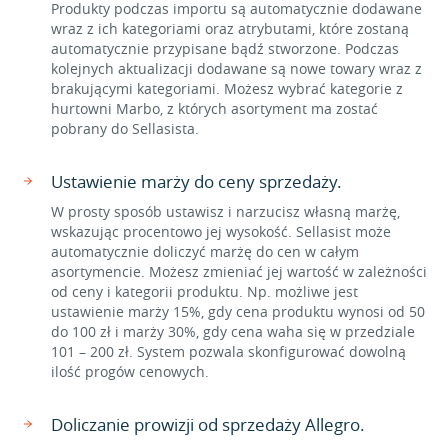
Produkty podczas importu są automatycznie dodawane
wraz z ich kategoriami oraz atrybutami, które zostaną
automatycznie przypisane bądź stworzone. Podczas
kolejnych aktualizacji dodawane są nowe towary wraz z
brakującymi kategoriami. Możesz wybrać kategorie z
hurtowni Marbo, z których asortyment ma zostać
pobrany do Sellasista.
Ustawienie marży do ceny sprzedaży.
W prosty sposób ustawisz i narzucisz własną marżę,
wskazując procentowo jej wysokość. Sellasist może
automatycznie doliczyć marżę do cen w całym
asortymencie. Możesz zmieniać jej wartość w zależności
od ceny i kategorii produktu. Np. możliwe jest
ustawienie marży 15%, gdy cena produktu wynosi od 50
do 100 zł i marży 30%, gdy cena waha się w przedziale
101 – 200 zł. System pozwala skonfigurować dowolną
ilość progów cenowych.
Doliczanie prowizji od sprzedaży Allegro.