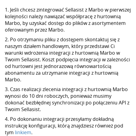
1. Jeśli chcesz zintegrować Sellasist z Marbo w pierwszej
kolejności należy nawiązać współpracę z hurtownią
Marbo, by uzyskać dostęp do plików z asortymentem
oferowanym przez Marbo.
2. Po otrzymaniu pliku z dostępem skontaktuj się z
naszym działem handlowym, który przedstawi Ci
warunki wdrożenia integracji z hurtownią Marbo w
Twoim Sellasist. Koszt podpięcia integracji w zależności
od hurtowni jest jednorazową równowartością
abonamentu za utrzymanie integracji z hurtownią
Marbo.
3. Czas realizacji zlecenia integracji z hurtownią Marbo
wynosi do 10 dni roboczych, ponieważ musimy
dokonać bezbłędnej synchronizacji po połączeniu API z
Twoim Sellasist.
4. Po dokonaniu integracji przesyłamy dokładną
instrukcję konfiguracji, którą znajdziesz również pod
tym
linkiem
.