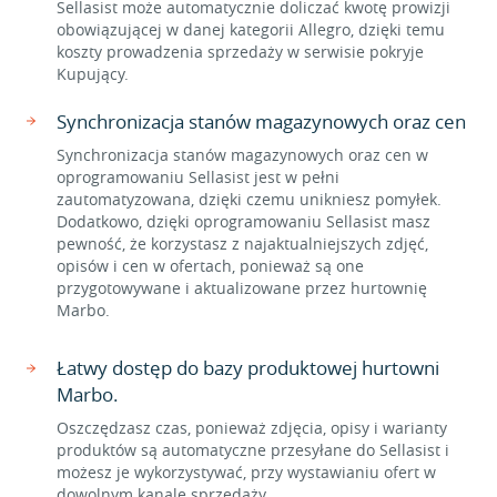
Sellasist może automatycznie doliczać kwotę prowizji
obowiązującej w danej kategorii Allegro, dzięki temu
koszty prowadzenia sprzedaży w serwisie pokryje
Kupujący.
Synchronizacja stanów magazynowych oraz cen
Synchronizacja stanów magazynowych oraz cen w
oprogramowaniu Sellasist jest w pełni
zautomatyzowana, dzięki czemu unikniesz pomyłek.
Dodatkowo, dzięki oprogramowaniu Sellasist masz
pewność, że korzystasz z najaktualniejszych zdjęć,
opisów i cen w ofertach, ponieważ są one
przygotowywane i aktualizowane przez hurtownię
Marbo.
Łatwy dostęp do bazy produktowej hurtowni
Marbo.
Oszczędzasz czas, ponieważ zdjęcia, opisy i warianty
produktów są automatyczne przesyłane do Sellasist i
możesz je wykorzystywać, przy wystawianiu ofert w
dowolnym kanale sprzedaży.