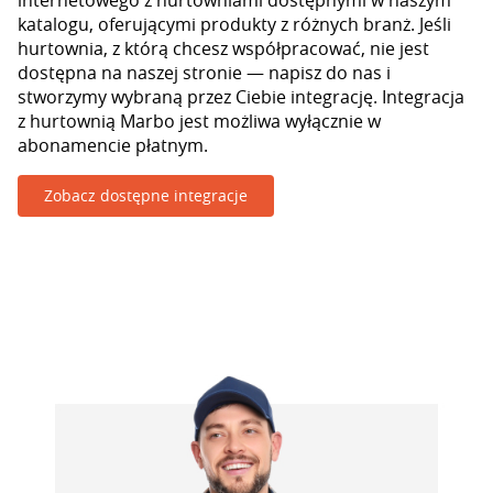
internetowego z hurtowniami dostępnymi w naszym
katalogu, oferującymi produkty z różnych branż. Jeśli
hurtownia, z którą chcesz współpracować, nie jest
dostępna na naszej stronie — napisz do nas i
stworzymy wybraną przez Ciebie integrację. Integracja
z hurtownią Marbo jest możliwa wyłącznie w
abonamencie płatnym.
Zobacz dostępne integracje