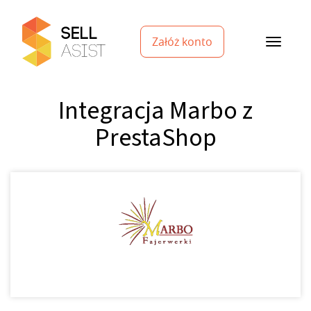
Załóż konto
Integracja Marbo z
PrestaShop