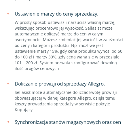
Ustawienie marży do ceny sprzedaży.
W prosty sposób ustawisz i narzucisz własną marżę,
wskazując procentowo jej wysokość. Sellasist może
automatycznie doliczyć marżę do cen w całym
asortymencie. Możesz zmieniać jej wartość w zależności
od ceny i kategorii produktu. Np. możliwe jest
ustawienie marży 15%, gdy cena produktu wynosi od 50
do 100 zł i marży 30%, gdy cena waha się w przedziale
101 – 200 zł. System pozwala skonfigurować dowolną
ilość progów cenowych.
Doliczanie prowizji od sprzedaży Allegro.
Sellasist może automatycznie doliczać kwotę prowizji
obowiązującej w danej kategorii Allegro, dzięki temu
koszty prowadzenia sprzedaży w serwisie pokryje
Kupujący.
Synchronizacja stanów magazynowych oraz cen