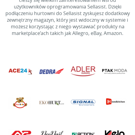
cieszy się wielkim zainteresowaniem wśród
użytkowników oprogramowania Sellasist. Dzięki
podłączeniu hurtowni do Sellasist zyskujesz dodatkowy
zewnętrzny magazyn, który jest widoczny w systemie i
możesz korzystając z niego wystawiać produkty na
marketplace’ach takich jak Allegro, eBay, Amazon.