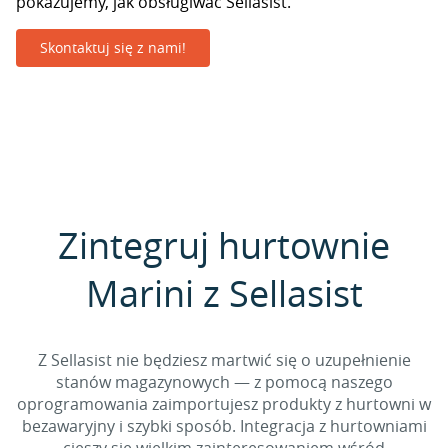
pokazujemy, jak obsługiwać Sellasist.
Skontaktuj się z nami!
Zintegruj hurtownie
Marini z Sellasist
Z Sellasist nie będziesz martwić się o uzupełnienie
stanów magazynowych — z pomocą naszego
oprogramowania zaimportujesz produkty z hurtowni w
bezawaryjny i szybki sposób. Integracja z hurtowniami