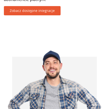
Zobacz dostępne integracje