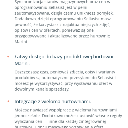
Synchronizacja stanów magazynowych oraz cen w
oprogramowaniu Sellasist jest w pełni
zautomatyzowana, dzięki czemu unikniesz pomyłek.
Dodatkowo, dzięki oprogramowaniu Sellasist masz
pewność, że korzystasz z najaktualniejszych zdjęć,
opisów i cen w ofertach, ponieważ są one
przygotowywane i aktualizowane przez hurtownię
Marini.
Łatwy dostęp do bazy produktowej hurtowni
Marini.
Oszczędzasz czas, ponieważ zdjęcia, opisy i warianty
produktów są automatyczne przesyłane do Sellasist i
możesz je wykorzystywać, przy wystawianiu ofert w
dowolnym kanale sprzedaży.
Integracje z wieloma hurtowniami.
Możesz nawiązać współpracę z wieloma hurtowniami
jednocześnie. Dodatkowo możesz ustawić własne reguły
wyliczania cen — inne dla każdej zintegrowanej
hurtowni. Z opcji masowego wystawiania ofert