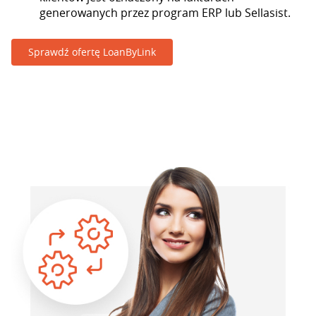
generowanych przez program ERP lub Sellasist.
Sprawdź ofertę LoanByLink