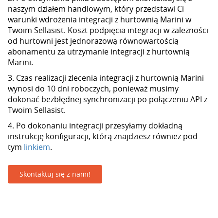
naszym działem handlowym, który przedstawi Ci
warunki wdrożenia integracji z hurtownią Marini w
Twoim Sellasist. Koszt podpięcia integracji w zależności
od hurtowni jest jednorazową równowartością
abonamentu za utrzymanie integracji z hurtownią
Marini.
3. Czas realizacji zlecenia integracji z hurtownią Marini
wynosi do 10 dni roboczych, ponieważ musimy
dokonać bezbłędnej synchronizacji po połączeniu API z
Twoim Sellasist.
4. Po dokonaniu integracji przesyłamy dokładną
instrukcję konfiguracji, którą znajdziesz również pod
tym
linkiem
.
Skontaktuj się z nami!