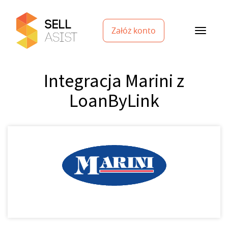
Załóż konto
Integracja Marini z
LoanByLink