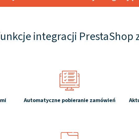
unkcje integracji PrestaShop z 
ami
Automatyczne pobieranie zamówień
Akt