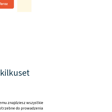
kilkuset
emu znajdziesz wszystkie
potrzebne do prowadzenia