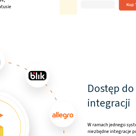
we,
atusie
Dostęp do 
integracji
W ramach jednego syst
niezbędne integracje 