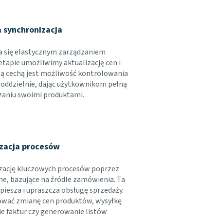
 synchronizacja
a się elastycznym zarządzaniem
tapie umożliwimy aktualizację cen i
 cechą jest możliwość kontrolowania
 oddzielnie, dając użytkownikom pełną
aniu swoimi produktami.
zacja procesów
zację kluczowych procesów poprzez
e, bazujące na źródle zamówienia. Ta
iesza i upraszcza obsługę sprzedaży.
ować zmianę cen produktów, wysyłkę
 faktur czy generowanie listów