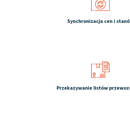
Synchronizacja cen i stan
Przekazywanie listów przewo