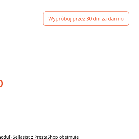
Wypróbuj przez 30 dni za darmo
p
oduł) Sellasist z PrestaShop obejmuje