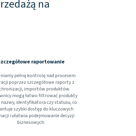
przedażą na
Szczegółowe raportowanie
niamy pełną kontrolę nad procesem
racji poprzez szczegółowe raporty z
chronizacji, importów produktów.
wnicy mogą łatwo filtrować produkty
nazwy, identyfikatora czy statusu, co
ntuje szybki dostęp do kluczowych
macji i ułatwia podejmowanie decyzji
biznesowych.