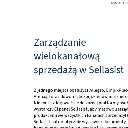
systema
Zarządzanie
wielokanałową
sprzedażą w Sellasist
Z jednego miejsca obsłużysz Allegro, EmpikPlac
Arena.pl oraz dowolną liczbę sklepów internet
Nie musisz logować się do każdej platformy oso
wystarczy Ci panel Sellasist, aby masowo zarzą
produktami we wszystkich kanałach sprzedaży!
Sellasist automatycznie wystawisz dokumenty