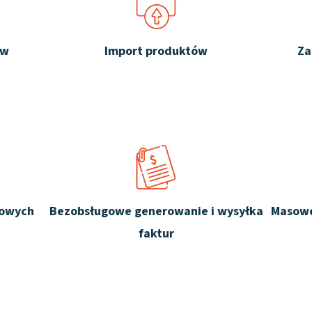
ów
Import produktów
Za
zowych
Bezobsługowe generowanie i wysyłka
Masowe
faktur