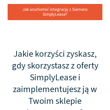
Jak uruchomić integrację z Siemens
SimplyLease?
Jakie korzyści zyskasz,
gdy skorzystasz z oferty
SimplyLease i
zaimplementujesz ją w
Twoim sklepie