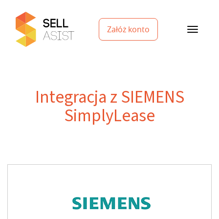
Załóż konto
Integracja z SIEMENS
SimplyLease