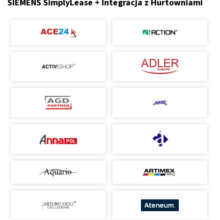
SIEMENS SimplyLease + Integracja z Hurtowniami