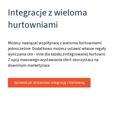
Integracje z wieloma
hurtowniami
Możesz nawiązać współpracę z wieloma hurtowniami
jednocześnie. Dodatkowo możesz ustawić własne reguły
wyliczania cen - inne dla każdej zintegrowanej hurtowni.
Z opcji masowego wystawiania ofert skorzystasz na
dowolnym marketplace.
Sprawdź jak aktywować integrację z hurtownią