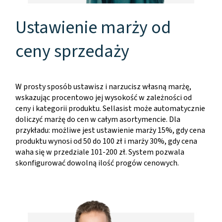
Ustawienie marży od
ceny sprzedaży
W prosty sposób ustawisz i narzucisz własną marżę,
wskazując procentowo jej wysokość w zależności od
ceny i kategorii produktu. Sellasist może automatycznie
doliczyć marżę do cen w całym asortymencie. Dla
przykładu: możliwe jest ustawienie marży 15%, gdy cena
produktu wynosi od 50 do 100 zł i marży 30%, gdy cena
waha się w przedziale 101-200 zł. System pozwala
skonfigurować dowolną ilość progów cenowych.