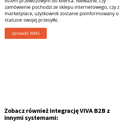
listem przewozowym do klienta. Nieważne, czy
zamówienie pochodzi ze sklepu internetowego, czy z
marketplace, użytkownik zostanie poinformowany o
statusie swojej przesyłki.
Sprawdź WMS
Zobacz również integrację VIVA B2B z
innymi systemami: