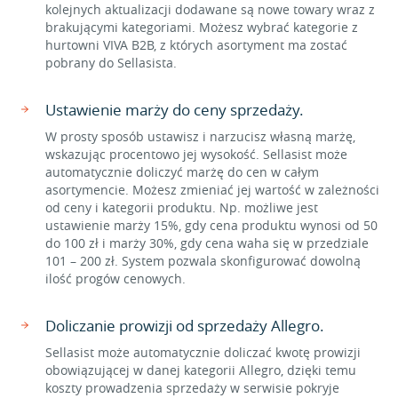
kolejnych aktualizacji dodawane są nowe towary wraz z
brakującymi kategoriami. Możesz wybrać kategorie z
hurtowni VIVA B2B, z których asortyment ma zostać
pobrany do Sellasista.
Ustawienie marży do ceny sprzedaży.
W prosty sposób ustawisz i narzucisz własną marżę,
wskazując procentowo jej wysokość. Sellasist może
automatycznie doliczyć marżę do cen w całym
asortymencie. Możesz zmieniać jej wartość w zależności
od ceny i kategorii produktu. Np. możliwe jest
ustawienie marży 15%, gdy cena produktu wynosi od 50
do 100 zł i marży 30%, gdy cena waha się w przedziale
101 – 200 zł. System pozwala skonfigurować dowolną
ilość progów cenowych.
Doliczanie prowizji od sprzedaży Allegro.
Sellasist może automatycznie doliczać kwotę prowizji
obowiązującej w danej kategorii Allegro, dzięki temu
koszty prowadzenia sprzedaży w serwisie pokryje