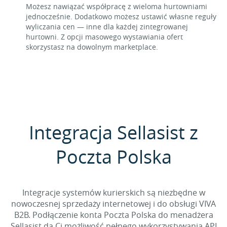
Możesz nawiązać współpracę z wieloma hurtowniami
jednocześnie. Dodatkowo możesz ustawić własne reguły
wyliczania cen — inne dla każdej zintegrowanej
hurtowni. Z opcji masowego wystawiania ofert
skorzystasz na dowolnym marketplace.
Integracja Sellasist z
Poczta Polska
Integracje systemów kurierskich są niezbędne w
nowoczesnej sprzedaży internetowej i do obsługi VIVA
B2B. Podłączenie konta Poczta Polska do menadżera
Sellasist da Ci możliwość pełnego wykorzystywania API