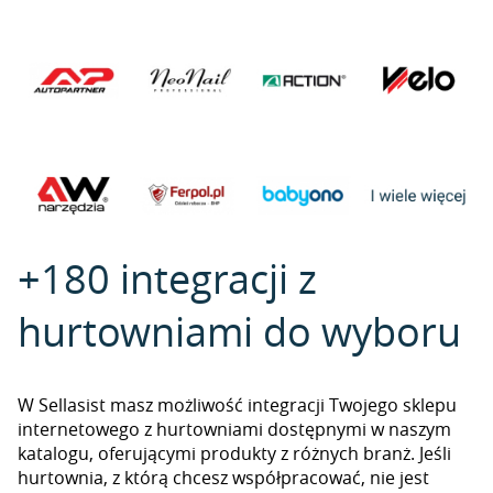
+180 integracji z
hurtowniami do wyboru
W Sellasist masz możliwość integracji Twojego sklepu
internetowego z hurtowniami dostępnymi w naszym
katalogu, oferującymi produkty z różnych branż. Jeśli
hurtownia, z którą chcesz współpracować, nie jest