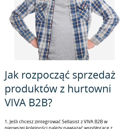
Jak rozpocząć sprzedaż
produktów z hurtowni
VIVA B2B?
1. Jeśli chcesz zintegrować Sellasist z VIVA B2B w
pierwszej kolejności należy nawiązać współpracę z