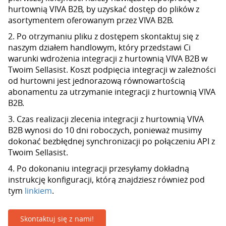
hurtownią VIVA B2B, by uzyskać dostęp do plików z
asortymentem oferowanym przez VIVA B2B.
2. Po otrzymaniu pliku z dostępem skontaktuj się z
naszym działem handlowym, który przedstawi Ci
warunki wdrożenia integracji z hurtownią VIVA B2B w
Twoim Sellasist. Koszt podpięcia integracji w zależności
od hurtowni jest jednorazową równowartością
abonamentu za utrzymanie integracji z hurtownią VIVA
B2B.
3. Czas realizacji zlecenia integracji z hurtownią VIVA
B2B wynosi do 10 dni roboczych, ponieważ musimy
dokonać bezbłędnej synchronizacji po połączeniu API z
Twoim Sellasist.
4. Po dokonaniu integracji przesyłamy dokładną
instrukcję konfiguracji, którą znajdziesz również pod
tym
linkiem
.
Skontaktuj się z nami!