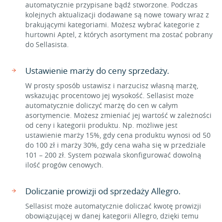
automatycznie przypisane bądź stworzone. Podczas
kolejnych aktualizacji dodawane są nowe towary wraz z
brakującymi kategoriami. Możesz wybrać kategorie z
hurtowni Aptel, z których asortyment ma zostać pobrany
do Sellasista.
Ustawienie marży do ceny sprzedaży.
W prosty sposób ustawisz i narzucisz własną marżę,
wskazując procentowo jej wysokość. Sellasist może
automatycznie doliczyć marżę do cen w całym
asortymencie. Możesz zmieniać jej wartość w zależności
od ceny i kategorii produktu. Np. możliwe jest
ustawienie marży 15%, gdy cena produktu wynosi od 50
do 100 zł i marży 30%, gdy cena waha się w przedziale
101 – 200 zł. System pozwala skonfigurować dowolną
ilość progów cenowych.
Doliczanie prowizji od sprzedaży Allegro.
Sellasist może automatycznie doliczać kwotę prowizji
obowiązującej w danej kategorii Allegro, dzięki temu