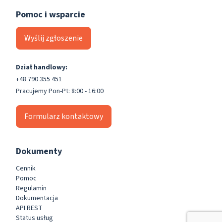
Pomoc i wsparcie
Wyślij zgłoszenie
Dział handlowy:
+48 790 355 451
Pracujemy Pon-Pt: 8:00 - 16:00
Formularz kontaktowy
Dokumenty
Cennik
Pomoc
Regulamin
Dokumentacja
API REST
Status usług