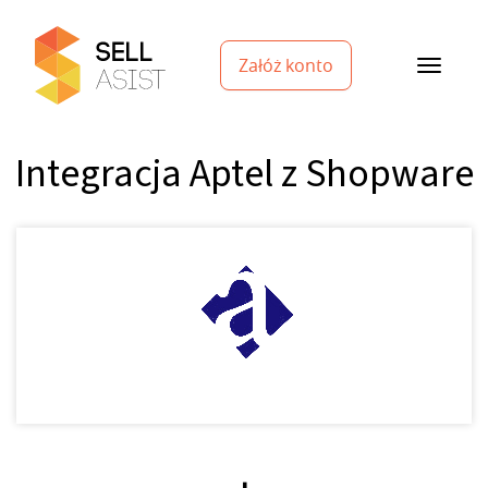
Załóż konto
Integracja Aptel z Shopware