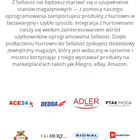
Z Sellasist nie będziesz martwić się o uzupełnienie
stanów magazynowych — z pomocą naszego
oprogramowania zaimportujesz produkty z hurtowni w
bezawaryjny i szybki sposób. Integracja z hurtowniami
cieszy się wielkim zainteresowaniem wśród
użytkowników oprogramowania Sellasist. Dzięki
podłączeniu hurtowni do Sellasist zyskujesz dodatkowy
zewnętrzny magazyn, który jest widoczny w systemie i
możesz korzystając z niego wystawiać produkty na
marketplace’ach takich jak Allegro, eBay, Amazon.