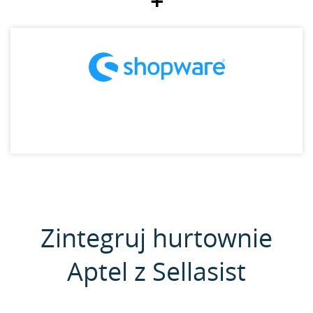
+
Zintegruj hurtownie
Aptel z Sellasist