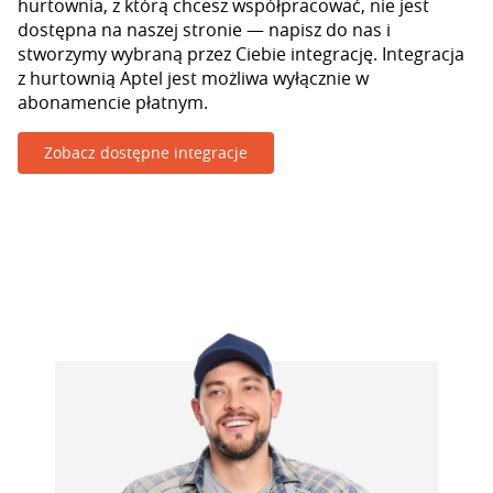
hurtownia, z którą chcesz współpracować, nie jest
dostępna na naszej stronie — napisz do nas i
stworzymy wybraną przez Ciebie integrację. Integracja
z hurtownią Aptel jest możliwa wyłącznie w
abonamencie płatnym.
Zobacz dostępne integracje