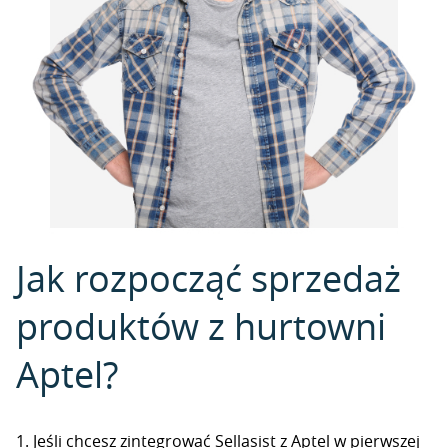
Jak rozpocząć sprzedaż
produktów z hurtowni
Aptel?
1. Jeśli chcesz zintegrować Sellasist z Aptel w pierwszej