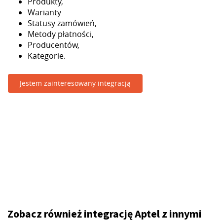
Produkty,
Warianty
Statusy zamówień,
Metody płatności,
Producentów,
Kategorie.
Jestem zainteresowany integracją
Zobacz również integrację Aptel z innymi