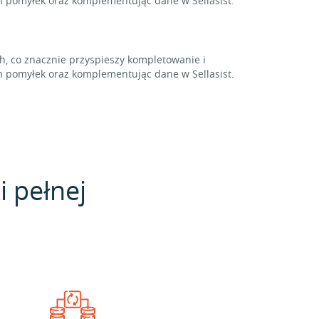
 pomyłek oraz komplementując dane w Sellasist.
 co znacznie przyspieszy kompletowanie i
 pomyłek oraz komplementując dane w Sellasist.
i pełnej