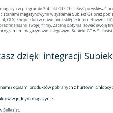
 magazyn w programie Subiekt GT? Chciałbyś pozyskiwać pro
ć stanami magazynowymi w systemie Subiekt GT oraz pobier
.pl, OLX, Shopee lub w dowolnym sklepie internetowym, który 
az finansami Twojej firmy. Zacznij optymalizować swoją fir
programem magazynowo-księgowym Subiekt GT w Sellasist
asz dzięki integracji Subie
ami i opisami produktów pobranych z hurtowni Chłopcy z
duktów w jednym magazynie.
Sellasist.