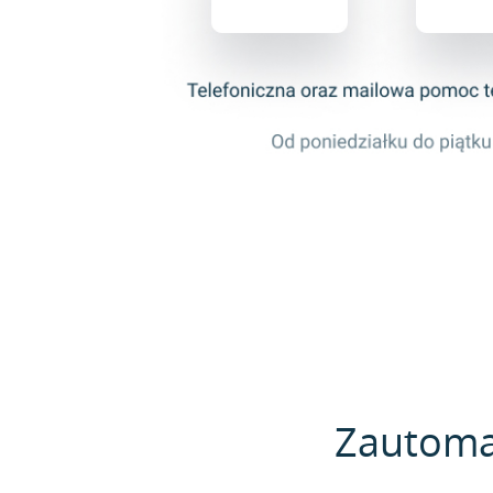
Zautomat