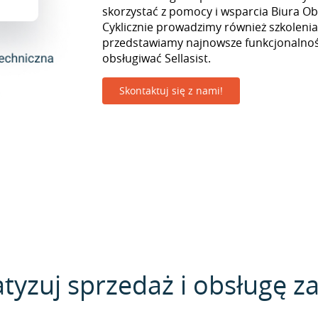
skorzystać z pomocy i wsparcia Biura Obs
Cyklicznie prowadzimy również szkolenia
przedstawiamy najnowsze funkcjonalnośc
obsługiwać Sellasist.
Skontaktuj się z nami!
yzuj sprzedaż i obsługę 