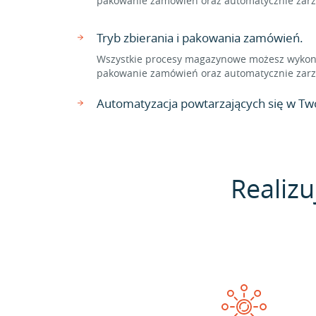
pakowanie zamówień oraz automatycznie zarzą
Tryb zbierania i pakowania zamówień.
Wszystkie procesy magazynowe możesz wykonać
pakowanie zamówień oraz automatycznie zarzą
Automatyzacja powtarzających się w Two
Realizu