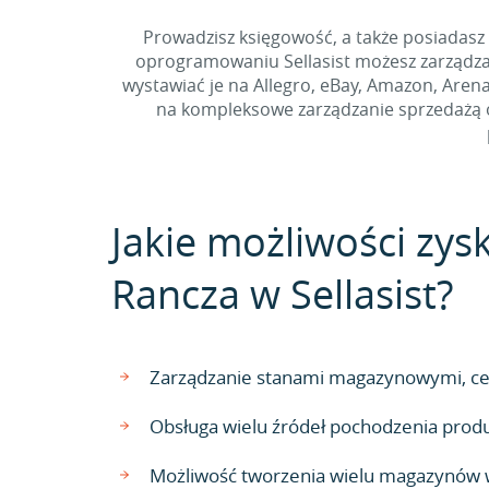
Prowadzisz księgowość, a także posiadasz
oprogramowaniu Sellasist możesz zarządza
wystawiać je na Allegro, eBay, Amazon, Arena
na kompleksowe zarządzanie sprzedażą or
Jakie możliwości zysk
Rancza w Sellasist?
Zarządzanie stanami magazynowymi, cen
Obsługa wielu źródeł pochodzenia pro
Możliwość tworzenia wielu magazynów w 