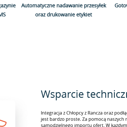
azynie
Automatyczne nadawanie przesyłek
Goto
WMS
oraz drukowanie etykiet
Wsparcie technic
Integracja z Chłopcy z Rancza oraz podł
jest bardzo proste. Za pomocą naszych 
samodzielnego importu ofert. W każd