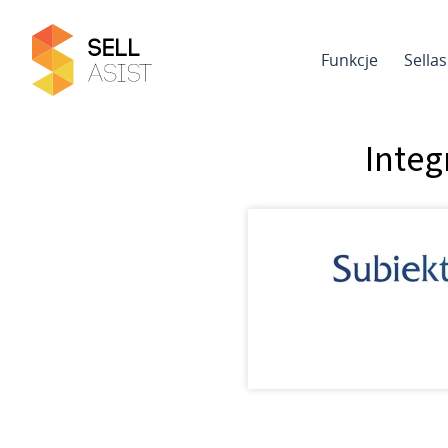
Funkcje
Sella
Integ