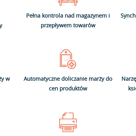
Pełna kontrola nad magazynem i
Synch
y
przepływem towarów
ży w
Automatyczne doliczanie marży do
Narzę
cen produktów
ks