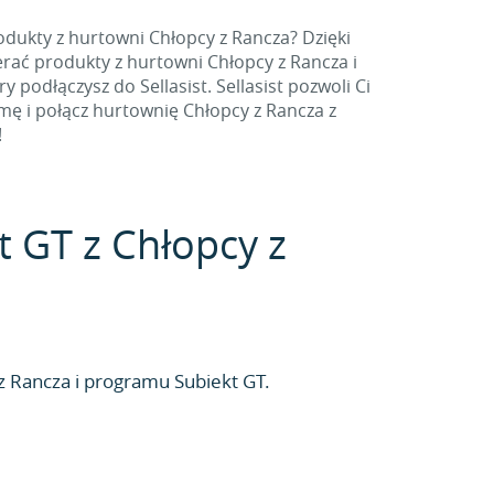
dukty z hurtowni Chłopcy z Rancza? Dzięki
ać produkty z hurtowni Chłopcy z Rancza i
podłączysz do Sellasist. Sellasist pozwoli Ci
mę i połącz hurtownię Chłopcy z Rancza z
!
kt GT z Chłopcy z
 Rancza i programu Subiekt GT.