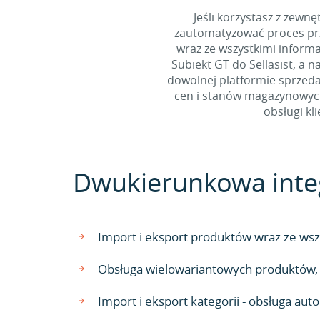
Jeśli korzystasz z zew
zautomatyzować proces prz
wraz ze wszystkimi inform
Subiekt GT do Sellasist, a 
dowolnej platformie sprzedaż
cen i stanów magazynowych 
obsługi kl
Dwukierunkowa integr
Import i eksport produktów wraz ze wszy
Obsługa wielowariantowych produktów, n
Import i eksport kategorii - obsługa a