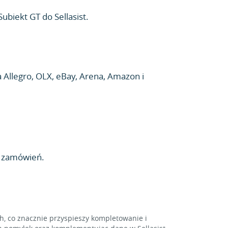
ubiekt GT do Sellasist.
Allegro, OLX, eBay, Arena, Amazon i
w zamówień.
 co znacznie przyspieszy kompletowanie i