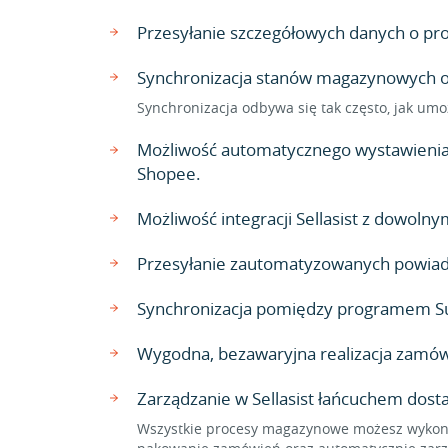
Przesyłanie szczegółowych danych o produ
Synchronizacja stanów magazynowych ora
Synchronizacja odbywa się tak często, jak umo
Możliwość automatycznego wystawienia 
Shopee.
Możliwość integracji Sellasist z dowo
Przesyłanie zautomatyzowanych powiado
Synchronizacja pomiędzy programem Sub
Wygodna, bezawaryjna realizacja zamów
Zarządzanie w Sellasist łańcuchem dost
Wszystkie procesy magazynowe możesz wykonać