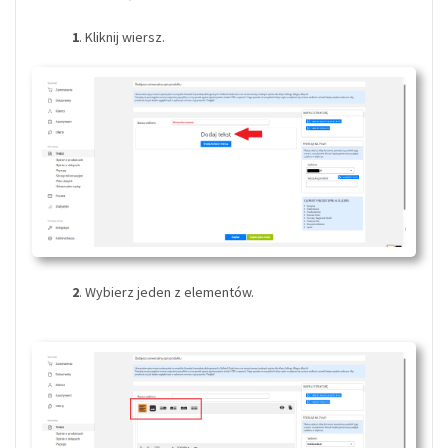
1
. Kliknij wiersz.
2
. Wybierz jeden z elementów.