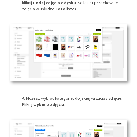
kliknij
Dodaj zdjęcia z dysku
. Sellasist przechowuje
zdjęcia w usłudze
Fotolister
.
4
. Możesz wybrać kategorię, do jakiej wrzucisz zdjęcie.
Kliknij
wybierz zdjęcia
.