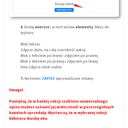
6
. Dodaj
wiersze
i w nich wstaw
elementy
. Masz do
wyboru:
Blok tekstu.
Zdjęcie duże, na całą szerokość aukcji.
Blok z tekstem po lewej i zdjęciem po prawej.
Blok z tekstem po prawej i zdjęciem po lewej.
Dwa zdjęcia obok siebie.
7.
Na koniec
ZAPISZ
wprowadzone zmiany.
Uwaga!
Pamiętaj, że w każdej sekcji szablonu uniwersalnego
opisu możesz ustawić jej widoczność w poszczególnych
kanałach sprzedaży.
Wystarczy, że w wybranej sekcji
klikniesz ikonkę oka.