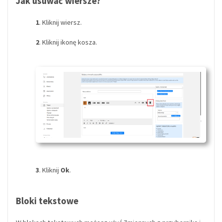
Jak usuwać wiersze?
1
. Kliknij wiersz.
2
. Kliknij ikonę kosza.
3
. Kliknij
Ok
.
Bloki tekstowe