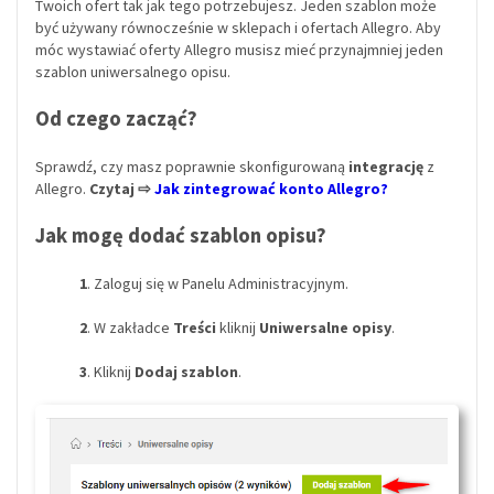
Twoich ofert tak jak tego potrzebujesz. Jeden szablon może
być używany równocześnie w sklepach i ofertach Allegro. Aby
móc wystawiać oferty Allegro musisz mieć przynajmniej jeden
szablon uniwersalnego opisu.
Od czego zacząć?
Sprawdź, czy masz poprawnie skonfigurowaną
integrację
z
Allegro.
Czytaj ⇨
Jak zintegrować konto Allegro?
Jak mogę dodać szablon opisu?
1
. Zaloguj się w Panelu Administracyjnym.
2
. W zakładce
Treści
kliknij
Uniwersalne opisy
.
3
. K
liknij
Dodaj szablon
.