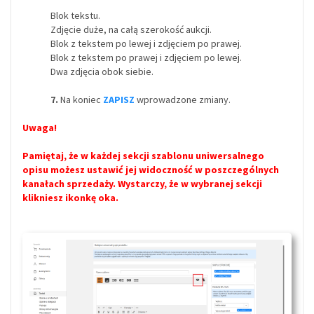
Blok tekstu.
Zdjęcie duże, na całą szerokość aukcji.
Blok z tekstem po lewej i zdjęciem po prawej.
Blok z tekstem po prawej i zdjęciem po lewej.
Dwa zdjęcia obok siebie.
7.
Na koniec
ZAPISZ
wprowadzone zmiany.
Uwaga!
Pamiętaj, że w każdej sekcji szablonu uniwersalnego
opisu możesz ustawić jej widoczność w poszczególnych
kanałach sprzedaży.
Wystarczy, że w wybranej sekcji
klikniesz ikonkę oka.