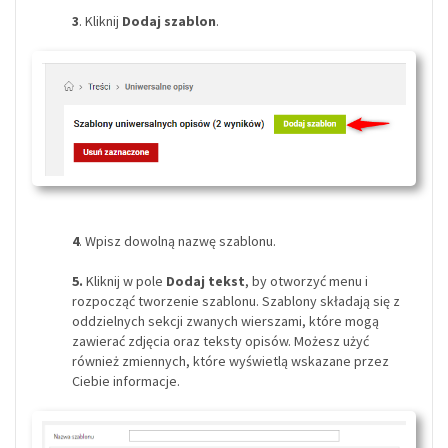
3
. K
liknij
Dodaj szablon
.
4
. Wpisz dowolną nazwę szablonu.
5.
Kliknij w pole
Dodaj tekst
, by otworzyć menu i
rozpocząć tworzenie szablonu. Szablony składają się z
oddzielnych sekcji zwanych wierszami, które mogą
zawierać zdjęcia oraz teksty opisów. Możesz użyć
również zmiennych, które wyświetlą wskazane przez
Ciebie informacje.