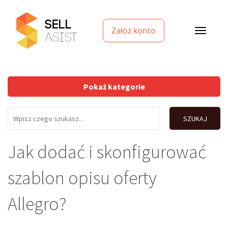
Załóż konto
Pokaż kategorie
SZUKAJ
Jak dodać i skonfigurować
szablon opisu oferty
Allegro?