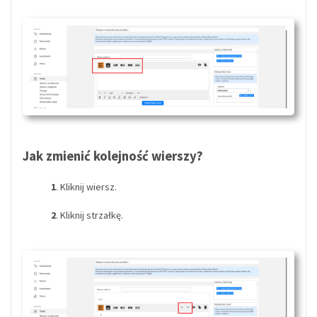
Jak zmienić kolejność wierszy?
1
. Kliknij wiersz.
2
. Kliknij strzałkę.