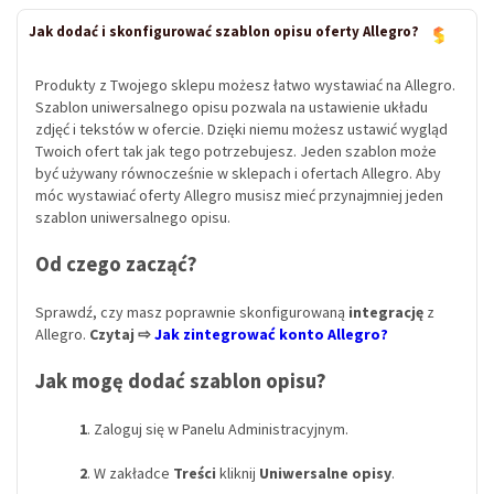
Jak dodać i skonfigurować szablon opisu oferty Allegro?
Produkty z Twojego sklepu możesz łatwo wystawiać na Allegro.
Szablon uniwersalnego opisu pozwala na ustawienie układu
zdjęć i tekstów w ofercie. Dzięki niemu możesz ustawić wygląd
Twoich ofert tak jak tego potrzebujesz. Jeden szablon może
być używany równocześnie w sklepach i ofertach Allegro. Aby
móc wystawiać oferty Allegro musisz mieć przynajmniej jeden
szablon uniwersalnego opisu.
Od czego zacząć?
Sprawdź, czy masz poprawnie skonfigurowaną
integrację
z
Allegro.
Czytaj ⇨
Jak zintegrować konto Allegro?
Jak mogę dodać szablon opisu?
1
. Zaloguj się w Panelu Administracyjnym.
2
. W zakładce
Treści
kliknij
Uniwersalne opisy
.