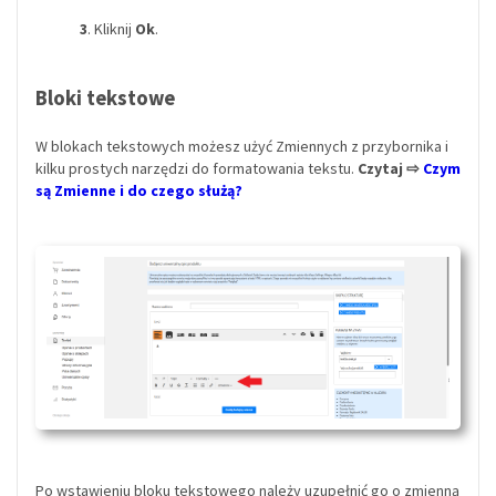
3
. Kliknij
Ok
.
Bloki tekstowe
W blokach tekstowych możesz użyć Zmiennych z przybornika i
kilku prostych narzędzi do formatowania tekstu.
Czytaj ⇨
Czym
są Zmienne i do czego służą?
Po wstawieniu bloku tekstowego należy uzupełnić go o zmienną