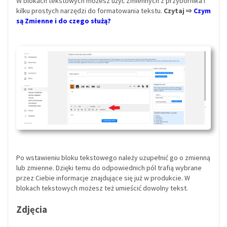
W blokach tekstowych możesz użyć Zmiennych z przybornika i
kilku prostych narzędzi do formatowania tekstu.
Czytaj ⇨
Czym
są Zmienne i do czego służą?
Po wstawieniu bloku tekstowego należy uzupełnić go o zmienną
lub zmienne. Dzięki temu do odpowiednich pól trafią wybrane
przez Ciebie informacje znajdujące się już w produkcie. W
blokach tekstowych możesz też umieścić dowolny tekst.
Zdjęcia