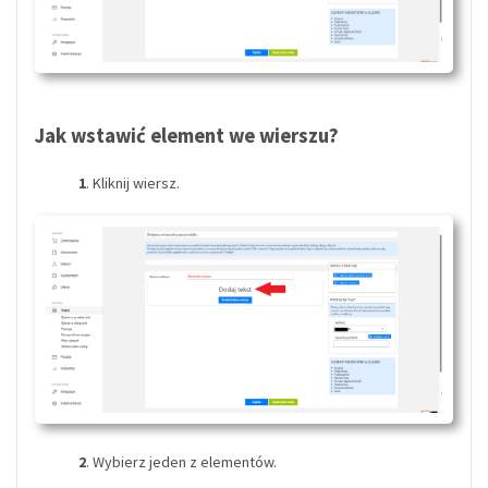
Jak wstawić element we wierszu?
1
. Kliknij wiersz.
2
. Wybierz jeden z elementów.