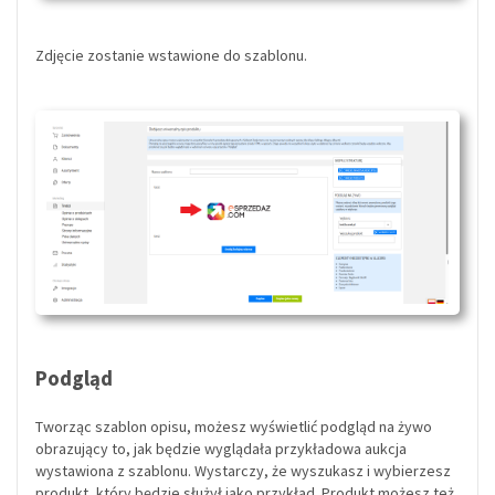
Zdjęcie zostanie wstawione do szablonu.
Podgląd
Tworząc szablon opisu, możesz wyświetlić podgląd na żywo
obrazujący to, jak będzie wyglądała przykładowa aukcja
wystawiona z szablonu. Wystarczy, że wyszukasz i wybierzesz
produkt, który będzie służył jako przykład. Produkt możesz też