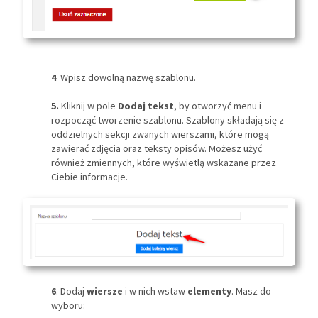
4
. Wpisz dowolną nazwę szablonu.
5.
Kliknij w pole
Dodaj tekst
, by otworzyć menu i
rozpocząć tworzenie szablonu. Szablony składają się z
oddzielnych sekcji zwanych wierszami, które mogą
zawierać zdjęcia oraz teksty opisów. Możesz użyć
również zmiennych, które wyświetlą wskazane przez
Ciebie informacje.
6
. Dodaj
wiersze
i w nich wstaw
elementy
. Masz do
wyboru: