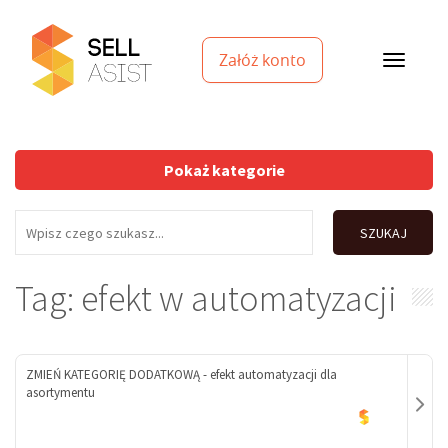
Załóż konto
Pokaż kategorie
SZUKAJ
Tag: efekt w automatyzacji
ZMIEŃ KATEGORIĘ DODATKOWĄ - efekt automatyzacji dla
asortymentu