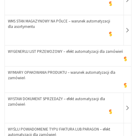
-
+
WMS STAN MAGAZYNOWY NA PÓŁCE – warunek automatyzacji
dla asortymentu
-
+
WYGENERUJ LIST PRZEWOZOWY – efekt automatyzacji dla zamówień
-
WYMIARY OPAKOWANIA PRODUKTU – warunek automatyzacji dla
zamówień
+
WYSTAW DOKUMENT SPRZEDAŻY – efekt automatyzacji dla
zamówień
WYŚLIJ POWIADOMIENIE TYPU FAKTURA LUB PARAGON – efekt
automatyzacji dla zamówień