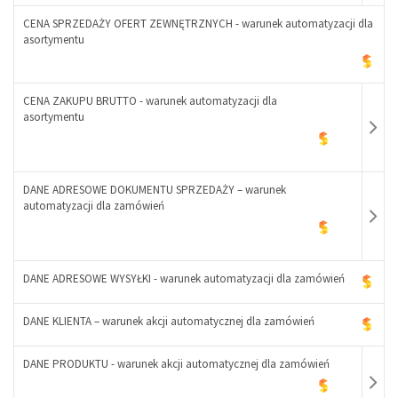
+
CENA SPRZEDAŻY OFERT ZEWNĘTRZNYCH - warunek automatyzacji dla
asortymentu
-
CENA ZAKUPU BRUTTO - warunek automatyzacji dla
+
asortymentu
DANE ADRESOWE DOKUMENTU SPRZEDAŻY – warunek
automatyzacji dla zamówień
-
+
DANE ADRESOWE WYSYŁKI - warunek automatyzacji dla zamówień
DANE KLIENTA – warunek akcji automatycznej dla zamówień
-
+
DANE PRODUKTU - warunek akcji automatycznej dla zamówień