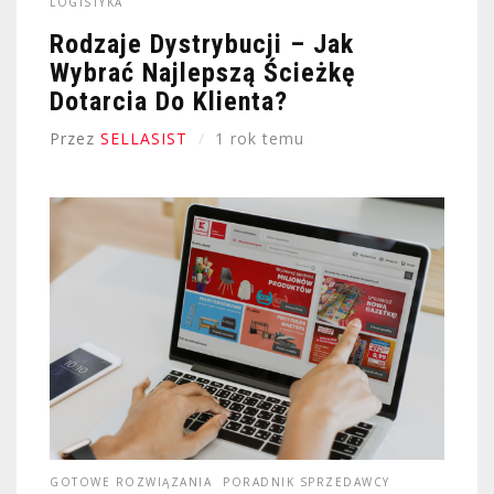
LOGISTYKA
Rodzaje Dystrybucji – Jak
Wybrać Najlepszą Ścieżkę
Dotarcia Do Klienta?
Przez
SELLASIST
1 rok temu
GOTOWE ROZWIĄZANIA
PORADNIK SPRZEDAWCY