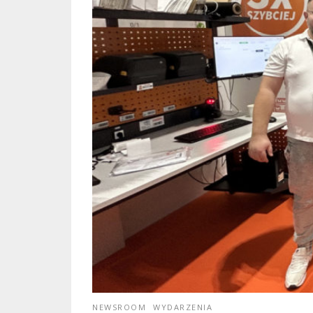
NEWSROOM
WYDARZENIA