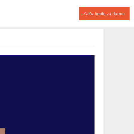
Załóż konto za darmo