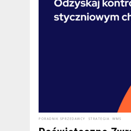
PORADNIK SPRZEDAWCY
STRATEGIA
WMS