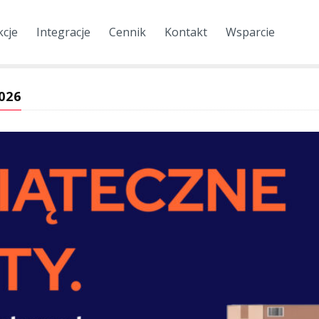
kcje
Integracje
Cennik
Kontakt
Wsparcie
026