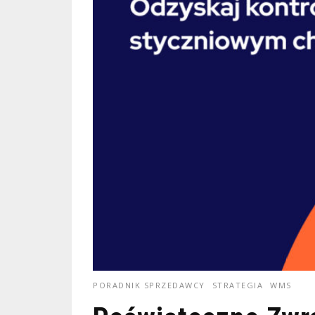
PORADNIK SPRZEDAWCY
STRATEGIA
WMS