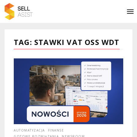
TAG: STAWKI VAT OSS WDT
AUTOMATYZACJA
FINANSE
GOTOWE ROZWIĄZANIA
NEWSROOM