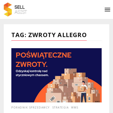
TAG: ZWROTY ALLEGRO
PORADNIK SPRZEDAWCY
STRATEGIA
WMS