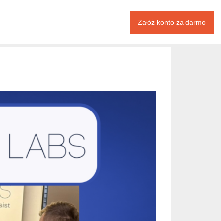
Załóż konto za darmo