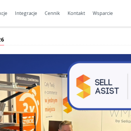
kcje
Integracje
Cennik
Kontakt
Wsparcie
26