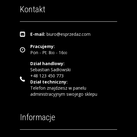
Kontakt
E-mail:
biuro@esprzedaz.com
Pracujemy:
Pon - Pt: 8
- 16
00
00
Dział handlowy:
Sebastian Sadłowski
+48 123 450 773
Dział techniczny:
Telefon znajdziesz w panelu
administracyjnym swojego sklepu
Informacje