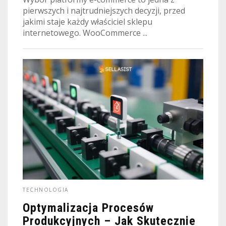
pierwszych i najtrudniejszych decyzji, przed
jakimi staje każdy właściciel sklepu
internetowego. WooCommerce ...
TECHNOLOGIA
Optymalizacja Procesów
Produkcyjnych – Jak Skutecznie