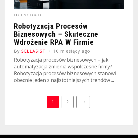
TECHNOLOGIA
Robotyzacja Procesów
Biznesowych – Skuteczne
Wdrożenie RPA W Firmie
By
SELLASIST
10 miesięcy ago
Robotyzacja procesów biznesowych – jak
automatyzacja zmienia współczesne firmy?
Robotyzacja procesów biznesowych stanowi
obecnie jeden z najistotniejszych trendów ...
1
2