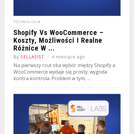
TECHNOLOGIA
Shopify Vs WooCommerce –
Koszty, Możliwości I Realne
Różnice W ...
By
SELLASIST
4 miesiące ago
Na pierwszy rzut oka wybór między Shopify a
WooCommerce wydaje się prosty: wygoda
kontra kontrola. Problem w tym, ...