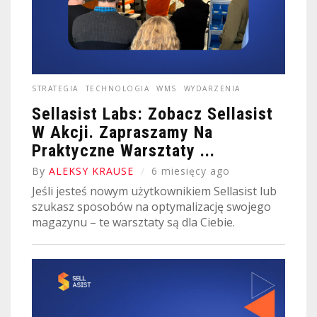
STRATEGIA
TECHNOLOGIA
WMS
WYDARZENIA
Sellasist Labs: Zobacz Sellasist
W Akcji. Zapraszamy Na
Praktyczne Warsztaty ...
By
ALEKSY KRAUSE
6 miesięcy ago
Jeśli jesteś nowym użytkownikiem Sellasist lub
szukasz sposobów na optymalizację swojego
magazynu – te warsztaty są dla Ciebie.