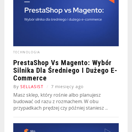
TECHNOLOGIA
PrestaShop Vs Magento: Wybór
Silnika Dla Średniego I Dużego E-
Commerce
By
SELLASIST
7 miesięcy ago
Masz sklep, który rośnie albo planujesz
budować od razu z rozmachem. W obu
przypadkach prędzej czy później staniesz ...