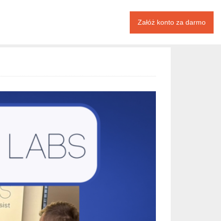
Załóż konto za darmo