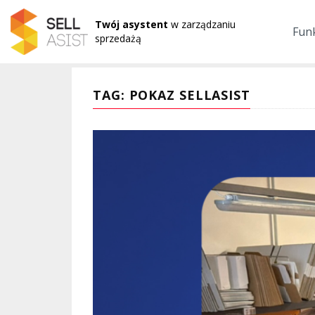
Twój asystent
w zarządzaniu
Fun
sprzedażą
TAG: POKAZ SELLASIST