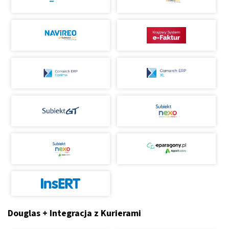
Douglas + Integracja z Kurierami