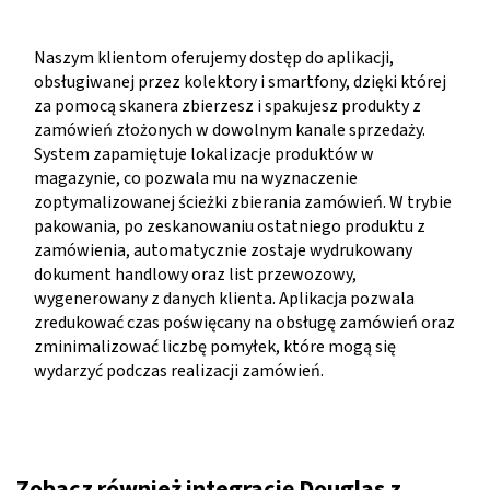
Naszym klientom oferujemy dostęp do aplikacji,
obsługiwanej przez kolektory i smartfony, dzięki której
za pomocą skanera zbierzesz i spakujesz produkty z
zamówień złożonych w dowolnym kanale sprzedaży.
System zapamiętuje lokalizacje produktów w
magazynie, co pozwala mu na wyznaczenie
zoptymalizowanej ścieżki zbierania zamówień. W trybie
pakowania, po zeskanowaniu ostatniego produktu z
zamówienia, automatycznie zostaje wydrukowany
dokument handlowy oraz list przewozowy,
wygenerowany z danych klienta. Aplikacja pozwala
zredukować czas poświęcany na obsługę zamówień oraz
zminimalizować liczbę pomyłek, które mogą się
wydarzyć podczas realizacji zamówień.
Zobacz również integrację Douglas z