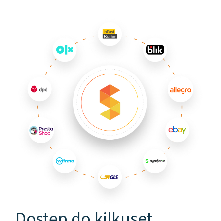
Dostęp do kilkuset