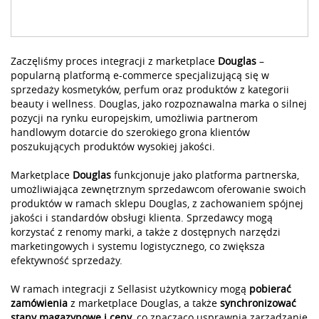
Zaczęliśmy proces integracji z marketplace
Douglas
–
popularną platformą e-commerce specjalizującą się w
sprzedaży kosmetyków, perfum oraz produktów z kategorii
beauty i wellness. Douglas, jako rozpoznawalna marka o silnej
pozycji na rynku europejskim, umożliwia partnerom
handlowym dotarcie do szerokiego grona klientów
poszukujących produktów wysokiej jakości.
Marketplace
Douglas
funkcjonuje jako platforma partnerska,
umożliwiająca zewnętrznym sprzedawcom oferowanie swoich
produktów w ramach sklepu Douglas, z zachowaniem spójnej
jakości i standardów obsługi klienta. Sprzedawcy mogą
korzystać z renomy marki, a także z dostępnych narzędzi
marketingowych i systemu logistycznego, co zwiększa
efektywność sprzedaży.
W ramach integracji z Sellasist użytkownicy mogą
pobierać
zamówienia
z marketplace Douglas, a także
synchronizować
stany magazynowe i ceny
, co znacząco usprawnia zarządzanie