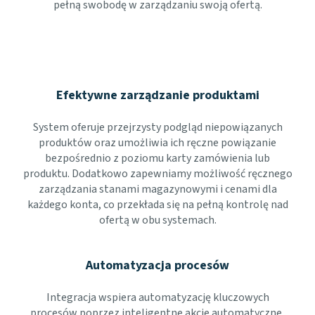
pełną swobodę w zarządzaniu swoją ofertą.
Efektywne zarządzanie produktami
System oferuje przejrzysty podgląd niepowiązanych
produktów oraz umożliwia ich ręczne powiązanie
bezpośrednio z poziomu karty zamówienia lub
produktu. Dodatkowo zapewniamy możliwość ręcznego
zarządzania stanami magazynowymi i cenami dla
każdego konta, co przekłada się na pełną kontrolę nad
ofertą w obu systemach.
Automatyzacja procesów
Integracja wspiera automatyzację kluczowych
procesów poprzez inteligentne akcje automatyczne,