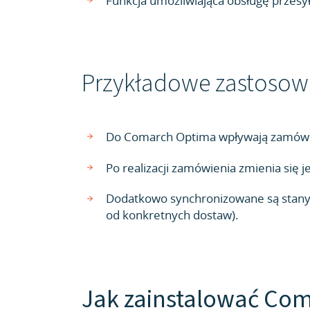
Funkcja umożliwiająca obsługę przesy
Przykładowe zastosow
Do Comarch Optima wpływają zamówien
Po realizacji zamówienia zmienia się 
Dodatkowo synchronizowane są stany 
od konkretnych dostaw).
Jak zainstalować Co