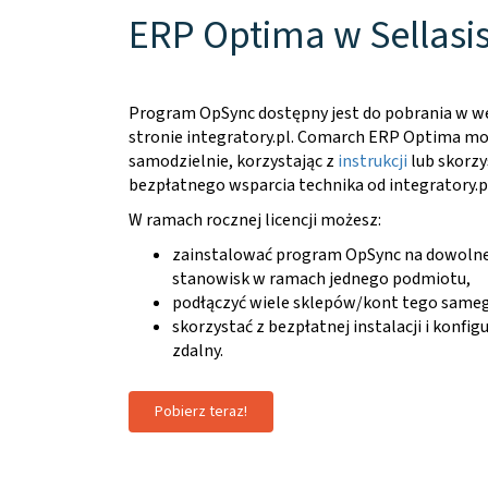
ERP Optima w Sellasis
Program OpSync dostępny jest do pobrania w we
stronie integratory.pl. Comarch ERP Optima m
samodzielnie, korzystając z
instrukcji
lub skorzy
bezpłatnego wsparcia technika od integratory.p
W ramach rocznej licencji możesz:
zainstalować program OpSync na dowolnej
stanowisk w ramach jednego podmiotu,
podłączyć wiele sklepów/kont tego sameg
skorzystać z bezpłatnej instalacji i konfigu
zdalny.
Pobierz teraz!