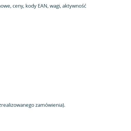
nowe, ceny, kody EAN, wagi, aktywność
u zrealizowanego zamówienia).