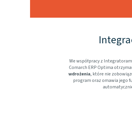
Integra
We współpracy z Integratoram
Comarch ERP Optima otrzymasz 
wdrożenia
, które nie zobowiąz
program oraz omawia jego fu
automatycznie