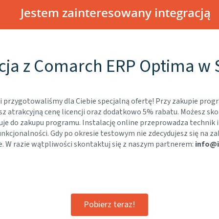
Jestem zainteresowany integracją
cja z Comarch ERP Optima w S
i przygotowaliśmy dla Ciebie specjalną ofertę! Przy zakupie p
atrakcyjną cenę licencji oraz dodatkowo 5% rabatu. Możesz sko
uje do zakupu programu. Instalację online przeprowadza technik i
nkcjonalności. Gdy po okresie testowym nie zdecydujesz się na z
. W razie wątpliwości skontaktuj się z naszym partnerem:
info@i
Pobierz teraz!