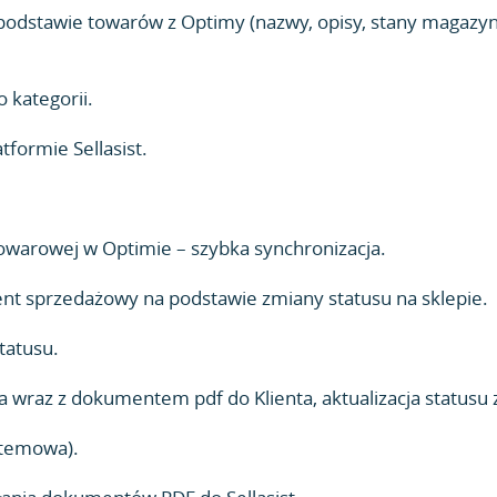
podstawie towarów z Optimy (nazwy, opisy, stany magazy
 kategorii.
tformie Sellasist.
owarowej w Optimie – szybka synchronizacja.
nt sprzedażowy na podstawie zmiany statusu na sklepie.
tatusu.
la wraz z dokumentem pdf do Klienta, aktualizacja status
stemowa).