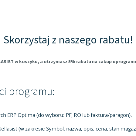
Skorzystaj z naszego rabatu!
LASIST w koszyku, a otrzymasz 5% rabatu na zakup oprogra
ci programu:
ch ERP Optima (do wyboru: PF, RO lub faktura/paragon).
ellasist (w zakresie Symbol, nazwa, opis, cena, stan maga