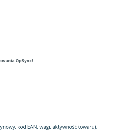
mowania OpSync!
zynowy, kod EAN, wagi, aktywność towaru).