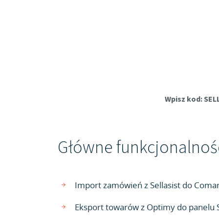
Wpisz kod: SEL
Główne funkcjonalnoś
Import zamówień z Sellasist do Comar
Eksport towarów z Optimy do panelu S