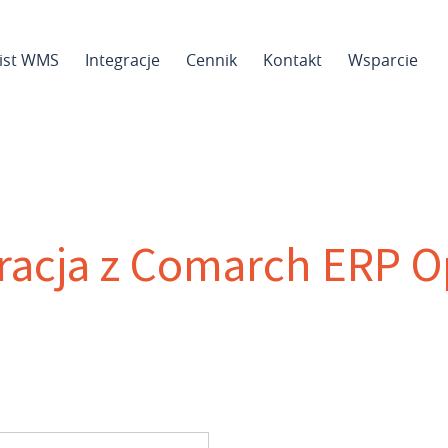
sist WMS
Integracje
Cennik
Kontakt
Wsparcie
racja z Comarch ERP 