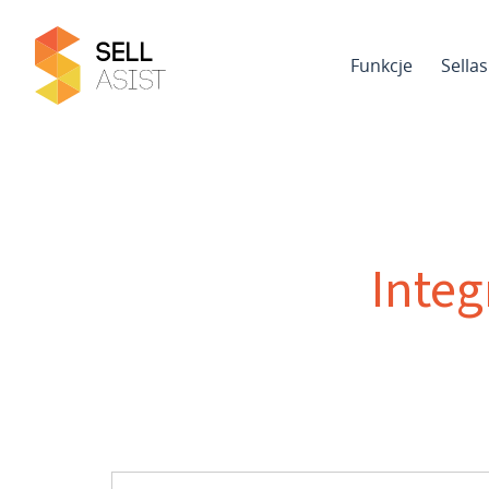
Funkcje
Sella
Integ