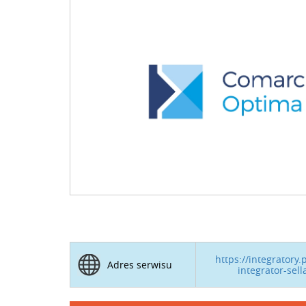
https://integratory.
Adres serwisu
integrator-sel