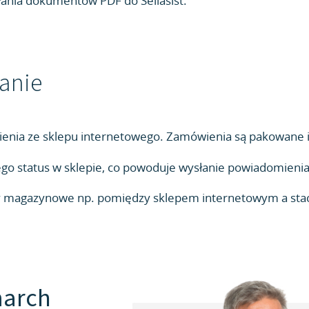
łania dokumentów PDF do Sellasist.
anie
ia ze sklepu internetowego. Zamówienia są pakowane i 
jego status w sklepie, co powoduje wysłanie powiadomienia 
magazynowe np. pomiędzy sklepem internetowym a stacjo
march