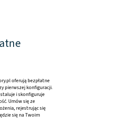
atne
ry.pl oferują bezpłatne
 pierwszej konfiguracji.
taluje i skonfiguruje
ość. Umów się ze
żenia, rejestrując się
będzie się na Twoim