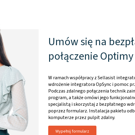
Umów się na bezpł
połączenie Optimy
W ramach współpracy z Sellasist integrato
wdrożenie integratora OpSync i pomoc przy
Podczas zdalnego połączenia technik zains
program, a także omówi jego funkcjonaln
specjalistą i skorzystaj z bezpłatnego wdro
poprzez formularz. Instalacja pakietu od
komputerze przez pulpit zdalny.
Wypełnij formularz