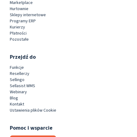
Marketplace
Hurtownie
Sklepy internetowe
Programy ERP
Kurierzy
Płatności
Pozostałe
Przejdź do
Funkcje
Resellerzy
Sellingo
Sellasist WMS
Webinary
Blog
Kontakt
Ustawienia plików Cookie
Pomoc i wsparcie